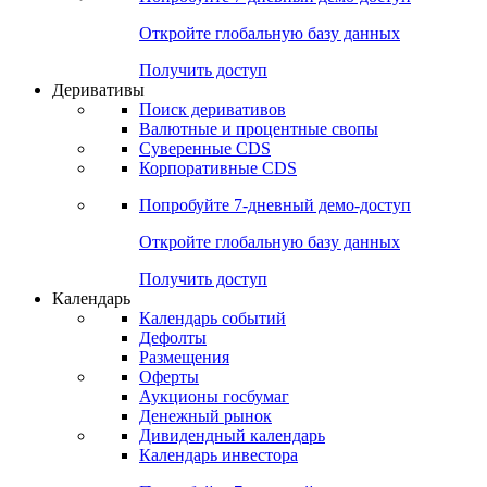
Откройте глобальную базу данных
Получить доступ
Деривативы
Поиск деривативов
Валютные и процентные свопы
Суверенные CDS
Корпоративные CDS
Попробуйте
7-дневный
демо-доступ
Откройте глобальную базу данных
Получить доступ
Календарь
Календарь событий
Дефолты
Размещения
Оферты
Аукционы госбумаг
Денежный рынок
Дивидендный календарь
Календарь инвестора