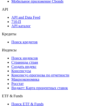
Мобильное приложение Cbonds
API
API and Data Feed
710-П
API каталог
Кредиты
Поиск кредитов
Индексы
Поиск индексов
Страницы стран
Создать индекс
Консенсусы
Консенсус-прогнозы по отчетности
Макроэкономика
Росстат
Виджет: Карта процентных ставок
ETF & Funds
Поиск ETF & Funds