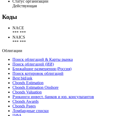
Статус организации
Действующая
Коды
NACE
*** ***
NAICS
*** ***
Облигации
Поиск облигаций & Карты рынка
Поиск облигаций (ИИ)
Ближайшие размещения (Россия)
Поиск котировок облигаций
Best bid/ask
Cbonds Estimation
Cbonds Estimation Onshore
Cbonds Valuation
Рэнкинги инвест. банков и юр. консультантов
Cbonds Awards
Cbonds Pages
Ломбардные списки
ЦФА