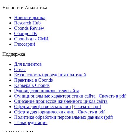
Новости и Аналитика
Новости рынка
Research Hub
Cbonds Review
Сбондс-ТВ
Cbonds для СМИ
Глоссарий
Поддержка
Для клиентов
О нас
Безопасность проведения платежей
Практика в Cbonds
Карьера в Cbonds
Руководство пользователя сайта
Функциональные характеристики сайта
|
Скачать в pdf
Описание процессов жизненного цикла сайта
Оферта для физических лиц
|
Скачать в pdf
Оферта для юридических лиц
|
Скачать в pdf
Политика обработки персональных данных (pdf)
IT-аккредитация