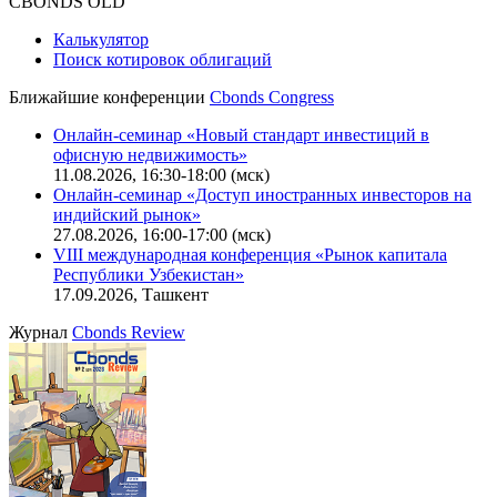
CBONDS OLD
Калькулятор
Поиск котировок облигаций
Ближайшие конференции
Cbonds Congress
Онлайн-семинар «Новый стандарт инвестиций в
офисную недвижимость»
11.08.2026, 16:30-18:00 (мск)
Онлайн-семинар «Доступ иностранных инвесторов на
индийский рынок»
27.08.2026, 16:00-17:00 (мск)
VIII международная конференция «Рынок капитала
Республики Узбекистан»
17.09.2026, Ташкент
Журнал
Cbonds Review