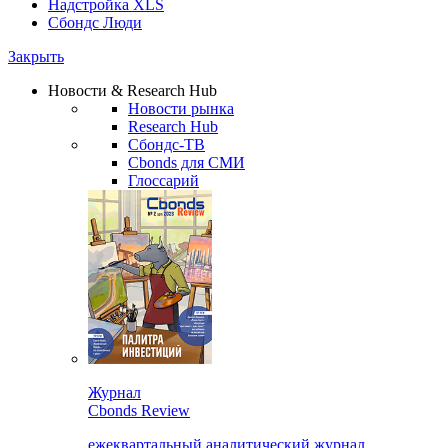
Надстройка XLS
Сбондс Люди
Закрыть
Новости & Research Hub
Новости рынка
Research Hub
Сбондс-ТВ
Cbonds для СМИ
Глоссарий
Журнал
Cbonds Review
ежеквартальный аналитический журнал