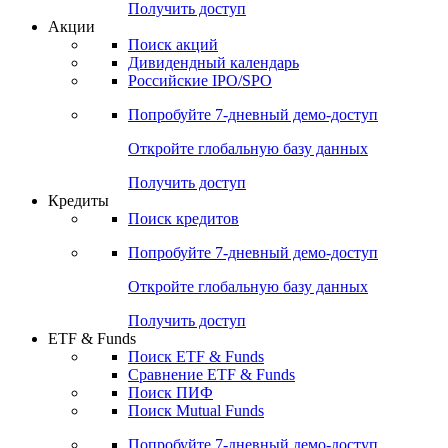
Получить доступ
Акции
Поиск акций
Дивидендный календарь
Российские IPO/SPO
Попробуйте
7-дневный
демо-доступ
Откройте глобальную базу данных
Получить доступ
Кредиты
Поиск кредитов
Попробуйте
7-дневный
демо-доступ
Откройте глобальную базу данных
Получить доступ
ETF & Funds
Поиск ETF & Funds
Сравнение ETF & Funds
Поиск ПИФ
Поиск Mutual Funds
Попробуйте
7-дневный
демо-доступ