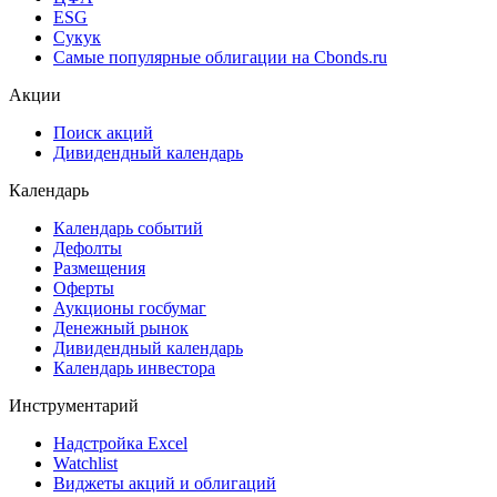
ESG
Сукук
Самые популярные облигации на Cbonds.ru
Акции
Поиск акций
Дивидендный календарь
Календарь
Календарь событий
Дефолты
Размещения
Оферты
Аукционы госбумаг
Денежный рынок
Дивидендный календарь
Календарь инвестора
Инструментарий
Надстройка Excel
Watchlist
Виджеты акций и облигаций