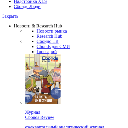
Надстройка XLS
Сбондс Люди
Закрыть
Новости & Research Hub
Новости рынка
Research Hub
Сбондс-ТВ
Cbonds для СМИ
Глоссарий
Журнал
Cbonds Review
ежеквартальный аналитический журнал