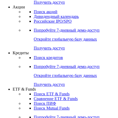
Получить доступ
Акции
Поиск акций
Дивидендный календарь
Российские IPO/SPO
Попробуйте
7-дневный
демо-доступ
Откройте глобальную базу данных
Получить доступ
Кредиты
Поиск кредитов
Попробуйте
7-дневный
демо-доступ
Откройте глобальную базу данных
Получить доступ
ETF & Funds
Поиск ETF & Funds
Сравнение ETF & Funds
Поиск ПИФ
Поиск Mutual Funds
Попробуйте
7-дневный
демо-доступ