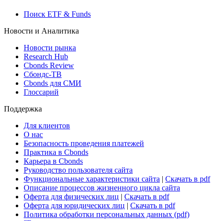
Поиск ETF & Funds
Новости и Аналитика
Новости рынка
Research Hub
Cbonds Review
Сбондс-ТВ
Cbonds для СМИ
Глоссарий
Поддержка
Для клиентов
О нас
Безопасность проведения платежей
Практика в Cbonds
Карьера в Cbonds
Руководство пользователя сайта
Функциональные характеристики сайта
|
Скачать в pdf
Описание процессов жизненного цикла сайта
Оферта для физических лиц
|
Скачать в pdf
Оферта для юридических лиц
|
Скачать в pdf
Политика обработки персональных данных (pdf)