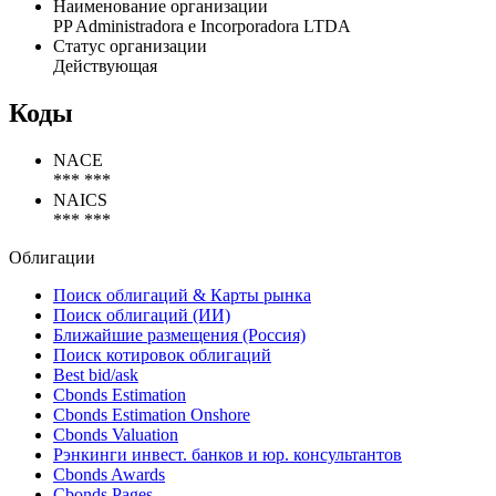
Наименование организации
PP Administradora e Incorporadora LTDA
Статус организации
Действующая
Коды
NACE
*** ***
NAICS
*** ***
Облигации
Поиск облигаций & Карты рынка
Поиск облигаций (ИИ)
Ближайшие размещения (Россия)
Поиск котировок облигаций
Best bid/ask
Cbonds Estimation
Cbonds Estimation Onshore
Cbonds Valuation
Рэнкинги инвест. банков и юр. консультантов
Cbonds Awards
Cbonds Pages