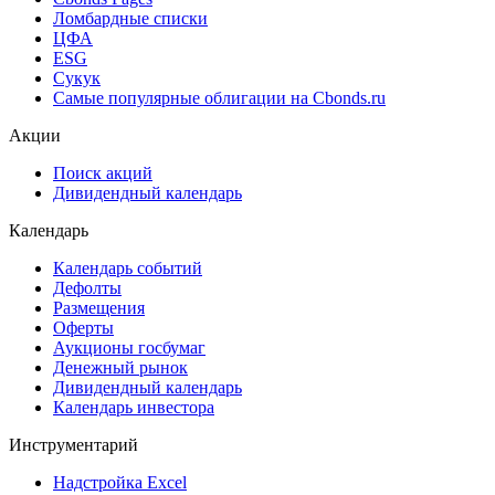
Ломбардные списки
ЦФА
ESG
Сукук
Самые популярные облигации на Cbonds.ru
Акции
Поиск акций
Дивидендный календарь
Календарь
Календарь событий
Дефолты
Размещения
Оферты
Аукционы госбумаг
Денежный рынок
Дивидендный календарь
Календарь инвестора
Инструментарий
Надстройка Excel