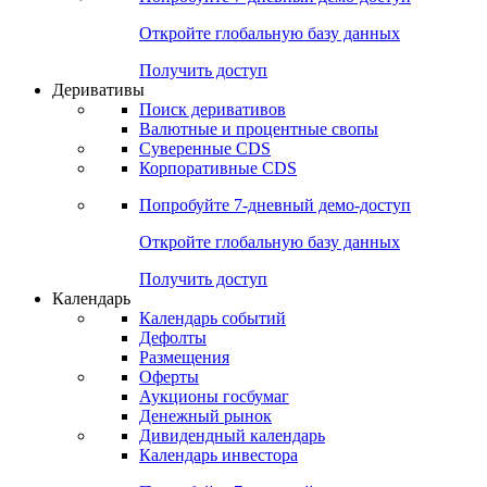
Откройте глобальную базу данных
Получить доступ
Деривативы
Поиск деривативов
Валютные и процентные свопы
Суверенные CDS
Корпоративные CDS
Попробуйте
7-дневный
демо-доступ
Откройте глобальную базу данных
Получить доступ
Календарь
Календарь событий
Дефолты
Размещения
Оферты
Аукционы госбумаг
Денежный рынок
Дивидендный календарь
Календарь инвестора