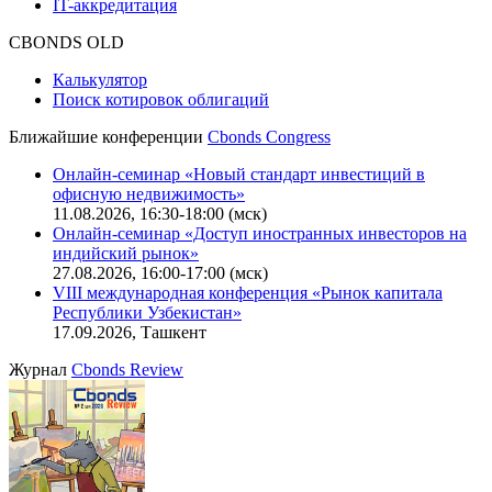
IT-аккредитация
CBONDS OLD
Калькулятор
Поиск котировок облигаций
Ближайшие конференции
Cbonds Congress
Онлайн-семинар «Новый стандарт инвестиций в
офисную недвижимость»
11.08.2026, 16:30-18:00 (мск)
Онлайн-семинар «Доступ иностранных инвесторов на
индийский рынок»
27.08.2026, 16:00-17:00 (мск)
VIII международная конференция «Рынок капитала
Республики Узбекистан»
17.09.2026, Ташкент
Журнал
Cbonds Review