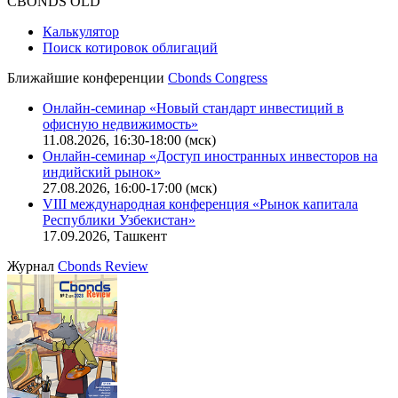
CBONDS OLD
Калькулятор
Поиск котировок облигаций
Ближайшие конференции
Cbonds Congress
Онлайн-семинар «Новый стандарт инвестиций в
офисную недвижимость»
11.08.2026, 16:30-18:00 (мск)
Онлайн-семинар «Доступ иностранных инвесторов на
индийский рынок»
27.08.2026, 16:00-17:00 (мск)
VIII международная конференция «Рынок капитала
Республики Узбекистан»
17.09.2026, Ташкент
Журнал
Cbonds Review