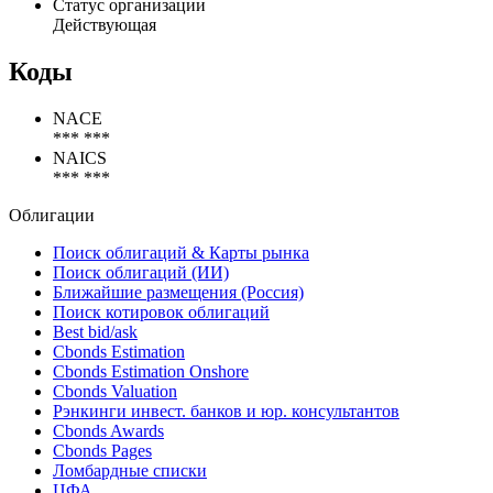
Статус организации
Действующая
Коды
NACE
*** ***
NAICS
*** ***
Облигации
Поиск облигаций & Карты рынка
Поиск облигаций (ИИ)
Ближайшие размещения (Россия)
Поиск котировок облигаций
Best bid/ask
Cbonds Estimation
Cbonds Estimation Onshore
Cbonds Valuation
Рэнкинги инвест. банков и юр. консультантов
Cbonds Awards
Cbonds Pages
Ломбардные списки
ЦФА