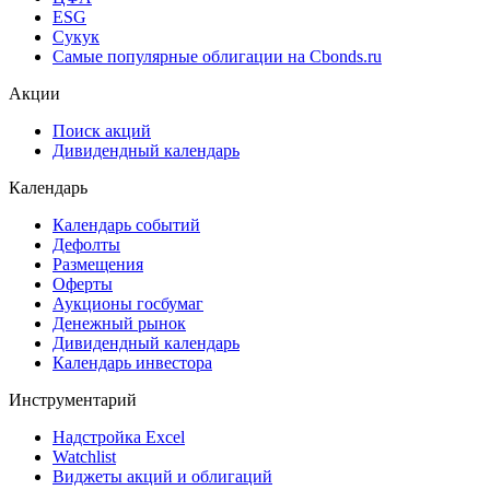
ESG
Сукук
Самые популярные облигации на Cbonds.ru
Акции
Поиск акций
Дивидендный календарь
Календарь
Календарь событий
Дефолты
Размещения
Оферты
Аукционы госбумаг
Денежный рынок
Дивидендный календарь
Календарь инвестора
Инструментарий
Надстройка Excel
Watchlist
Виджеты акций и облигаций