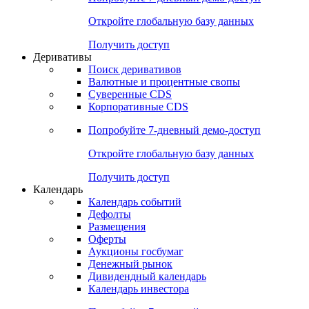
Откройте глобальную базу данных
Получить доступ
Деривативы
Поиск деривативов
Валютные и процентные свопы
Суверенные CDS
Корпоративные CDS
Попробуйте
7-дневный
демо-доступ
Откройте глобальную базу данных
Получить доступ
Календарь
Календарь событий
Дефолты
Размещения
Оферты
Аукционы госбумаг
Денежный рынок
Дивидендный календарь
Календарь инвестора