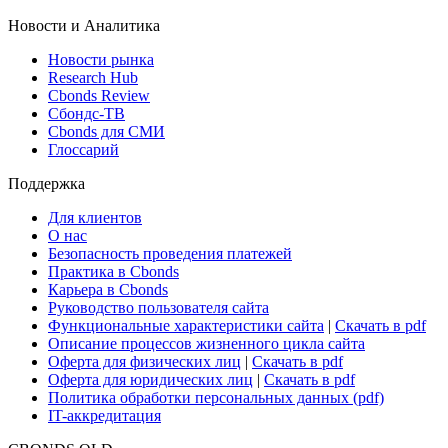
Новости и Аналитика
Новости рынка
Research Hub
Cbonds Review
Сбондс-ТВ
Cbonds для СМИ
Глоссарий
Поддержка
Для клиентов
О нас
Безопасность проведения платежей
Практика в Cbonds
Карьера в Cbonds
Руководство пользователя сайта
Функциональные характеристики сайта
|
Скачать в pdf
Описание процессов жизненного цикла сайта
Оферта для физических лиц
|
Скачать в pdf
Оферта для юридических лиц
|
Скачать в pdf
Политика обработки персональных данных (pdf)
IT-аккредитация