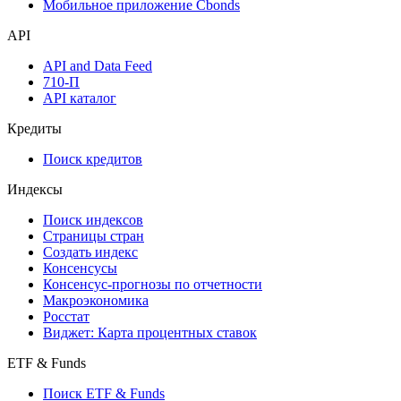
Мобильное приложение Cbonds
API
API and Data Feed
710-П
API каталог
Кредиты
Поиск кредитов
Индексы
Поиск индексов
Страницы стран
Создать индекс
Консенсусы
Консенсус-прогнозы по отчетности
Макроэкономика
Росстат
Виджет: Карта процентных ставок
ETF & Funds
Поиск ETF & Funds