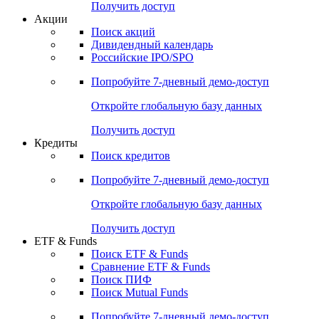
Получить доступ
Акции
Поиск акций
Дивидендный календарь
Российские IPO/SPO
Попробуйте
7-дневный
демо-доступ
Откройте глобальную базу данных
Получить доступ
Кредиты
Поиск кредитов
Попробуйте
7-дневный
демо-доступ
Откройте глобальную базу данных
Получить доступ
ETF & Funds
Поиск ETF & Funds
Сравнение ETF & Funds
Поиск ПИФ
Поиск Mutual Funds
Попробуйте
7-дневный
демо-доступ