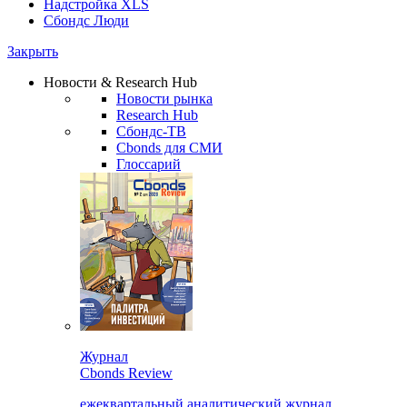
Надстройка XLS
Сбондс Люди
Закрыть
Новости & Research Hub
Новости рынка
Research Hub
Сбондс-ТВ
Cbonds для СМИ
Глоссарий
Журнал
Cbonds Review
ежеквартальный аналитический журнал