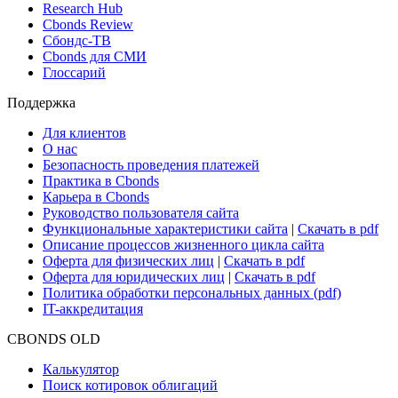
Новости и Аналитика
Новости рынка
Research Hub
Cbonds Review
Сбондс-ТВ
Cbonds для СМИ
Глоссарий
Поддержка
Для клиентов
О нас
Безопасность проведения платежей
Практика в Cbonds
Карьера в Cbonds
Руководство пользователя сайта
Функциональные характеристики сайта
|
Скачать в pdf
Описание процессов жизненного цикла сайта
Оферта для физических лиц
|
Скачать в pdf
Оферта для юридических лиц
|
Скачать в pdf
Политика обработки персональных данных (pdf)
IT-аккредитация