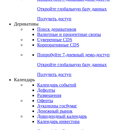
Откройте глобальную базу данных
Получить доступ
Деривативы
Поиск деривативов
Валютные и процентные свопы
Суверенные CDS
Корпоративные CDS
Попробуйте
7-дневный
демо-доступ
Откройте глобальную базу данных
Получить доступ
Календарь
Календарь событий
Дефолты
Размещения
Оферты
Аукционы госбумаг
Денежный рынок
Дивидендный календарь
Календарь инвестора