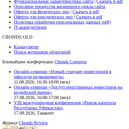
Функциональные характеристики сайта
|
Скачать в pdf
Описание процессов жизненного цикла сайта
Оферта для физических лиц
|
Скачать в pdf
Оферта для юридических лиц
|
Скачать в pdf
Политика обработки персональных данных (pdf)
IT-аккредитация
CBONDS OLD
Калькулятор
Поиск котировок облигаций
Ближайшие конференции
Cbonds Congress
Онлайн-семинар «Новый стандарт инвестиций в
офисную недвижимость»
11.08.2026, 16:30-18:00 (мск)
Онлайн-семинар «Доступ иностранных инвесторов на
индийский рынок»
27.08.2026, 16:00-17:00 (мск)
VIII международная конференция «Рынок капитала
Республики Узбекистан»
17.09.2026, Ташкент
Журнал
Cbonds Review