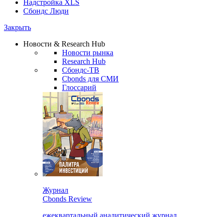
Надстройка XLS
Сбондс Люди
Закрыть
Новости & Research Hub
Новости рынка
Research Hub
Сбондс-ТВ
Cbonds для СМИ
Глоссарий
Журнал
Cbonds Review
ежеквартальный аналитический журнал