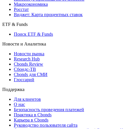
Макроэкономика
Росстат
Виджет: Карта процентных ставок
ETF & Funds
Поиск ETF & Funds
Новости и Аналитика
Новости рынка
Research Hub
Cbonds Review
Сбондс-ТВ
Cbonds для СМИ
Глоссарий
Поддержка
Для клиентов
О нас
Безопасность проведения платежей
Практика в Cbonds
Карьера в Cbonds
Руководство пользователя сайта