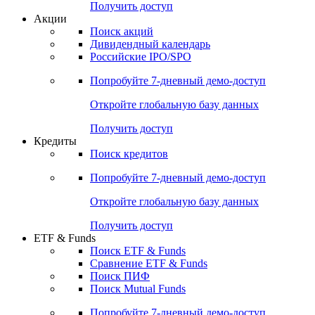
Получить доступ
Акции
Поиск акций
Дивидендный календарь
Российские IPO/SPO
Попробуйте
7-дневный
демо-доступ
Откройте глобальную базу данных
Получить доступ
Кредиты
Поиск кредитов
Попробуйте
7-дневный
демо-доступ
Откройте глобальную базу данных
Получить доступ
ETF & Funds
Поиск ETF & Funds
Сравнение ETF & Funds
Поиск ПИФ
Поиск Mutual Funds
Попробуйте
7-дневный
демо-доступ