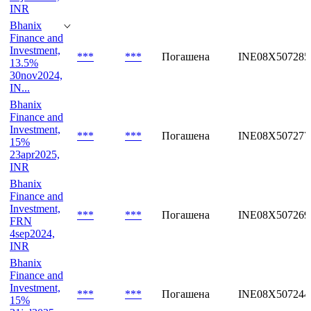
INR
Bhanix
Finance and
Investment,
***
***
Погашена
INE08X507285
13.5%
30nov2024,
IN...
Bhanix
Finance and
Investment,
***
***
Погашена
INE08X507277
15%
23apr2025,
INR
Bhanix
Finance and
Investment,
***
***
Погашена
INE08X507269
FRN
4sep2024,
INR
Bhanix
Finance and
Investment,
***
***
Погашена
INE08X507244
15%