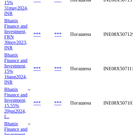
15%
31may2024,
INR
Bhanix
Finance and
Investment,
***
***
Погашена
INE08X507129
FRN
30nov2023,
INR
Bhanix
Finance and
Investment,
***
***
Погашена
INE08X507111
15%
16aug2024,
INR
Bhanix
Finance and
Investment,
***
***
Погашена
INE08X507103
15.55%
20jun2024,
I...
Bhanix
Finance and
Investment,