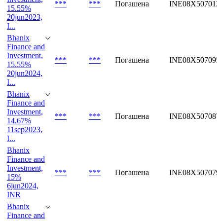
***
***
Погашена
INE08X507012
15.55%
20jun2023,
I...
Bhanix
Finance and
Investment,
***
***
Погашена
INE08X507095
15.55%
20jun2024,
I...
Bhanix
Finance and
Investment,
***
***
Погашена
INE08X507087
14.67%
11sep2023,
I...
Bhanix
Finance and
Investment,
***
***
Погашена
INE08X507079
15%
6jun2024,
INR
Bhanix
Finance and