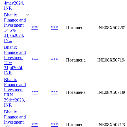
4may2024,
INR
Bhanix
Finance and
Investment,
***
***
Погашена
INE08X507202
14.5%
31jan2024,
IN...
Bhanix
Finance and
Investment,
***
***
Погашена
INE08X507194
15%
31jul2024,
INR
Bhanix
Finance and
Investment,
***
***
Погашена
INE08X507186
FRN
29dec2023,
INR
Bhanix
Finance and
Investment,
***
***
Погашена
INE08X507178