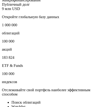
Микрофинансирование
Публичный долг
9 млн USD
Откройте глобальную базу данных
1 000 000
облигаций
100 000
акций
183 824
ETF & Funds
100 000
индексов
Отслеживайте свой портфель наиболее эффективным
способом
Поиск облигаций
Watchlist