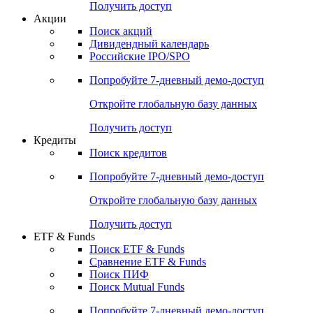
Получить доступ
Акции
Поиск акций
Дивидендный календарь
Российские IPO/SPO
Попробуйте
7-дневный
демо-доступ
Откройте глобальную базу данных
Получить доступ
Кредиты
Поиск кредитов
Попробуйте
7-дневный
демо-доступ
Откройте глобальную базу данных
Получить доступ
ETF & Funds
Поиск ETF & Funds
Сравнение ETF & Funds
Поиск ПИФ
Поиск Mutual Funds
Попробуйте
7-дневный
демо-доступ