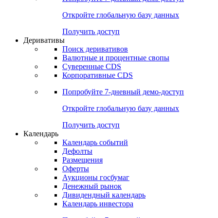
Откройте глобальную базу данных
Получить доступ
Деривативы
Поиск деривативов
Валютные и процентные свопы
Суверенные CDS
Корпоративные CDS
Попробуйте
7-дневный
демо-доступ
Откройте глобальную базу данных
Получить доступ
Календарь
Календарь событий
Дефолты
Размещения
Оферты
Аукционы госбумаг
Денежный рынок
Дивидендный календарь
Календарь инвестора