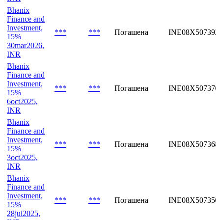
Bhanix
Finance and
Investment,
***
***
Погашена
INE08X507392
15%
30mar2026,
INR
Bhanix
Finance and
Investment,
***
***
Погашена
INE08X507376
15%
6oct2025,
INR
Bhanix
Finance and
Investment,
***
***
Погашена
INE08X507368
15%
3oct2025,
INR
Bhanix
Finance and
Investment,
***
***
Погашена
INE08X507350
15%
28jul2025,