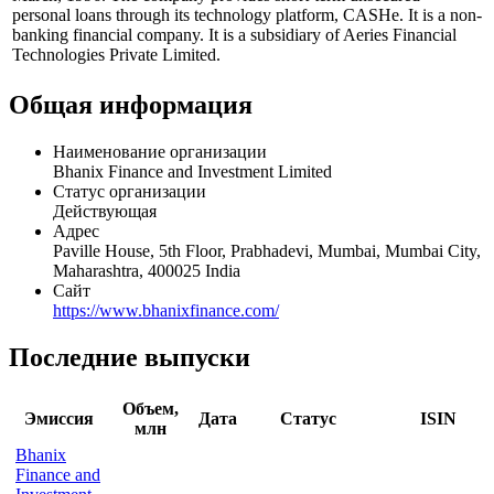
personal loans through its technology platform, CASHe. It is a non-
banking financial company. It is a subsidiary of Aeries Financial
Technologies Private Limited.
Общая информация
Наименование организации
Bhanix Finance and Investment Limited
Статус организации
Действующая
Адрес
Paville House, 5th Floor, Prabhadevi, Mumbai, Mumbai City,
Maharashtra, 400025 India
Сайт
https://www.bhanixfinance.com/
Последние выпуски
Объем,
Эмиссия
Дата
Статус
ISIN
млн
Bhanix
Finance and