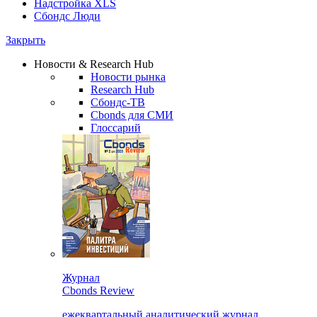
Надстройка XLS
Сбондс Люди
Закрыть
Новости & Research Hub
Новости рынка
Research Hub
Сбондс-ТВ
Cbonds для СМИ
Глоссарий
Журнал
Cbonds Review
ежеквартальный аналитический журнал