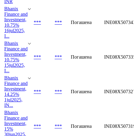
INR
Bhanix
Finance and
Investment,
***
***
Погашена
INE08X507343
10.75%
16jul2025,
I...
Bhanix
Finance and
Investment,
***
***
Погашена
INE08X507335
10.75%
15jul2025,
I...
Bhanix
Finance and
Investment,
***
***
Погашена
INE08X507327
14.25%
1jul2025,
IN...
Bhanix
Finance and
Investment,
***
***
Погашена
INE08X507319
15%
30jun2025,