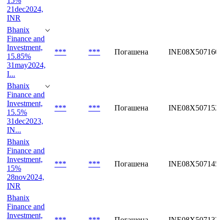
15%
21dec2024,
INR
Bhanix
Finance and
Investment,
***
***
Погашена
INE08X507160
15.85%
31may2024,
I...
Bhanix
Finance and
Investment,
***
***
Погашена
INE08X507152
15.5%
31dec2023,
IN...
Bhanix
Finance and
Investment,
***
***
Погашена
INE08X507145
15%
28nov2024,
INR
Bhanix
Finance and
Investment,
***
***
Погашена
INE08X507137