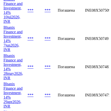
Finance and
Investment,
***
***
Погашена
INE08X507509
14%
10jul2026,
INR
Bhanix
Finance and
Investment,
***
***
Погашена
INE08X507491
14%
7jun2026,
INR
Bhanix
Finance and
Investment,
***
***
Погашена
INE08X507483
14%
28may2026,
INR
Bhanix
Finance and
Investment,
***
***
Погашена
INE08X507475
14%
29apr2026,
INR