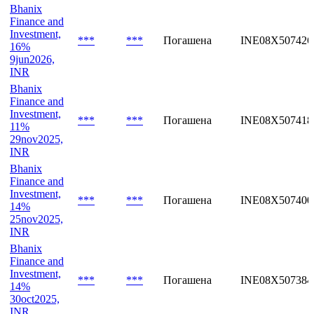
Bhanix
Finance and
Investment,
***
***
Погашена
INE08X507426
16%
9jun2026,
INR
Bhanix
Finance and
Investment,
***
***
Погашена
INE08X507418
11%
29nov2025,
INR
Bhanix
Finance and
Investment,
***
***
Погашена
INE08X507400
14%
25nov2025,
INR
Bhanix
Finance and
Investment,
***
***
Погашена
INE08X507384
14%
30oct2025,
INR