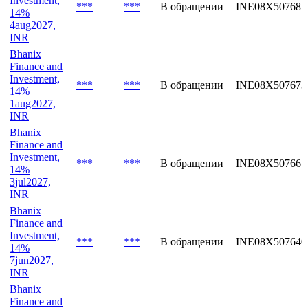
Investment,
***
***
В обращении
INE08X507681
14%
4aug2027,
INR
Bhanix
Finance and
Investment,
***
***
В обращении
INE08X507673
14%
1aug2027,
INR
Bhanix
Finance and
Investment,
***
***
В обращении
INE08X507665
14%
3jul2027,
INR
Bhanix
Finance and
Investment,
***
***
В обращении
INE08X507640
14%
7jun2027,
INR
Bhanix
Finance and