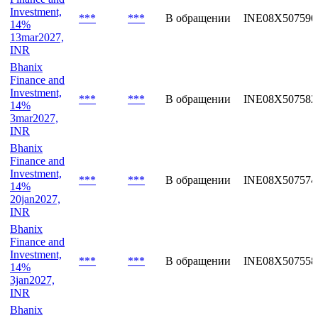
Investment,
***
***
В обращении
INE08X507590
14%
13mar2027,
INR
Bhanix
Finance and
Investment,
***
***
В обращении
INE08X507582
14%
3mar2027,
INR
Bhanix
Finance and
Investment,
***
***
В обращении
INE08X507574
14%
20jan2027,
INR
Bhanix
Finance and
Investment,
***
***
В обращении
INE08X507558
14%
3jan2027,
INR
Bhanix