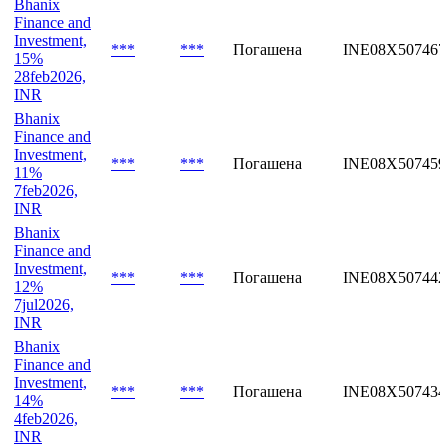
Bhanix
Finance and
Investment,
***
***
Погашена
INE08X507467
15%
28feb2026,
INR
Bhanix
Finance and
Investment,
***
***
Погашена
INE08X507459
11%
7feb2026,
INR
Bhanix
Finance and
Investment,
***
***
Погашена
INE08X507442
12%
7jul2026,
INR
Bhanix
Finance and
Investment,
***
***
Погашена
INE08X507434
14%
4feb2026,
INR