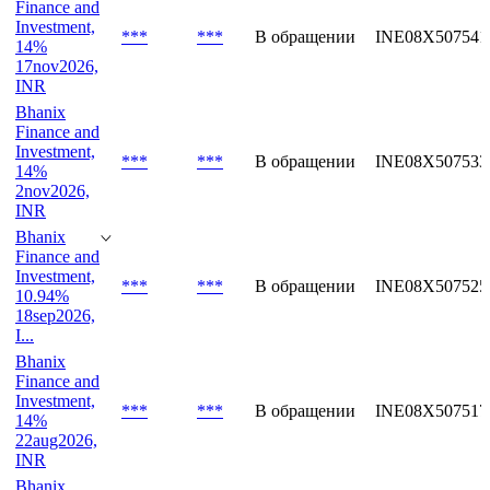
Finance and
Investment,
***
***
В обращении
INE08X507541
14%
17nov2026,
INR
Bhanix
Finance and
Investment,
***
***
В обращении
INE08X507533
14%
2nov2026,
INR
Bhanix
Finance and
Investment,
***
***
В обращении
INE08X507525
10.94%
18sep2026,
I...
Bhanix
Finance and
Investment,
***
***
В обращении
INE08X507517
14%
22aug2026,
INR
Bhanix