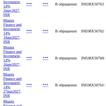
Investment,
***
***
В обращении
INE08X507632
14%
2may2027,
INR
Bhanix
Finance and
Investment,
***
***
В обращении
INE08X507624
14%
18apr2027,
INR
Bhanix
Finance and
Investment,
***
***
В обращении
INE08X507608
14%
16apr2027,
INR
Bhanix
Finance and
Investment,
***
***
В обращении
INE08X507616
14%
27mar2027,
INR
Bhanix
Finance and