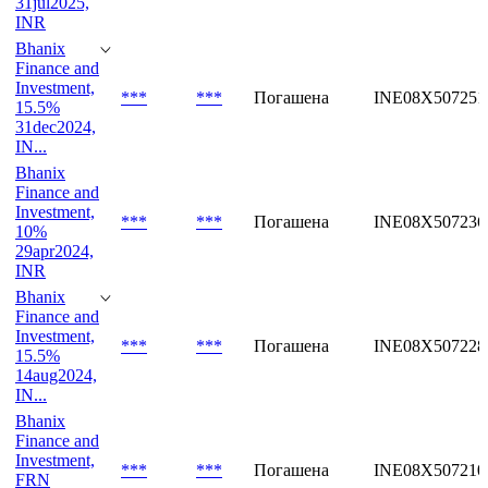
31jul2025,
INR
Bhanix
Finance and
Investment,
***
***
Погашена
INE08X507251
15.5%
31dec2024,
IN...
Bhanix
Finance and
Investment,
***
***
Погашена
INE08X507236
10%
29apr2024,
INR
Bhanix
Finance and
Investment,
***
***
Погашена
INE08X507228
15.5%
14aug2024,
IN...
Bhanix
Finance and
Investment,
***
***
Погашена
INE08X507210
FRN