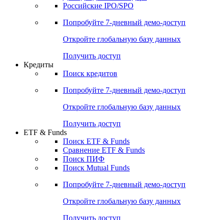
Российские IPO/SPO
Попробуйте
7-дневный
демо-доступ
Откройте глобальную базу данных
Получить доступ
Кредиты
Поиск кредитов
Попробуйте
7-дневный
демо-доступ
Откройте глобальную базу данных
Получить доступ
ETF & Funds
Поиск ETF & Funds
Сравнение ETF & Funds
Поиск ПИФ
Поиск Mutual Funds
Попробуйте
7-дневный
демо-доступ
Откройте глобальную базу данных
Получить доступ