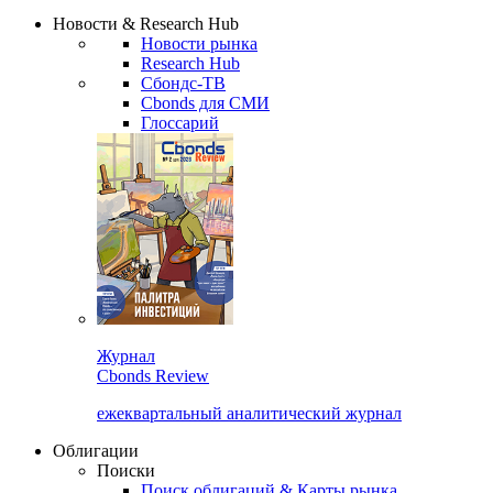
Новости & Research Hub
Новости рынка
Research Hub
Сбондс-ТВ
Cbonds для СМИ
Глоссарий
Журнал
Cbonds Review
ежеквартальный аналитический журнал
Облигации
Поиски
Поиск облигаций & Карты рынка