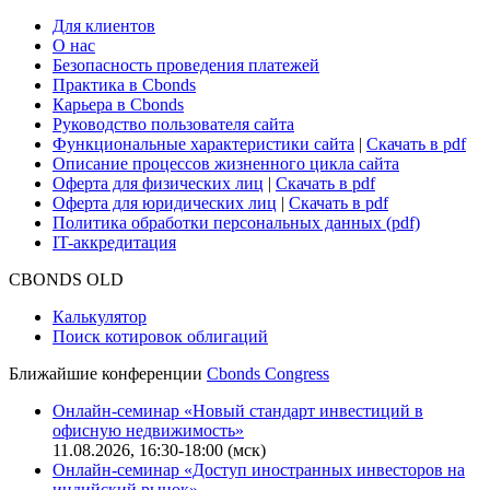
Для клиентов
О нас
Безопасность проведения платежей
Практика в Cbonds
Карьера в Cbonds
Руководство пользователя сайта
Функциональные характеристики сайта
|
Скачать в pdf
Описание процессов жизненного цикла сайта
Оферта для физических лиц
|
Скачать в pdf
Оферта для юридических лиц
|
Скачать в pdf
Политика обработки персональных данных (pdf)
IT-аккредитация
CBONDS OLD
Калькулятор
Поиск котировок облигаций
Ближайшие конференции
Cbonds Congress
Онлайн-семинар «Новый стандарт инвестиций в
офисную недвижимость»
11.08.2026, 16:30-18:00 (мск)
Онлайн-семинар «Доступ иностранных инвесторов на
индийский рынок»