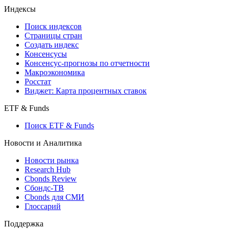
Индексы
Поиск индексов
Страницы стран
Создать индекс
Консенсусы
Консенсус-прогнозы по отчетности
Макроэкономика
Росстат
Виджет: Карта процентных ставок
ETF & Funds
Поиск ETF & Funds
Новости и Аналитика
Новости рынка
Research Hub
Cbonds Review
Сбондс-ТВ
Cbonds для СМИ
Глоссарий
Поддержка