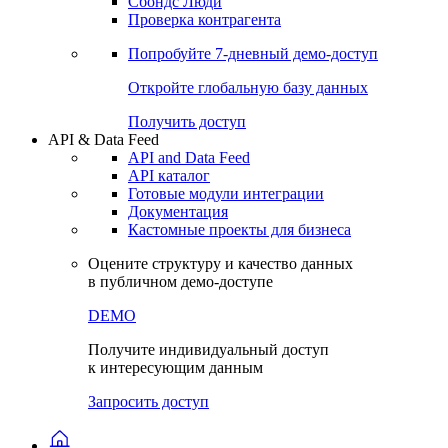
Сбондс Люди
Проверка контрагента
Попробуйте
7-дневный
демо-доступ
Откройте глобальную базу данных
Получить доступ
API & Data Feed
API and Data Feed
API каталог
Готовые модули интеграции
Документация
Кастомные проекты для бизнеса
Оцените структуру и качество данных
в публичном демо-доступе
DEMO
Получите индивидуальный доступ
к интересующим данным
Запросить доступ