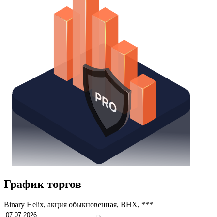
График торгов
Binary Helix, акция обыкновенная, BHX, ***