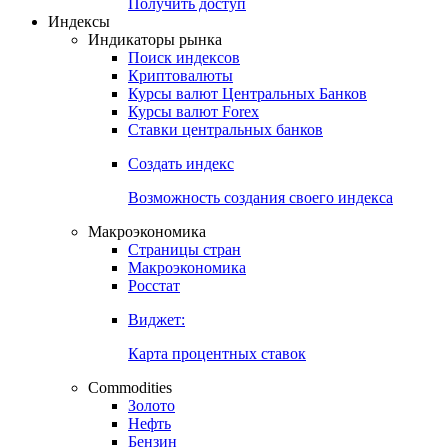
Получить доступ
Индексы
Индикаторы рынка
Поиск индексов
Криптовалюты
Курсы валют Центральных Банков
Курсы валют Forex
Ставки центральных банков
Создать индекс
Возможность создания своего индекса
Макроэкономика
Страницы стран
Макроэкономика
Росстат
Виджет:
Карта процентных ставок
Commodities
Золото
Нефть
Бензин