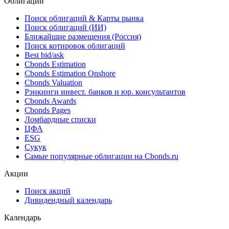
Облигации
Поиск облигаций & Карты рынка
Поиск облигаций (ИИ)
Ближайшие размещения (Россия)
Поиск котировок облигаций
Best bid/ask
Cbonds Estimation
Cbonds Estimation Onshore
Cbonds Valuation
Рэнкинги инвест. банков и юр. консультантов
Cbonds Awards
Cbonds Pages
Ломбардные списки
ЦФА
ESG
Сукук
Самые популярные облигации на Cbonds.ru
Акции
Поиск акций
Дивидендный календарь
Календарь