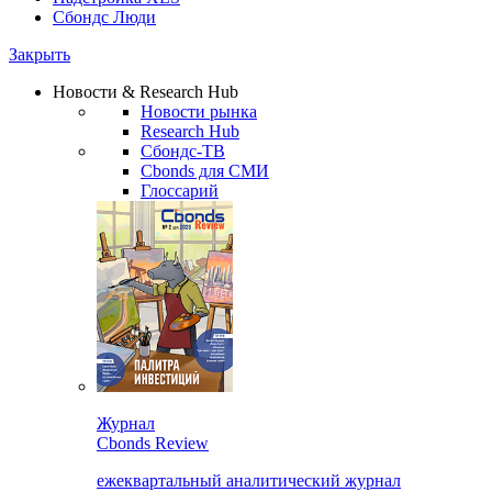
Сбондс Люди
Закрыть
Новости & Research Hub
Новости рынка
Research Hub
Сбондс-ТВ
Cbonds для СМИ
Глоссарий
Журнал
Cbonds Review
ежеквартальный аналитический журнал