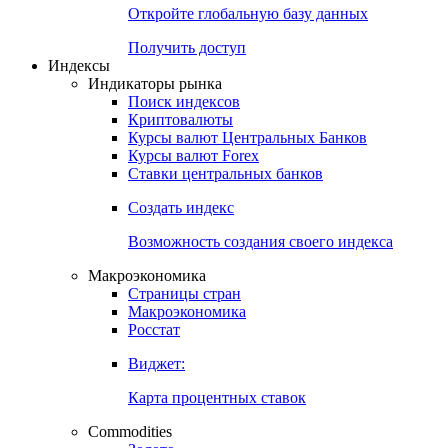
Откройте глобальную базу данных
Получить доступ
Индексы
Индикаторы рынка
Поиск индексов
Криптовалюты
Курсы валют Центральных Банков
Курсы валют Forex
Ставки центральных банков
Создать индекс
Возможность создания своего индекса
Макроэкономика
Страницы стран
Макроэкономика
Росстат
Виджет:
Карта процентных ставок
Commodities