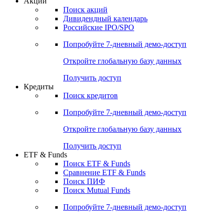
Акции
Поиск акций
Дивидендный календарь
Российские IPO/SPO
Попробуйте
7-дневный
демо-доступ
Откройте глобальную базу данных
Получить доступ
Кредиты
Поиск кредитов
Попробуйте
7-дневный
демо-доступ
Откройте глобальную базу данных
Получить доступ
ETF & Funds
Поиск ETF & Funds
Сравнение ETF & Funds
Поиск ПИФ
Поиск Mutual Funds
Попробуйте
7-дневный
демо-доступ