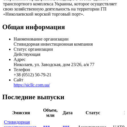
Профиль
ООО «Стивидорная Инвестиционная Компания» —
современное предприятие, входящее в состав единого
транспортного комплекса Украины, которое осуществляет
свою хозяйственную деятельность на территории ГП
«Николаевский морской торговый порт».
Общая информация
Наименование организации
Стивидорная инвестиционная компания
Статус организации
Действующая
Адрес
Николаев, ул. Заводская, дом 23/26, а/я 77
Телефон
+38 (0512) 50-79-21
Сайт
https://sicllc.com.ua/
Последние выпуски