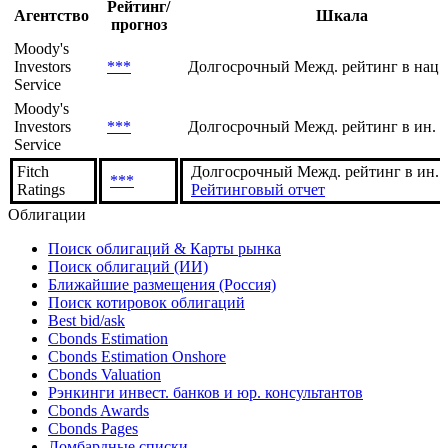
Рейтинг/
Агентство
Шкала
прогноз
Moody's
Investors
***
Долгосрочный Межд. рейтинг в нац.
Service
Moody's
Investors
***
Долгосрочный Межд. рейтинг в ин. 
Service
Fitch
Долгосрочный Межд. рейтинг в ин. в
***
Ratings
Рейтинговый отчет
Облигации
Поиск облигаций & Карты рынка
Поиск облигаций (ИИ)
Ближайшие размещения (Россия)
Поиск котировок облигаций
Best bid/ask
Cbonds Estimation
Cbonds Estimation Onshore
Cbonds Valuation
Рэнкинги инвест. банков и юр. консультантов
Cbonds Awards
Cbonds Pages
Ломбардные списки