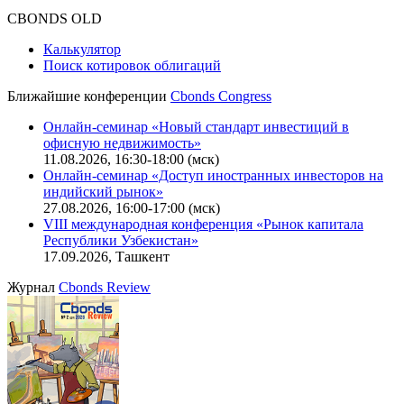
CBONDS OLD
Калькулятор
Поиск котировок облигаций
Ближайшие конференции
Cbonds Congress
Онлайн-семинар «Новый стандарт инвестиций в
офисную недвижимость»
11.08.2026, 16:30-18:00 (мск)
Онлайн-семинар «Доступ иностранных инвесторов на
индийский рынок»
27.08.2026, 16:00-17:00 (мск)
VIII международная конференция «Рынок капитала
Республики Узбекистан»
17.09.2026, Ташкент
Журнал
Cbonds Review