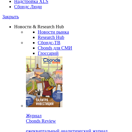
Надстройка XLS
Сбондс Люди
Закрыть
Новости & Research Hub
Новости рынка
Research Hub
Сбондс-ТВ
Cbonds для СМИ
Глоссарий
Журнал
Cbonds Review
ежеквартальный аналитический журнал