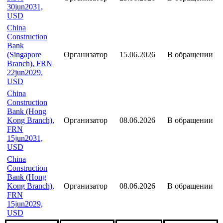
30jun2031,
USD
China
Construction
Bank
(Singapore
Организатор
15.06.2026
В обращении
Branch), FRN
22jun2029,
USD
China
Construction
Bank (Hong
Kong Branch),
Организатор
08.06.2026
В обращении
FRN
15jun2031,
USD
China
Construction
Bank (Hong
Kong Branch),
Организатор
08.06.2026
В обращении
FRN
15jun2029,
USD