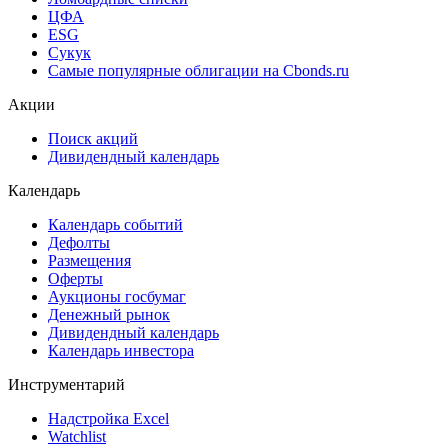
ЦФА
ESG
Сукук
Самые популярные облигации на Cbonds.ru
Акции
Поиск акций
Дивидендный календарь
Календарь
Календарь событий
Дефолты
Размещения
Оферты
Аукционы госбумаг
Денежный рынок
Дивидендный календарь
Календарь инвестора
Инструментарий
Надстройка Excel
Watchlist