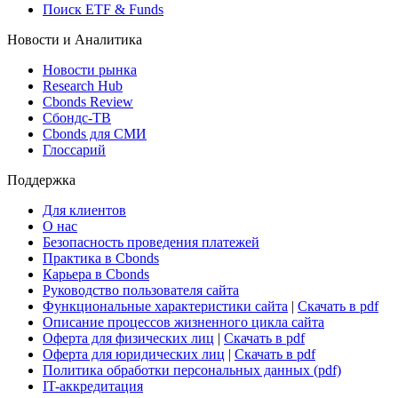
Поиск ETF & Funds
Новости и Аналитика
Новости рынка
Research Hub
Cbonds Review
Сбондс-ТВ
Cbonds для СМИ
Глоссарий
Поддержка
Для клиентов
О нас
Безопасность проведения платежей
Практика в Cbonds
Карьера в Cbonds
Руководство пользователя сайта
Функциональные характеристики сайта
|
Скачать в pdf
Описание процессов жизненного цикла сайта
Оферта для физических лиц
|
Скачать в pdf
Оферта для юридических лиц
|
Скачать в pdf
Политика обработки персональных данных (pdf)
IT-аккредитация