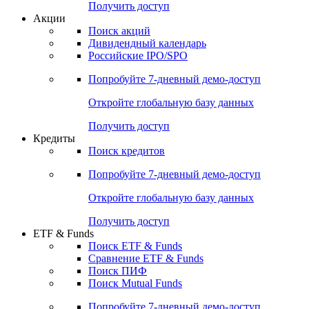
Получить доступ
Акции
Поиск акций
Дивидендный календарь
Российские IPO/SPO
Попробуйте
7-дневный
демо-доступ
Откройте глобальную базу данных
Получить доступ
Кредиты
Поиск кредитов
Попробуйте
7-дневный
демо-доступ
Откройте глобальную базу данных
Получить доступ
ETF & Funds
Поиск ETF & Funds
Сравнение ETF & Funds
Поиск ПИФ
Поиск Mutual Funds
Попробуйте
7-дневный
демо-доступ