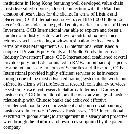
institutions in Hong Kong featuring well-developed value chain,
most diversified services, closest connection with the Mainland,
creation of best values for the clients. In terms of Listing and
placement, CCB International raised over HK$1,000 billion for
over 100 companies in the global equity market. In terms of Direct
Investment, CCB International was able to explore and foster a
number of industry leaders, achieving outstanding investment
returns as well as creating a win-win situation for its clients. In
terms of Asset Management, CCB International established a
couple of Private Equity Funds and Public Funds. In terms of
Industry Investment Funds, CCB International established several
private equity funds denominated in RMB, far outpacing its peers
by amount and scale. In terms of Securities and Research, CCB
International provided highly efficient services to its investors
through one of the most advanced trading system in the world and
offered its clients with professional research consultancy services
based on its excellent research platform. In terms of Domestic
businesses, CCB International took the most advantage of business
relationship with Chinese banks and achieved effective
complementation between investment and commercial banking
businesses. In terms of Overseas Businesses, CCB International
executed its global strategic arrangement in a steady and proactive
way through the platform and resources supported by the parent
company.