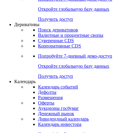
Откройте глобальную базу данных
Получить доступ
Деривативы
Поиск деривативов
Валютные и процентные свопы
Суверенные CDS
Корпоративные CDS
Попробуйте
7-дневный
демо-доступ
Откройте глобальную базу данных
Получить доступ
Календарь
Календарь событий
Дефолты
Размещения
Оферты
Аукционы госбумаг
Денежный рынок
Дивидендный календарь
Календарь инвестора