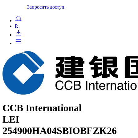
Запросить доступ
R
CCB International
LEI
254900HA04SBIOBFZK26