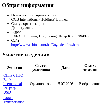
Общая информация
Наименование организации
CCB International (Holdings) Limited
Статус организации
Действующая
Адрес
12/F CCB Tower, Hong Kong, Hong Kong, 999077
Сайт
http://www.ccbintl.com.hk/English/index.html
Участие в сделках
Статус
Статус
Эмиссия
Дата
участника
эмиссии
China CITIC
Bank
International,
Организатор
15.07.2026
В обращении
5% perp.,
USD
Anhui
Transportation