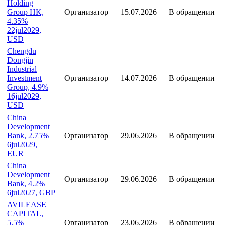
Holding
Group HK,
Организатор
15.07.2026
В обращении
4.35%
22jul2029,
USD
Chengdu
Dongjin
Industrial
Investment
Организатор
14.07.2026
В обращении
Group, 4.9%
16jul2029,
USD
China
Development
Bank, 2.75%
Организатор
29.06.2026
В обращении
6jul2029,
EUR
China
Development
Организатор
29.06.2026
В обращении
Bank, 4.2%
6jul2027, GBP
AVILEASE
CAPITAL,
5.5%
Организатор
23.06.2026
В обращении