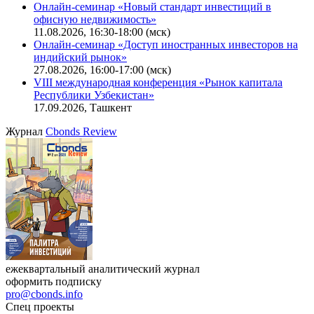
Поиск котировок облигаций
Ближайшие конференции
Cbonds Congress
Онлайн-семинар «Новый стандарт инвестиций в
офисную недвижимость»
11.08.2026, 16:30-18:00 (мск)
Онлайн-семинар «Доступ иностранных инвесторов на
индийский рынок»
27.08.2026, 16:00-17:00 (мск)
VIII международная конференция «Рынок капитала
Республики Узбекистан»
17.09.2026, Ташкент
Журнал
Cbonds Review