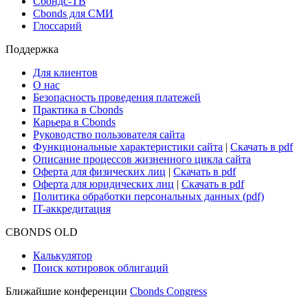
Новости рынка
Research Hub
Cbonds Review
Сбондс-ТВ
Cbonds для СМИ
Глоссарий
Поддержка
Для клиентов
О нас
Безопасность проведения платежей
Практика в Cbonds
Карьера в Cbonds
Руководство пользователя сайта
Функциональные характеристики сайта
|
Скачать в pdf
Описание процессов жизненного цикла сайта
Оферта для физических лиц
|
Скачать в pdf
Оферта для юридических лиц
|
Скачать в pdf
Политика обработки персональных данных (pdf)
IT-аккредитация
CBONDS OLD
Калькулятор