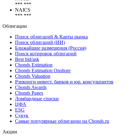
Коды
NACE
*** ***
NAICS
*** ***
Облигации
Поиск облигаций & Карты рынка
Поиск облигаций (ИИ)
Ближайшие размещения (Россия)
Поиск котировок облигаций
Best bid/ask
Cbonds Estimation
Cbonds Estimation Onshore
Cbonds Valuation
Рэнкинги инвест. банков и юр. консультантов
Cbonds Awards
Cbonds Pages
Ломбардные списки
ЦФА
ESG
Сукук