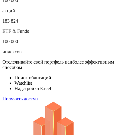
1 000 000
облигаций
100 000
акций
183 824
ETF & Funds
100 000
индексов
Отслеживайте свой портфель наиболее эффективным
способом
Поиск облигаций
Watchlist
Надстройка Excel
Получить доступ