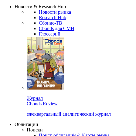
Надстройка XLS
Сбондс Люди
Закрыть
Новости & Research Hub
Новости рынка
Research Hub
Сбондс-ТВ
Cbonds для СМИ
Глоссарий
Журнал
Cbonds Review
ежеквартальный аналитический журнал