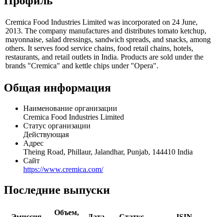
Профиль
Cremica Food Industries Limited was incorporated on 24 June,
2013. The company manufactures and distributes tomato ketchup,
mayonnaise, salad dressings, sandwich spreads, and snacks, among
others. It serves food service chains, food retail chains, hotels,
restaurants, and retail outlets in India. Products are sold under the
brands "Cremica" and kettle chips under "Opera".
Общая информация
Наименование организации
Cremica Food Industries Limited
Статус организации
Действующая
Адрес
Theing Road, Phillaur, Jalandhar, Punjab, 144410 India
Сайт
https://www.cremica.com/
Последние выпуски
Объем,
Эмиссия
Дата
Статус
ISIN