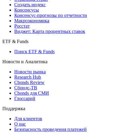
Создать индекс
Консенсусы
Консенсус-прогнозы по отчетности
Макроэкономика
Росстат
Виджет: Карта процентных ставок
ETF & Funds
Поиск ETF & Funds
Новости и Аналитика
Новости рынка
Research Hub
Cbonds Review
Сбондс-ТВ
Cbonds для СМИ
Глоссарий
Поддержка
Для клиентов
О нас
Безопасность проведения платежей