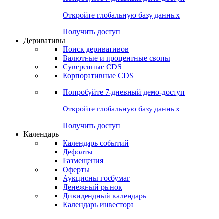
Откройте глобальную базу данных
Получить доступ
Деривативы
Поиск деривативов
Валютные и процентные свопы
Суверенные CDS
Корпоративные CDS
Попробуйте
7-дневный
демо-доступ
Откройте глобальную базу данных
Получить доступ
Календарь
Календарь событий
Дефолты
Размещения
Оферты
Аукционы госбумаг
Денежный рынок
Дивидендный календарь
Календарь инвестора