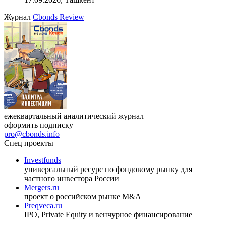
Журнал
Cbonds Review
ежеквартальный аналитический журнал
оформить подписку
pro@cbonds.info
Спец проекты
Investfunds
универсальный ресурс по фондовому рынку для
частного инвестора России
Mergers.ru
проект о российском рынке M&A
Preqveca.ru
IPO, Private Equity и венчурное финансирование