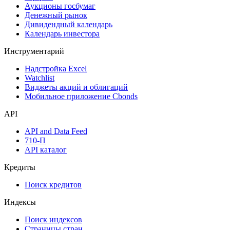
Аукционы госбумаг
Денежный рынок
Дивидендный календарь
Календарь инвестора
Инструментарий
Надстройка Excel
Watchlist
Виджеты акций и облигаций
Мобильное приложение Cbonds
API
API and Data Feed
710-П
API каталог
Кредиты
Поиск кредитов
Индексы
Поиск индексов
Страницы стран