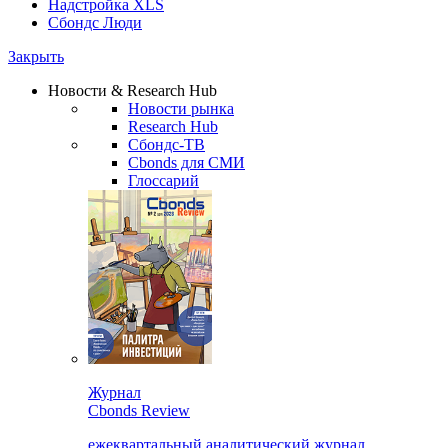
Надстройка XLS
Сбондс Люди
Закрыть
Новости & Research Hub
Новости рынка
Research Hub
Сбондс-ТВ
Cbonds для СМИ
Глоссарий
Журнал
Cbonds Review
ежеквартальный аналитический журнал