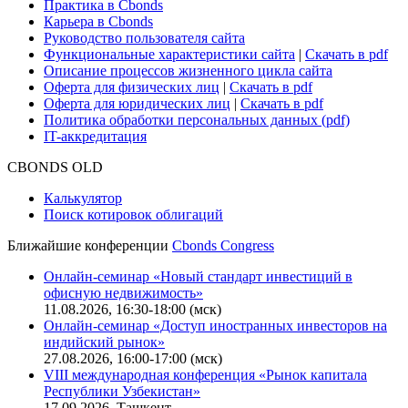
Практика в Cbonds
Карьера в Cbonds
Руководство пользователя сайта
Функциональные характеристики сайта
|
Скачать в pdf
Описание процессов жизненного цикла сайта
Оферта для физических лиц
|
Скачать в pdf
Оферта для юридических лиц
|
Скачать в pdf
Политика обработки персональных данных (pdf)
IT-аккредитация
CBONDS OLD
Калькулятор
Поиск котировок облигаций
Ближайшие конференции
Cbonds Congress
Онлайн-семинар «Новый стандарт инвестиций в
офисную недвижимость»
11.08.2026, 16:30-18:00 (мск)
Онлайн-семинар «Доступ иностранных инвесторов на
индийский рынок»
27.08.2026, 16:00-17:00 (мск)
VIII международная конференция «Рынок капитала
Республики Узбекистан»
17.09.2026, Ташкент