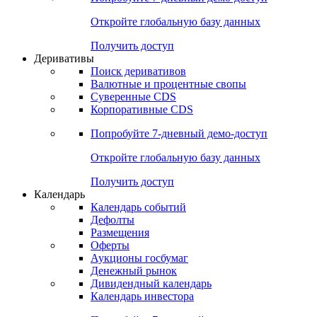
Откройте глобальную базу данных
Получить доступ
Деривативы
Поиск деривативов
Валютные и процентные свопы
Суверенные CDS
Корпоративные CDS
Попробуйте
7-дневный
демо-доступ
Откройте глобальную базу данных
Получить доступ
Календарь
Календарь событий
Дефолты
Размещения
Оферты
Аукционы госбумаг
Денежный рынок
Дивидендный календарь
Календарь инвестора