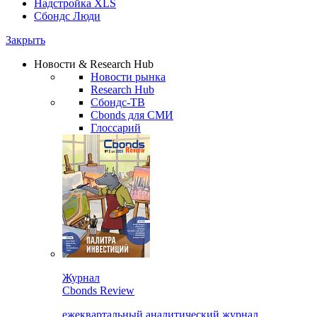
Надстройка XLS
Сбондс Люди
Закрыть
Новости & Research Hub
Новости рынка
Research Hub
Сбондс-ТВ
Cbonds для СМИ
Глоссарий
Журнал
Cbonds Review
ежеквартальный аналитический журнал