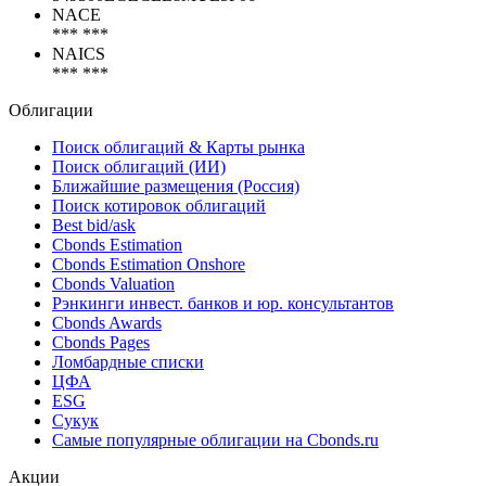
NACE
*** ***
NAICS
*** ***
Облигации
Поиск облигаций & Карты рынка
Поиск облигаций (ИИ)
Ближайшие размещения (Россия)
Поиск котировок облигаций
Best bid/ask
Cbonds Estimation
Cbonds Estimation Onshore
Cbonds Valuation
Рэнкинги инвест. банков и юр. консультантов
Cbonds Awards
Cbonds Pages
Ломбардные списки
ЦФА
ESG
Сукук
Самые популярные облигации на Cbonds.ru
Акции