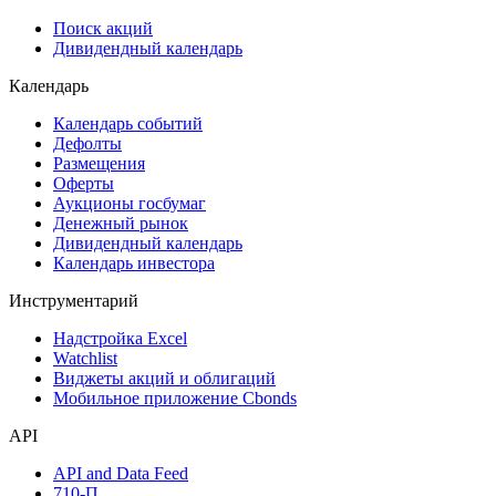
Поиск акций
Дивидендный календарь
Календарь
Календарь событий
Дефолты
Размещения
Оферты
Аукционы госбумаг
Денежный рынок
Дивидендный календарь
Календарь инвестора
Инструментарий
Надстройка Excel
Watchlist
Виджеты акций и облигаций
Мобильное приложение Cbonds
API
API and Data Feed
710-П