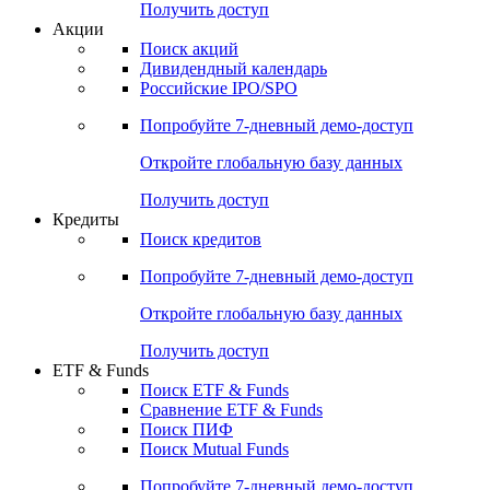
Получить доступ
Акции
Поиск акций
Дивидендный календарь
Российские IPO/SPO
Попробуйте
7-дневный
демо-доступ
Откройте глобальную базу данных
Получить доступ
Кредиты
Поиск кредитов
Попробуйте
7-дневный
демо-доступ
Откройте глобальную базу данных
Получить доступ
ETF & Funds
Поиск ETF & Funds
Сравнение ETF & Funds
Поиск ПИФ
Поиск Mutual Funds
Попробуйте
7-дневный
демо-доступ