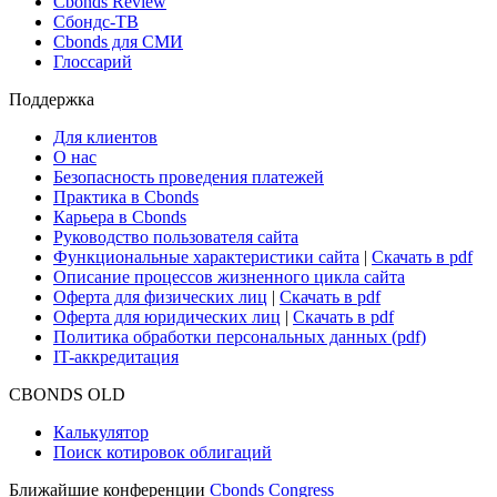
Cbonds Review
Сбондс-ТВ
Cbonds для СМИ
Глоссарий
Поддержка
Для клиентов
О нас
Безопасность проведения платежей
Практика в Cbonds
Карьера в Cbonds
Руководство пользователя сайта
Функциональные характеристики сайта
|
Скачать в pdf
Описание процессов жизненного цикла сайта
Оферта для физических лиц
|
Скачать в pdf
Оферта для юридических лиц
|
Скачать в pdf
Политика обработки персональных данных (pdf)
IT-аккредитация
CBONDS OLD
Калькулятор
Поиск котировок облигаций
Ближайшие конференции
Cbonds Congress