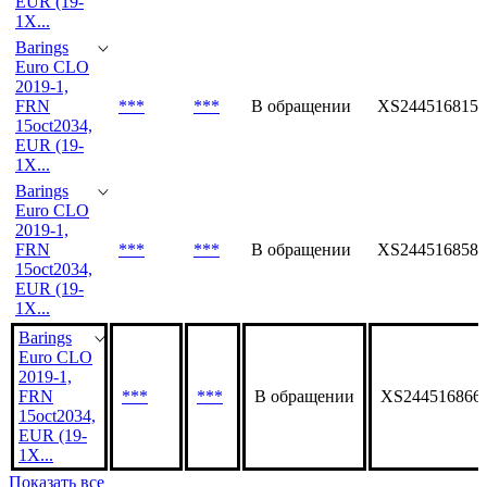
EUR (19-
1X...
Barings
Euro CLO
2019-1,
FRN
***
***
В обращении
XS2445168151
15oct2034,
EUR (19-
1X...
Barings
Euro CLO
2019-1,
FRN
***
***
В обращении
XS2445168581
15oct2034,
EUR (19-
1X...
Barings
Euro CLO
2019-1,
FRN
***
***
В обращении
XS244516866
15oct2034,
EUR (19-
1X...
Показать все