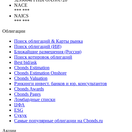
NACE
*** ***
NAICS
*** ***
Облигации
Поиск облигаций & Карты рынка
Поиск облигаций (ИИ)
Ближайшие размещения (Россия)
Поиск котировок облигаций
Best bid/ask
Cbonds Estimation
Cbonds Estimation Onshore
Cbonds Valuation
Рэнкинги инвест. банков и юр. консультантов
Cbonds Awards
Cbonds Pages
Ломбардные списки
ЦФА
ESG
Сукук
Самые популярные облигации на Cbonds.ru
Акции