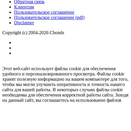
Обратная связь
Клиентам
Пользовательское соглашение
Пользовательское соглашение (pdf)
Disclaimer
Copyright (c) 2004-2026 Cbonds
Этот веб-сайт использует файлы cookie для обеспечения
удобного и персонализированного просмотра. Файлы cookie
хранят полезную информацию на вашем компьютере для того,
чтобы мы могли улучшить оперативность и точность нашего
сайта для вашей работы. В некоторых случаях файлы cookie
необходимы для обеспечения корректной работы сайта. Заходя
на данный сайт, вы соглашаетесь на использование файлов
cookie.
Ок
Необходимо
зарегистрироваться
для получения доступа.
***
Доступно в полной версии