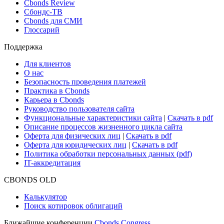
Cbonds Review
Сбондс-ТВ
Cbonds для СМИ
Глоссарий
Поддержка
Для клиентов
О нас
Безопасность проведения платежей
Практика в Cbonds
Карьера в Cbonds
Руководство пользователя сайта
Функциональные характеристики сайта
|
Скачать в pdf
Описание процессов жизненного цикла сайта
Оферта для физических лиц
|
Скачать в pdf
Оферта для юридических лиц
|
Скачать в pdf
Политика обработки персональных данных (pdf)
IT-аккредитация
CBONDS OLD
Калькулятор
Поиск котировок облигаций
Ближайшие конференции
Cbonds Congress