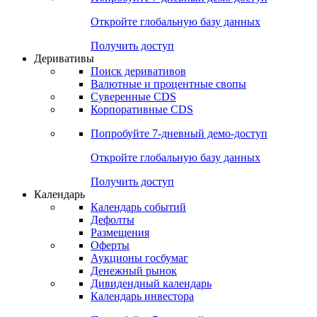
Откройте глобальную базу данных
Получить доступ
Деривативы
Поиск деривативов
Валютные и процентные свопы
Суверенные CDS
Корпоративные CDS
Попробуйте
7-дневный
демо-доступ
Откройте глобальную базу данных
Получить доступ
Календарь
Календарь событий
Дефолты
Размещения
Оферты
Аукционы госбумаг
Денежный рынок
Дивидендный календарь
Календарь инвестора