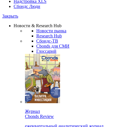
Надстройка XLS
Сбондс Люди
Закрыть
Новости & Research Hub
Новости рынка
Research Hub
Сбондс-ТВ
Cbonds для СМИ
Глоссарий
Журнал
Cbonds Review
ежеквартальный аналитический журнал