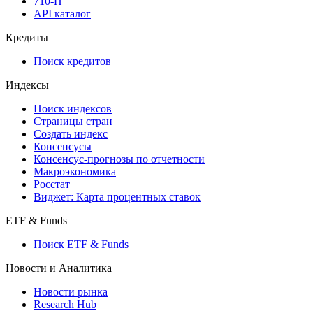
710-П
API каталог
Кредиты
Поиск кредитов
Индексы
Поиск индексов
Страницы стран
Создать индекс
Консенсусы
Консенсус-прогнозы по отчетности
Макроэкономика
Росстат
Виджет: Карта процентных ставок
ETF & Funds
Поиск ETF & Funds
Новости и Аналитика
Новости рынка
Research Hub