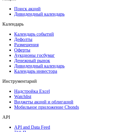
Поиск акций
Дивидендный календарь
Календарь
Календарь событий
Дефолты
Размещения
Оферты
Аукционы госбумаг
Денежный рынок
Дивидендный календарь
Календарь инвестора
Инструментарий
Надстройка Excel
Watchlist
Виджеты акций и облигаций
Мобильное приложение Cbonds
API
API and Data Feed