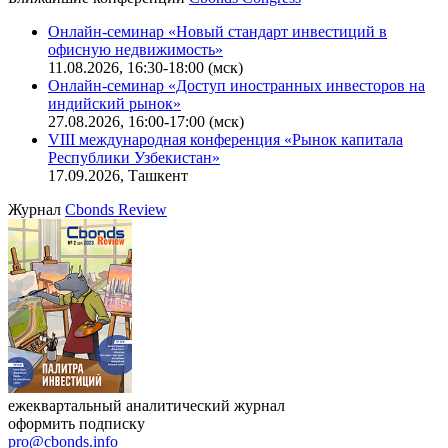
Онлайн-семинар «Новый стандарт инвестиций в
офисную недвижимость»
11.08.2026, 16:30-18:00 (мск)
Онлайн-семинар «Доступ иностранных инвесторов на
индийский рынок»
27.08.2026, 16:00-17:00 (мск)
VIII международная конференция «Рынок капитала
Республики Узбекистан»
17.09.2026, Ташкент
Журнал
Cbonds Review
ежеквартальный аналитический журнал
оформить подписку
pro@cbonds.info