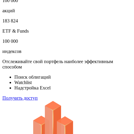
1 000 000
облигаций
100 000
акций
183 824
ETF & Funds
100 000
индексов
Отслеживайте свой портфель наиболее эффективным
способом
Поиск облигаций
Watchlist
Надстройка Excel
Получить доступ