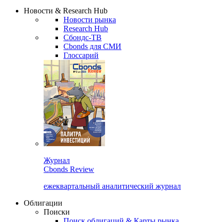
Надстройка XLS
Сбондс Люди
Закрыть
Новости & Research Hub
Новости рынка
Research Hub
Сбондс-ТВ
Cbonds для СМИ
Глоссарий
Журнал
Cbonds Review
ежеквартальный аналитический журнал