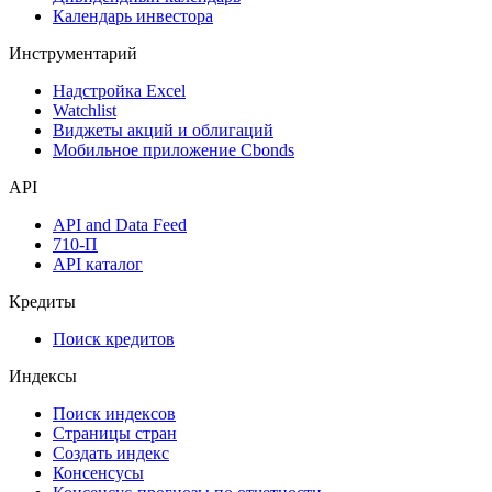
Оферты
Аукционы госбумаг
Денежный рынок
Дивидендный календарь
Календарь инвестора
Инструментарий
Надстройка Excel
Watchlist
Виджеты акций и облигаций
Мобильное приложение Cbonds
API
API and Data Feed
710-П
API каталог
Кредиты
Поиск кредитов
Индексы
Поиск индексов