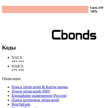
6 млн CHF
6 млн CHF
100%
100%
Коды
NACE
*** ***
NAICS
*** ***
Облигации
Поиск облигаций & Карты рынка
Поиск облигаций (ИИ)