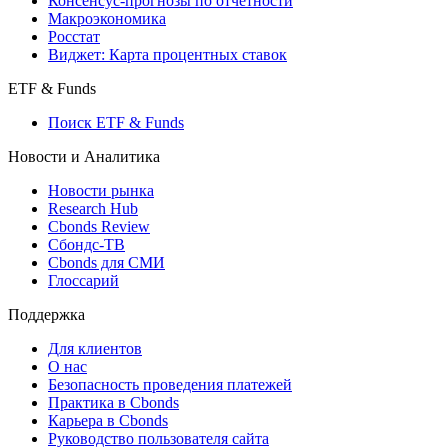
Страницы стран
Создать индекс
Консенсусы
Консенсус-прогнозы по отчетности
Макроэкономика
Росстат
Виджет: Карта процентных ставок
ETF & Funds
Поиск ETF & Funds
Новости и Аналитика
Новости рынка
Research Hub
Cbonds Review
Сбондс-ТВ
Cbonds для СМИ
Глоссарий
Поддержка
Для клиентов
О нас