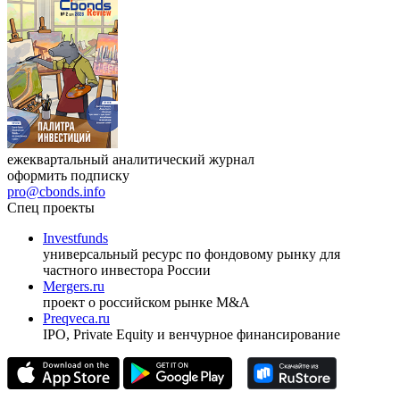
17.09.2026, Ташкент
Журнал
Cbonds Review
ежеквартальный аналитический журнал
оформить подписку
pro@cbonds.info
Спец проекты
Investfunds
универсальный ресурс по фондовому рынку для
частного инвестора России
Mergers.ru
проект о российском рынке M&A
Preqveca.ru
IPO, Private Equity и венчурное финансирование