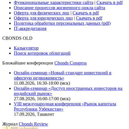
Безопасность проведения платежей
Практика в Cbonds
Карьера в Cbonds
Руководство пользователя сайта
Функциональные характеристики сайта
|
Скачать в pdf
Описание процессов жизненного цикла сайта
Оферта для физических лиц
|
Скачать в pdf
Оферта для юридических лиц
|
Скачать в pdf
Политика обработки персональных данных (pdf)
IT-аккредитация
CBONDS OLD
Калькулятор
Поиск котировок облигаций
Ближайшие конференции
Cbonds Congress
Онлайн-семинар «Новый стандарт инвестиций в
офисную недвижимость»
11.08.2026, 16:30-18:00 (мск)
Онлайн-семинар «Доступ иностранных инвесторов на
индийский рынок»
27.08.2026, 16:00-17:00 (мск)
VIII международная конференция «Рынок капитала
Республики Узбекистан»