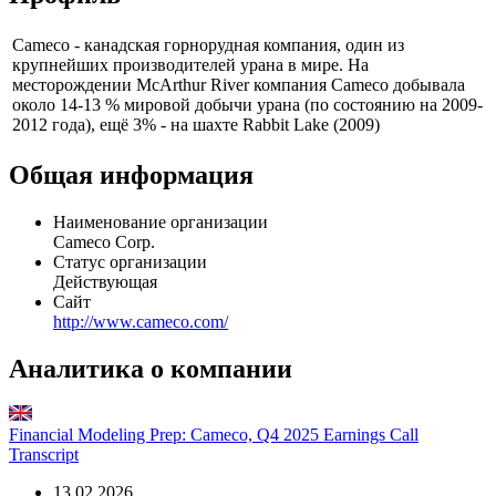
Другие выпуски
Показать логотип
Профиль
Cameco - канадская горнорудная компания, один из
крупнейших производителей урана в мире. На
месторождении McArthur River компания Cameco добывала
около 14-13 % мировой добычи урана (по состоянию на 2009-
2012 года), ещё 3% - на шахте Rabbit Lake (2009)
Общая информация
Наименование организации
Cameco Corp.
Статус организации
Действующая
Сайт
http://www.cameco.com/
Аналитика о компании