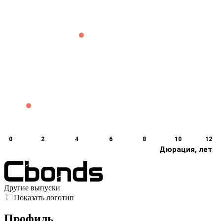
0
2
4
6
8
10
12
Дюрация, лет