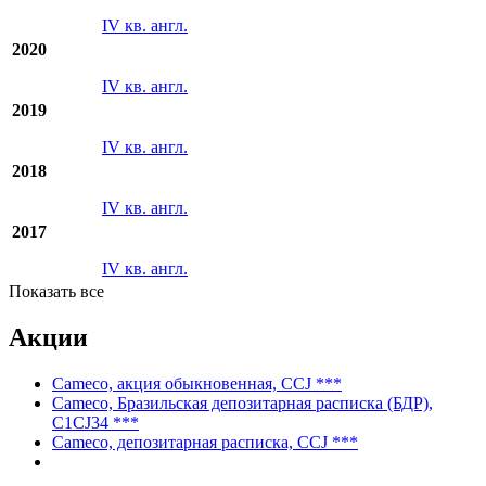
2022
IV кв. англ.
2021
IV кв. англ.
2020
IV кв. англ.
2019
IV кв. англ.
2018
IV кв. англ.
2017
IV кв. англ.
Показать все
Акции
Cameco, акция обыкновенная, CCJ ***
Cameco, Бразильская депозитарная расписка (БДР),