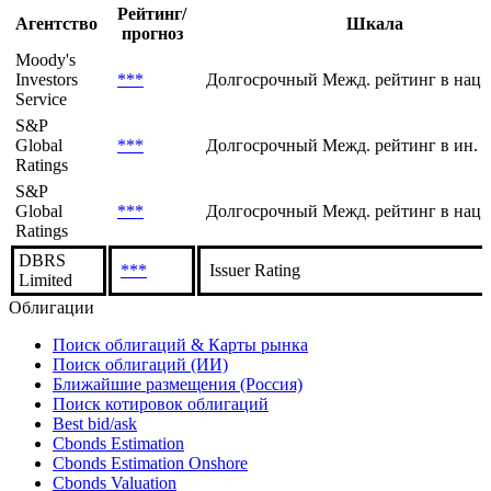
Текущие
История
Рейтинг/
Агентство
Шкала
прогноз
Moody's
Investors
***
Долгосрочный Межд. рейтинг в нац.
Service
S&P
Global
***
Долгосрочный Межд. рейтинг в ин. 
Ratings
S&P
Global
***
Долгосрочный Межд. рейтинг в нац.
Ratings
DBRS
***
Issuer Rating
Limited
Облигации
Поиск облигаций & Карты рынка
Поиск облигаций (ИИ)
Ближайшие размещения (Россия)
Поиск котировок облигаций