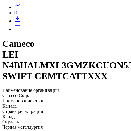
Запросить доступ
R
Cameco
LEI
N4BHALMXL3GMZKCUON55
SWIFT CEMTCATTXXX
Наименование организации
Cameco Corp.
Наименование страны
Канада