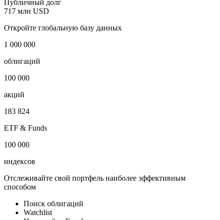
Страна регистрации
Канада
Отрасль
Черная металлургия
Публичный долг
717 млн USD
Откройте глобальную базу данных
1 000 000
облигаций
100 000
акций
183 824
ETF & Funds
100 000
индексов
Отслеживайте свой портфель наиболее эффективным