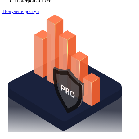
способом
Поиск облигаций
Watchlist
Надстройка Excel
Получить доступ