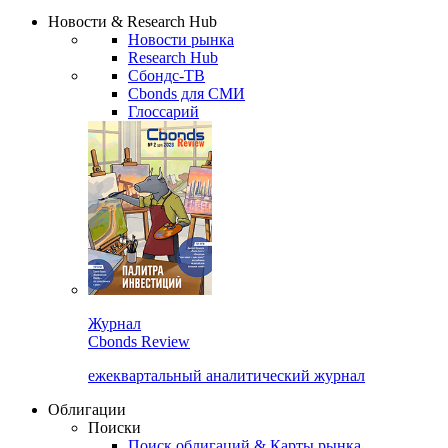
Надстройка XLS
Сбондс Люди
Закрыть
Новости & Research Hub
Новости рынка
Research Hub
Сбондс-ТВ
Cbonds для СМИ
Глоссарий
Журнал
Cbonds Review
ежеквартальный аналитический журнал