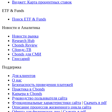
Консенсусы
Консенсус-прогнозы по отчетности
Макроэкономика
Росстат
Виджет: Карта процентных ставок
ETF & Funds
Поиск ETF & Funds
Новости и Аналитика
Новости рынка
Research Hub
Cbonds Review
Сбондс-ТВ
Cbonds для СМИ
Глоссарий
Поддержка
Для клиентов
О нас
Безопасность проведения платежей
Практика в Cbonds
Карьера в Cbonds