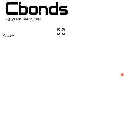
A-
A+