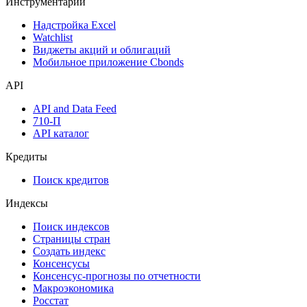
Денежный рынок
Дивидендный календарь
Календарь инвестора
Инструментарий
Надстройка Excel
Watchlist
Виджеты акций и облигаций
Мобильное приложение Cbonds
API
API and Data Feed
710-П
API каталог
Кредиты
Поиск кредитов
Индексы
Поиск индексов
Страницы стран
Создать индекс