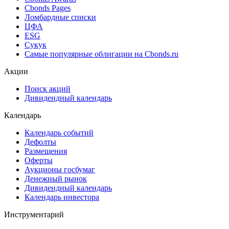
Cbonds Pages
Ломбардные списки
ЦФА
ESG
Сукук
Самые популярные облигации на Cbonds.ru
Акции
Поиск акций
Дивидендный календарь
Календарь
Календарь событий
Дефолты
Размещения
Оферты
Аукционы госбумаг
Денежный рынок
Дивидендный календарь
Календарь инвестора
Инструментарий