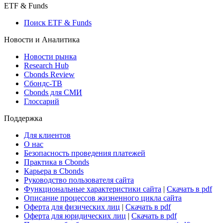
ETF & Funds
Поиск ETF & Funds
Новости и Аналитика
Новости рынка
Research Hub
Cbonds Review
Сбондс-ТВ
Cbonds для СМИ
Глоссарий
Поддержка
Для клиентов
О нас
Безопасность проведения платежей
Практика в Cbonds
Карьера в Cbonds
Руководство пользователя сайта
Функциональные характеристики сайта
|
Скачать в pdf
Описание процессов жизненного цикла сайта
Оферта для физических лиц
|
Скачать в pdf
Оферта для юридических лиц
|
Скачать в pdf