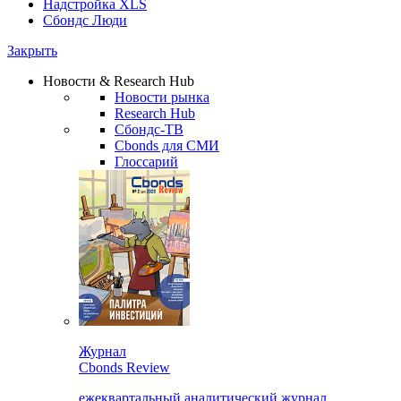
Надстройка XLS
Сбондс Люди
Закрыть
Новости & Research Hub
Новости рынка
Research Hub
Сбондс-ТВ
Cbonds для СМИ
Глоссарий
Журнал
Cbonds Review
ежеквартальный аналитический журнал