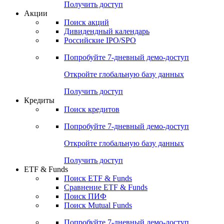
Получить доступ
Акции
Поиск акций
Дивидендный календарь
Российские IPO/SPO
Попробуйте
7-дневный
демо-доступ
Откройте глобальную базу данных
Получить доступ
Кредиты
Поиск кредитов
Попробуйте
7-дневный
демо-доступ
Откройте глобальную базу данных
Получить доступ
ETF & Funds
Поиск ETF & Funds
Сравнение ETF & Funds
Поиск ПИФ
Поиск Mutual Funds
Попробуйте
7-дневный
демо-доступ