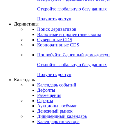
Откройте глобальную базу данных
Получить доступ
Деривативы
Поиск деривативов
Валютные и процентные свопы
Суверенные CDS
Корпоративные CDS
Попробуйте
7-дневный
демо-доступ
Откройте глобальную базу данных
Получить доступ
Календарь
Календарь событий
Дефолты
Размещения
Оферты
Аукционы госбумаг
Денежный рынок
Дивидендный календарь
Календарь инвестора