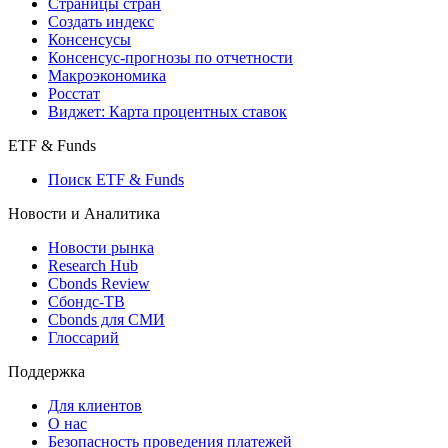
Страницы стран
Создать индекс
Консенсусы
Консенсус-прогнозы по отчетности
Макроэкономика
Росстат
Виджет: Карта процентных ставок
ETF & Funds
Поиск ETF & Funds
Новости и Аналитика
Новости рынка
Research Hub
Cbonds Review
Сбондс-ТВ
Cbonds для СМИ
Глоссарий
Поддержка
Для клиентов
О нас
Безопасность проведения платежей