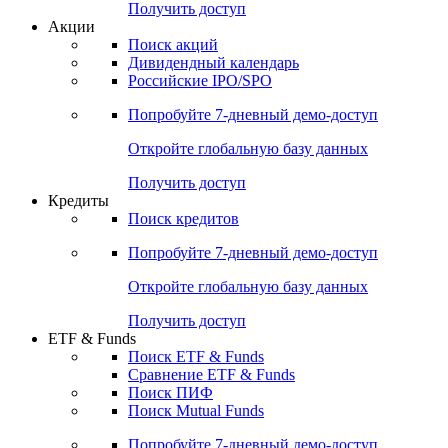
Получить доступ
Акции
Поиск акций
Дивидендный календарь
Российские IPO/SPO
Попробуйте
7-дневный
демо-доступ
Откройте глобальную базу данных
Получить доступ
Кредиты
Поиск кредитов
Попробуйте
7-дневный
демо-доступ
Откройте глобальную базу данных
Получить доступ
ETF & Funds
Поиск ETF & Funds
Сравнение ETF & Funds
Поиск ПИФ
Поиск Mutual Funds
Попробуйте
7-дневный
демо-доступ