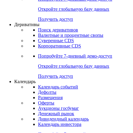
Откройте глобальную базу данных
Получить доступ
Деривативы
Поиск деривативов
Валютные и процентные свопы
Суверенные CDS
Корпоративные CDS
Попробуйте
7-дневный
демо-доступ
Откройте глобальную базу данных
Получить доступ
Календарь
Календарь событий
Дефолты
Размещения
Оферты
Аукционы госбумаг
Денежный рынок
Дивидендный календарь
Календарь инвестора