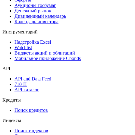
Аукционы госбумаг
Денежный рынок
Дивидендный календарь
Календарь инвестора
Инструментарий
Надстройка Excel
Watchlist
Виджеты акций и облигаций
Мобильное приложение Cbonds
API
API and Data Feed
710-П
API каталог
Кредиты
Поиск кредитов
Индексы
Поиск индексов