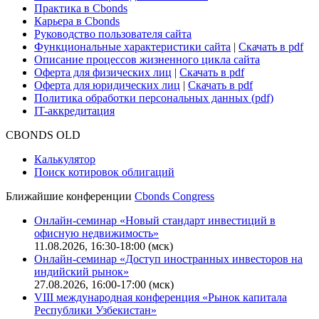
Практика в Cbonds
Карьера в Cbonds
Руководство пользователя сайта
Функциональные характеристики сайта
|
Скачать в pdf
Описание процессов жизненного цикла сайта
Оферта для физических лиц
|
Скачать в pdf
Оферта для юридических лиц
|
Скачать в pdf
Политика обработки персональных данных (pdf)
IT-аккредитация
CBONDS OLD
Калькулятор
Поиск котировок облигаций
Ближайшие конференции
Cbonds Congress
Онлайн-семинар «Новый стандарт инвестиций в
офисную недвижимость»
11.08.2026, 16:30-18:00 (мск)
Онлайн-семинар «Доступ иностранных инвесторов на
индийский рынок»
27.08.2026, 16:00-17:00 (мск)
VIII международная конференция «Рынок капитала
Республики Узбекистан»