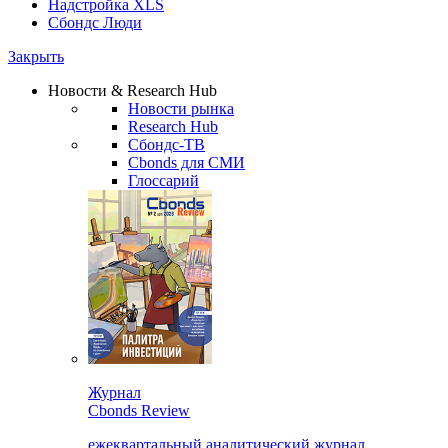
Надстройка XLS
Сбондс Люди
Закрыть
Новости & Research Hub
Новости рынка
Research Hub
Сбондс-ТВ
Cbonds для СМИ
Глоссарий
Журнал
Cbonds Review
ежеквартальный аналитический журнал