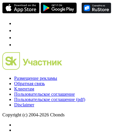
Размещение рекламы
Обратная связь
Клиентам
Пользовательское соглашение
Пользовательское соглашение (pdf)
Disclaimer
Copyright (c) 2004-2026 Cbonds