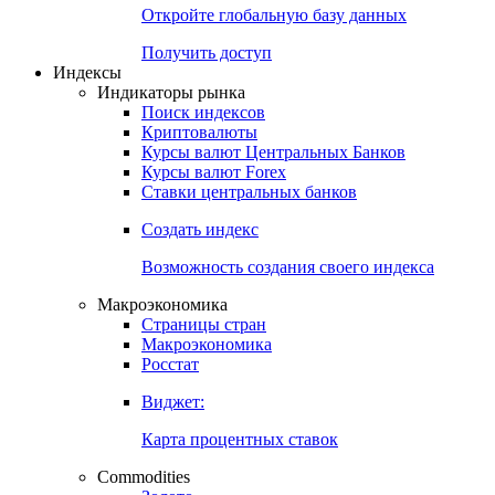
Откройте глобальную базу данных
Получить доступ
Индексы
Индикаторы рынка
Поиск индексов
Криптовалюты
Курсы валют Центральных Банков
Курсы валют Forex
Ставки центральных банков
Создать индекс
Возможность создания своего индекса
Макроэкономика
Страницы стран
Макроэкономика
Росстат
Виджет:
Карта процентных ставок
Commodities