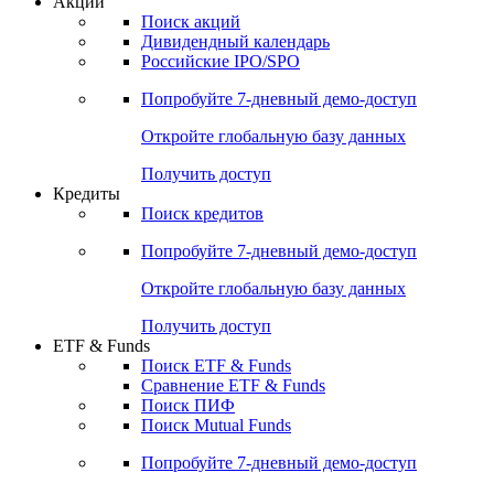
Акции
Поиск акций
Дивидендный календарь
Российские IPO/SPO
Попробуйте
7-дневный
демо-доступ
Откройте глобальную базу данных
Получить доступ
Кредиты
Поиск кредитов
Попробуйте
7-дневный
демо-доступ
Откройте глобальную базу данных
Получить доступ
ETF & Funds
Поиск ETF & Funds
Сравнение ETF & Funds
Поиск ПИФ
Поиск Mutual Funds
Попробуйте
7-дневный
демо-доступ