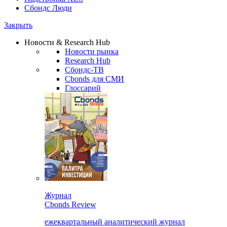
Сбондс Люди
Закрыть
Новости & Research Hub
Новости рынка
Research Hub
Сбондс-ТВ
Cbonds для СМИ
Глоссарий
Журнал
Cbonds Review
ежеквартальный аналитический журнал