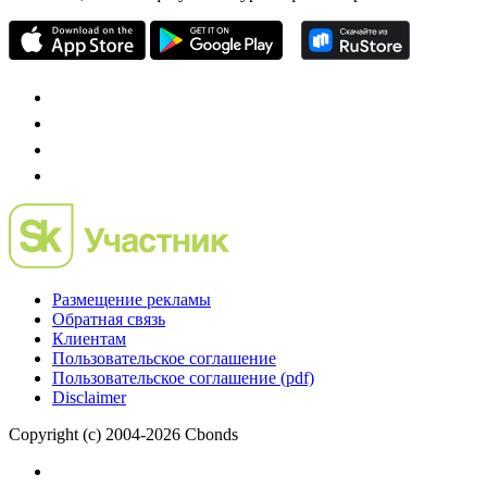
Mergers.ru
проект о российском рынке M&A
Preqveca.ru
IPO, Private Equity и венчурное финансирование
Размещение рекламы
Обратная связь
Клиентам
Пользовательское соглашение
Пользовательское соглашение (pdf)
Disclaimer