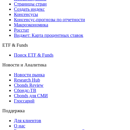
Индексы
Поиск индексов
Страницы стран
Создать индекс
Консенсусы
Консенсус-прогнозы по отчетности
Макроэкономика
Росстат
Виджет: Карта процентных ставок
ETF & Funds
Поиск ETF & Funds
Новости и Аналитика
Новости рынка
Research Hub
Cbonds Review
Сбондс-ТВ
Cbonds для СМИ
Глоссарий