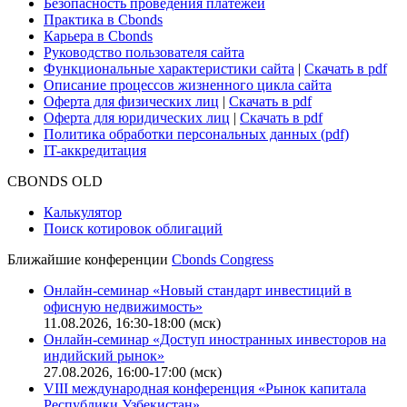
Поддержка
Для клиентов
О нас
Безопасность проведения платежей
Практика в Cbonds
Карьера в Cbonds
Руководство пользователя сайта
Функциональные характеристики сайта
|
Скачать в pdf
Описание процессов жизненного цикла сайта
Оферта для физических лиц
|
Скачать в pdf
Оферта для юридических лиц
|
Скачать в pdf
Политика обработки персональных данных (pdf)
IT-аккредитация
CBONDS OLD
Калькулятор
Поиск котировок облигаций
Ближайшие конференции
Cbonds Congress
Онлайн-семинар «Новый стандарт инвестиций в
офисную недвижимость»
11.08.2026, 16:30-18:00 (мск)
Онлайн-семинар «Доступ иностранных инвесторов на