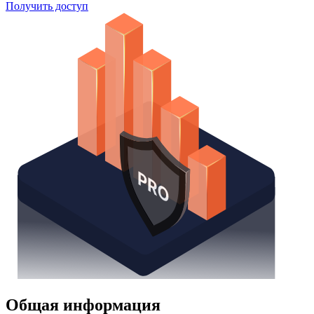
Поиск облигаций
Watchlist
Надстройка Excel
Получить доступ