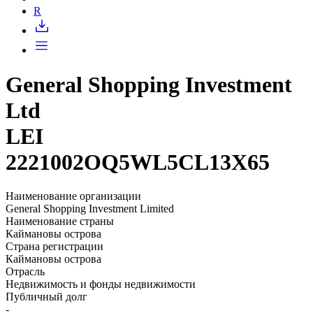
Запросить доступ
R
General Shopping Investment
Ltd
LEI
2221002OQ5WL5CL13X65
Наименование организации
General Shopping Investment Limited
Наименование страны
Каймановы острова
Страна регистрации
Каймановы острова