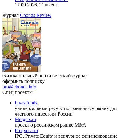
индийский рынок»
27.08.2026, 16:00-17:00 (мск)
VIII международная конференция «Рынок капитала
Республики Узбекистан»
17.09.2026, Ташкент
Журнал
Cbonds Review
ежеквартальный аналитический журнал
оформить подписку
pro@cbonds.info
Спец проекты
Investfunds
универсальный ресурс по фондовому рынку для
частного инвестора России