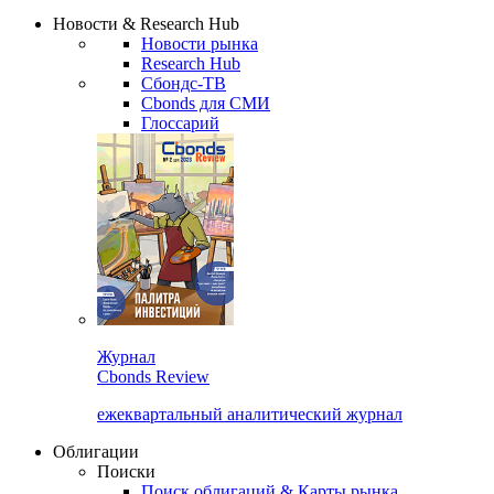
Надстройка XLS
Сбондс Люди
Закрыть
Новости & Research Hub
Новости рынка
Research Hub
Сбондс-ТВ
Cbonds для СМИ
Глоссарий
Журнал
Cbonds Review
ежеквартальный аналитический журнал