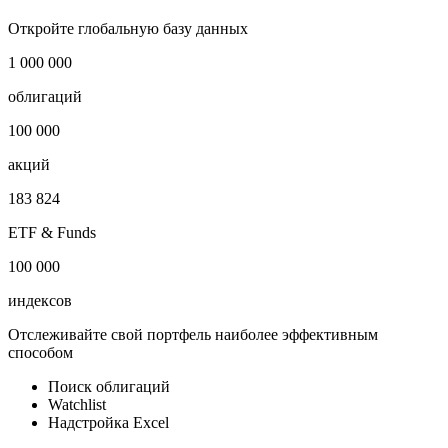
Отрасль
Недвижимость и фонды недвижимости
Публичный долг
-
Откройте глобальную базу данных
1 000 000
облигаций
100 000
акций
183 824
ETF & Funds
100 000
индексов
Отслеживайте свой портфель наиболее эффективным
способом