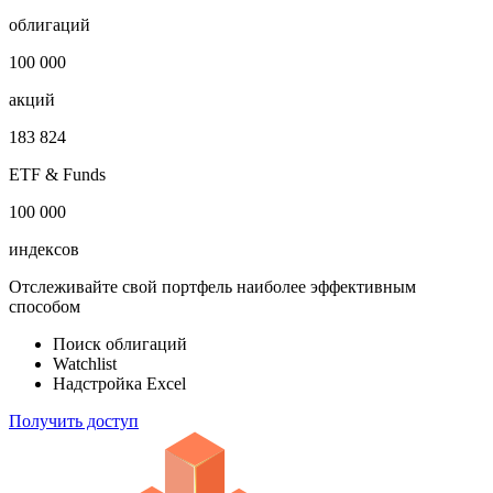
Откройте глобальную базу данных
1 000 000
облигаций
100 000
акций
183 824
ETF & Funds
100 000
индексов
Отслеживайте свой портфель наиболее эффективным
способом
Поиск облигаций
Watchlist
Надстройка Excel