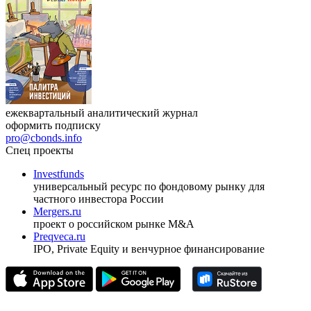
17.09.2026, Ташкент
Журнал
Cbonds Review
ежеквартальный аналитический журнал
оформить подписку
pro@cbonds.info
Спец проекты
Investfunds
универсальный ресурс по фондовому рынку для
частного инвестора России
Mergers.ru
проект о российском рынке M&A
Preqveca.ru
IPO, Private Equity и венчурное финансирование