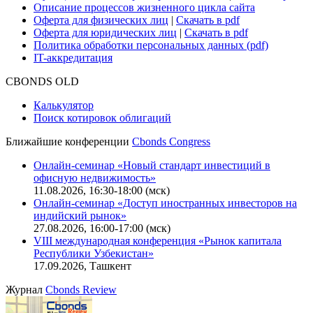
Практика в Cbonds
Карьера в Cbonds
Руководство пользователя сайта
Функциональные характеристики сайта
|
Скачать в pdf
Описание процессов жизненного цикла сайта
Оферта для физических лиц
|
Скачать в pdf
Оферта для юридических лиц
|
Скачать в pdf
Политика обработки персональных данных (pdf)
IT-аккредитация
CBONDS OLD
Калькулятор
Поиск котировок облигаций
Ближайшие конференции
Cbonds Congress
Онлайн-семинар «Новый стандарт инвестиций в
офисную недвижимость»
11.08.2026, 16:30-18:00 (мск)
Онлайн-семинар «Доступ иностранных инвесторов на
индийский рынок»
27.08.2026, 16:00-17:00 (мск)
VIII международная конференция «Рынок капитала
Республики Узбекистан»