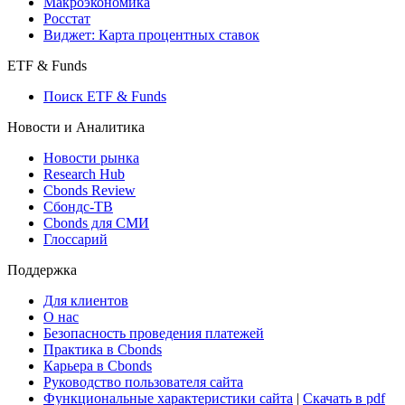
Создать индекс
Консенсусы
Консенсус-прогнозы по отчетности
Макроэкономика
Росстат
Виджет: Карта процентных ставок
ETF & Funds
Поиск ETF & Funds
Новости и Аналитика
Новости рынка
Research Hub
Cbonds Review
Сбондс-ТВ
Cbonds для СМИ
Глоссарий
Поддержка
Для клиентов
О нас
Безопасность проведения платежей