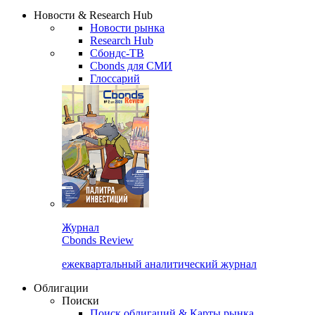
Надстройка XLS
Сбондс Люди
Закрыть
Новости & Research Hub
Новости рынка
Research Hub
Сбондс-ТВ
Cbonds для СМИ
Глоссарий
Журнал
Cbonds Review
ежеквартальный аналитический журнал