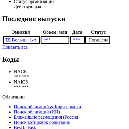
Статус организации
Действующая
Последние выпуски
Эмиссия
Объем, млн
Дата
Статус
ТД Волынь, 1-А
***
***
Погашена
Показать все
Коды
NACE
*** ***
NAICS
*** ***
Облигации
Поиск облигаций & Карты рынка
Поиск облигаций (ИИ)
Ближайшие размещения (Россия)
Поиск котировок облигаций
Best bid/ask