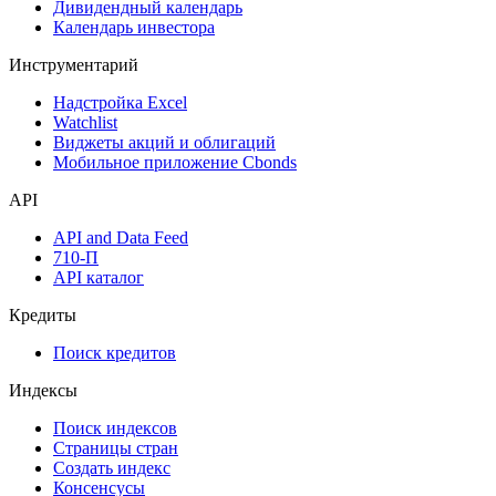
Дивидендный календарь
Календарь инвестора
Инструментарий
Надстройка Excel
Watchlist
Виджеты акций и облигаций
Мобильное приложение Cbonds
API
API and Data Feed
710-П
API каталог
Кредиты
Поиск кредитов
Индексы
Поиск индексов
Страницы стран
Создать индекс
Консенсусы