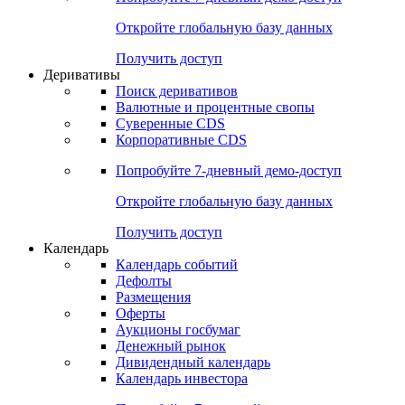
Откройте глобальную базу данных
Получить доступ
Деривативы
Поиск деривативов
Валютные и процентные свопы
Суверенные CDS
Корпоративные CDS
Попробуйте
7-дневный
демо-доступ
Откройте глобальную базу данных
Получить доступ
Календарь
Календарь событий
Дефолты
Размещения
Оферты
Аукционы госбумаг
Денежный рынок
Дивидендный календарь
Календарь инвестора