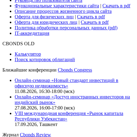
Руководство пользователя сайта
Функциональные характеристики сайта
|
Скачать в pdf
Описание процессов жизненного цикла сайта
Оферта для физических лиц
|
Скачать в pdf
Оферта для юридических лиц
|
Скачать в pdf
Политика обработки персональных данных (pdf)
IT-аккредитация
CBONDS OLD
Калькулятор
Поиск котировок облигаций
Ближайшие конференции
Cbonds Congress
Онлайн-семинар «Новый стандарт инвестиций в
офисную недвижимость»
11.08.2026, 16:30-18:00 (мск)
Онлайн-семинар «Доступ иностранных инвесторов на
индийский рынок»
27.08.2026, 16:00-17:00 (мск)
VIII международная конференция «Рынок капитала
Республики Узбекистан»
17.09.2026, Ташкент
Журнал
Cbonds Review