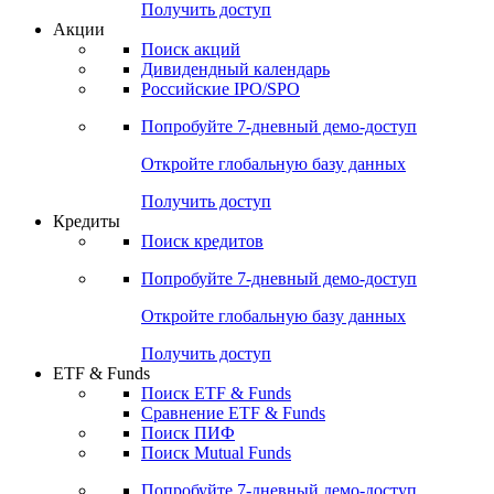
Получить доступ
Акции
Поиск акций
Дивидендный календарь
Российские IPO/SPO
Попробуйте
7-дневный
демо-доступ
Откройте глобальную базу данных
Получить доступ
Кредиты
Поиск кредитов
Попробуйте
7-дневный
демо-доступ
Откройте глобальную базу данных
Получить доступ
ETF & Funds
Поиск ETF & Funds
Сравнение ETF & Funds
Поиск ПИФ
Поиск Mutual Funds
Попробуйте
7-дневный
демо-доступ