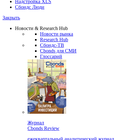
Надстройка XLS
Сбондс Люди
Закрыть
Новости & Research Hub
Новости рынка
Research Hub
Сбондс-ТВ
Cbonds для СМИ
Глоссарий
Журнал
Cbonds Review
ежеквартальный аналитический журнал