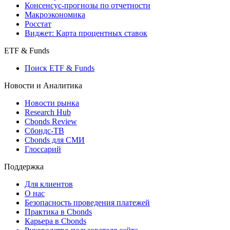
Консенсус-прогнозы по отчетности
Макроэкономика
Росстат
Виджет: Карта процентных ставок
ETF & Funds
Поиск ETF & Funds
Новости и Аналитика
Новости рынка
Research Hub
Cbonds Review
Сбондс-ТВ
Cbonds для СМИ
Глоссарий
Поддержка
Для клиентов
О нас
Безопасность проведения платежей
Практика в Cbonds
Карьера в Cbonds