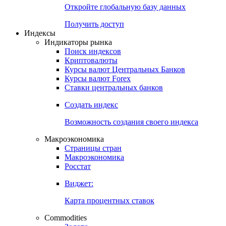
Откройте глобальную базу данных
Получить доступ
Индексы
Индикаторы рынка
Поиск индексов
Криптовалюты
Курсы валют Центральных Банков
Курсы валют Forex
Ставки центральных банков
Создать индекс
Возможность создания своего индекса
Макроэкономика
Страницы стран
Макроэкономика
Росстат
Виджет:
Карта процентных ставок
Commodities