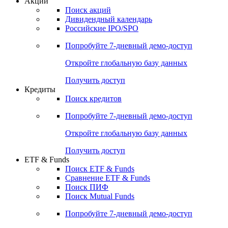
Акции
Поиск акций
Дивидендный календарь
Российские IPO/SPO
Попробуйте
7-дневный
демо-доступ
Откройте глобальную базу данных
Получить доступ
Кредиты
Поиск кредитов
Попробуйте
7-дневный
демо-доступ
Откройте глобальную базу данных
Получить доступ
ETF & Funds
Поиск ETF & Funds
Сравнение ETF & Funds
Поиск ПИФ
Поиск Mutual Funds
Попробуйте
7-дневный
демо-доступ