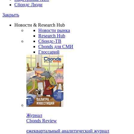
Сбондс Люди
Закрыть
Новости & Research Hub
Новости рынка
Research Hub
Сбондс-ТВ
Cbonds для СМИ
Глоссарий
Журнал
Cbonds Review
ежеквартальный аналитический журнал