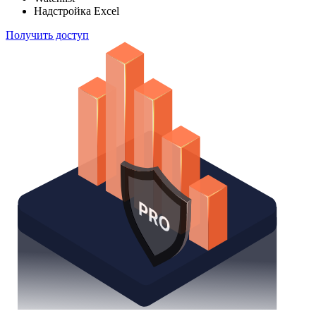
способом
Поиск облигаций
Watchlist
Надстройка Excel
Получить доступ