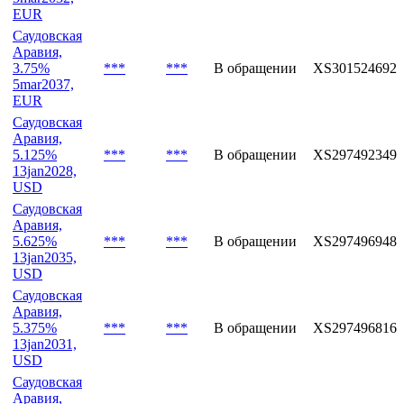
Саудовская
Аравия,
3.375%
***
***
В обращении
XS3015244711
5mar2032,
EUR
Саудовская
Аравия,
3.75%
***
***
В обращении
XS3015246922
5mar2037,
EUR
Саудовская
Аравия,
5.125%
***
***
В обращении
XS2974923497
13jan2028,
USD
Саудовская
Аравия,
5.625%
***
***
В обращении
XS2974969482
13jan2035,
USD
Саудовская
Аравия,
5.375%
***
***
В обращении
XS2974968161