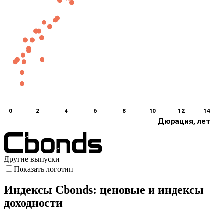
0
2
4
6
8
10
12
14
Дюрация, лет
Другие выпуски
Показать логотип