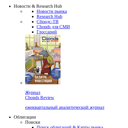
Надстройка XLS
Сбондс Люди
Закрыть
Новости & Research Hub
Новости рынка
Research Hub
Сбондс-ТВ
Cbonds для СМИ
Глоссарий
Журнал
Cbonds Review
ежеквартальный аналитический журнал