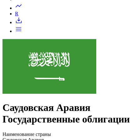
Запросить доступ
R
Саудовская Аравия