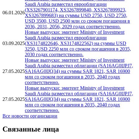
Arabia разместил облигации (SA16GG0IK1J2) со
26.01.2026
ставкой купона 5.69% на сумму SAR 1420 млн со
сроком погашения в 2041 году
Новые выпуски: эмитент Ministry of Investment
Saudi Arabia разместил еврооблигации
(XS3267901174, XS3267899840, XS3267899923,
06.01.2026
XS3267899683) на суммы USD 2750, USD 2750,
USD 3500, USD 2500 млн со сроком погашения в
2036, 2031, 2056, 2029 годах соответственно.
Новые выпуски: эмитент Ministry of Investment
Saudi Arabia разместил еврооблигации
03.09.2025
(XS3174822646, XS3174822562) на суммы USD
3250, USD 2250 млн со сроком погашения в 2035,
2030 годах соответственно.
Новые выпуски: эмитент Ministry of Investment
Saudi Arabia разместил облигации (SA16AG0IJPJ7,
27.05.2025
SA16AG0IJQ34) на суммы SAR 1821, SAR 16900
млн со сроком погашения в 2035, 2040 годах
соответственно.
Новые выпуски: эмитент Ministry of Investment
Saudi Arabia разместил облигации (SA16AG0IJPJ7,
27.05.2025
SA16AG0IJQ34) на суммы SAR 1821, SAR 16900
млн со сроком погашения в 2035, 2040 годах
соответственно.
Все новости организации