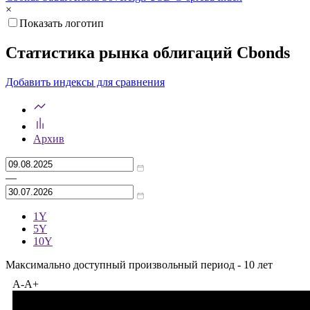
Cbonds Saudi Arabia Sovereign USD G-spread Index
×
Показать логотип
Статистика рынка облигаций Cbonds
Добавить индексы для сравнения
Архив
—
1Y
5Y
10Y