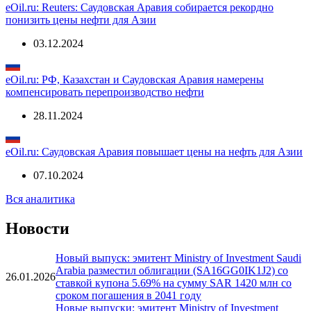
03.12.2024
eOil.ru: Reuters: Саудовская Аравия собирается рекордно
понизить цены нефти для Азии
03.12.2024
eOil.ru: РФ, Казахстан и Саудовская Аравия намерены
компенсировать перепроизводство нефти
28.11.2024
eOil.ru: Саудовская Аравия повышает цены на нефть для Азии
07.10.2024
Вся аналитика
Новости
Новый выпуск: эмитент Ministry of Investment Saudi