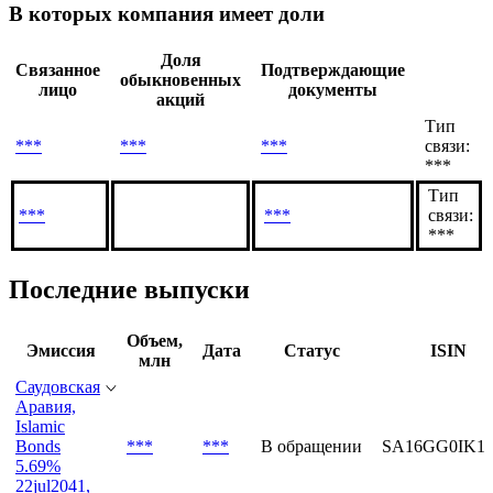
Связанные лица
В которых компания имеет доли
Доля
Связанное
Подтверждающие
обыкновенных
лицо
документы
акций
Тип
***
***
***
связи:
***
Тип
***
***
связи:
***
Последние выпуски
Объем,
Эмиссия
Дата
Статус
ISIN
млн
Саудовская
Аравия,