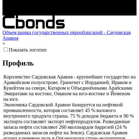
Окт '25
Янв '26
Апр '26
Объем рынка государственных еврооблигаций - Саудовская
Аравия
×
Показать логотип
Профиль
Королевство Саудовская Аравия - крупнейшее государство на
Аравийском полуострове. Граничит с Иорданией, Ираком и
Кувейтом на севере, Катаром и Объединёнными Арабскими
Эмиратами на востоке, Оманом на юго-востоке и Йеменом
на юге.
Экономика Саудовской Аравии базируется на нефтяной
промышленности, которая составляет 45 % валового
внутреннего продукта страны. 75 % доходов бюджета и 90 %