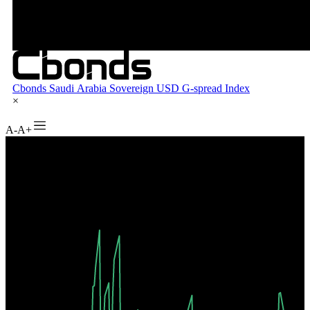
A-
A+