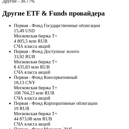
Другие -
30.77
%
Другие ETF & Funds провайдера
Первая - Фонд Государственные облигации
15,49 USD
Московская биржа Т+
4 805,5 млн RUB
СЧА класса акций
Первая - Фонд Доступное золото
33,92 RUB
Московская биржа Т+
8 435,83 млн RUB
СЧА класса акций
Первая - Фонд Консервативный
18,13 CNY
Московская биржа Т+
108 704,23 млн RUB
СЧА класса акций
Первая - Фонд Корпоративные облигации
19 RUB
Московская биржа Т+
44 873,08 млн RUB
СЧА класса акций