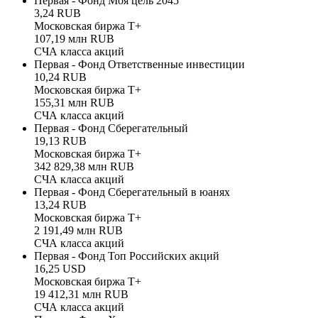
Первая - Фонд Моя цель 2045
3,24 RUB
Московская биржа Т+
107,19 млн RUB
СЧА класса акций
Первая - Фонд Ответственные инвестиции
10,24 RUB
Московская биржа Т+
155,31 млн RUB
СЧА класса акций
Первая - Фонд Сберегательный
19,13 RUB
Московская биржа Т+
342 829,38 млн RUB
СЧА класса акций
Первая - Фонд Сберегательный в юанях
13,24 RUB
Московская биржа Т+
2 191,49 млн RUB
СЧА класса акций
Первая - Фонд Топ Российских акций
16,25 USD
Московская биржа Т+
19 412,31 млн RUB
СЧА класса акций