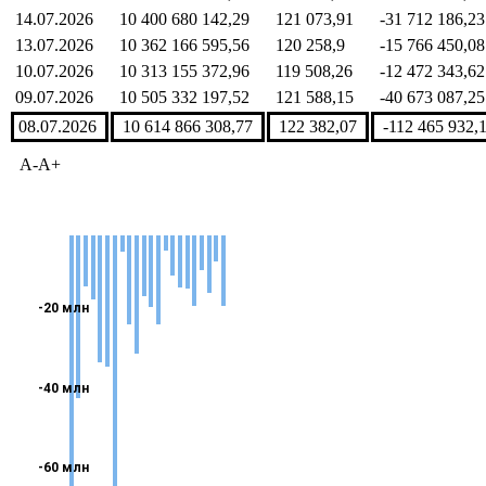
14.07.2026
10 400 680 142,29
121 073,91
-31 712 186,23
13.07.2026
10 362 166 595,56
120 258,9
-15 766 450,08
10.07.2026
10 313 155 372,96
119 508,26
-12 472 343,62
09.07.2026
10 505 332 197,52
121 588,15
-40 673 087,25
08.07.2026
10 614 866 308,77
122 382,07
-112 465 932,