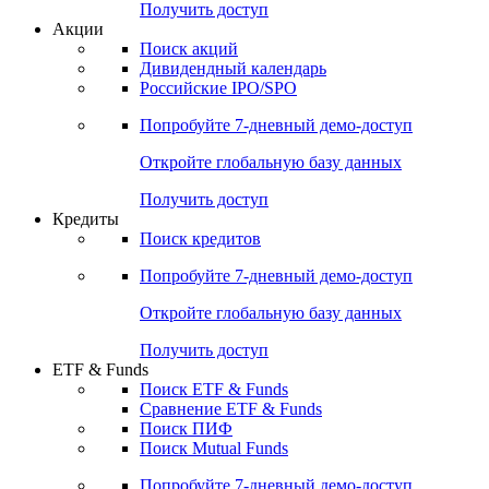
Получить доступ
Акции
Поиск акций
Дивидендный календарь
Российские IPO/SPO
Попробуйте
7-дневный
демо-доступ
Откройте глобальную базу данных
Получить доступ
Кредиты
Поиск кредитов
Попробуйте
7-дневный
демо-доступ
Откройте глобальную базу данных
Получить доступ
ETF & Funds
Поиск ETF & Funds
Сравнение ETF & Funds
Поиск ПИФ
Поиск Mutual Funds
Попробуйте
7-дневный
демо-доступ