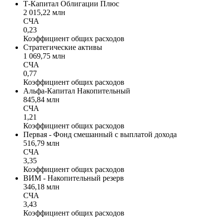
Т-Капитал Облигации Плюс
2 015,22 млн
СЧА
0,23
Коэффициент общих расходов
Стратегические активы
1 069,75 млн
СЧА
0,77
Коэффициент общих расходов
Альфа-Капитал Накопительный
845,84 млн
СЧА
1,21
Коэффициент общих расходов
Первая - Фонд смешанный с выплатой дохода
516,79 млн
СЧА
3,35
Коэффициент общих расходов
ВИМ - Накопительный резерв
346,18 млн
СЧА
3,43
Коэффициент общих расходов