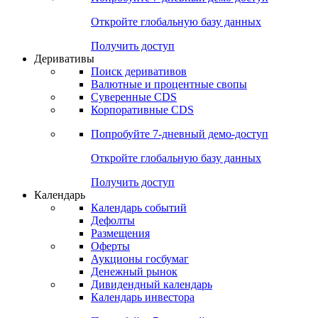
Откройте глобальную базу данных
Получить доступ
Деривативы
Поиск деривативов
Валютные и процентные свопы
Суверенные CDS
Корпоративные CDS
Попробуйте
7-дневный
демо-доступ
Откройте глобальную базу данных
Получить доступ
Календарь
Календарь событий
Дефолты
Размещения
Оферты
Аукционы госбумаг
Денежный рынок
Дивидендный календарь
Календарь инвестора