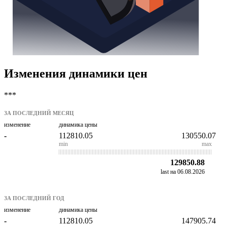
Изменения динамики цен
***
ЗА ПОСЛЕДНИЙ МЕСЯЦ
изменение
динамика цены
-
112810.05
130550.07
min
max
129850.88
last на 06.08.2026
ЗА ПОСЛЕДНИЙ ГОД
изменение
динамика цены
-
112810.05
147905.74