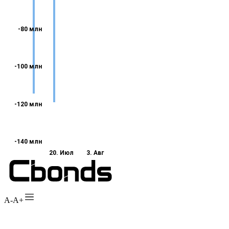
A-
A+