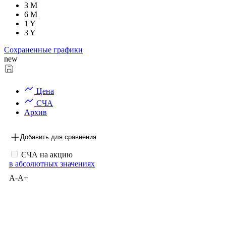
3 M
6 M
1 Y
3 Y
Сохраненные графики
new
Цена
СЧА
Архив
Добавить для сравнения