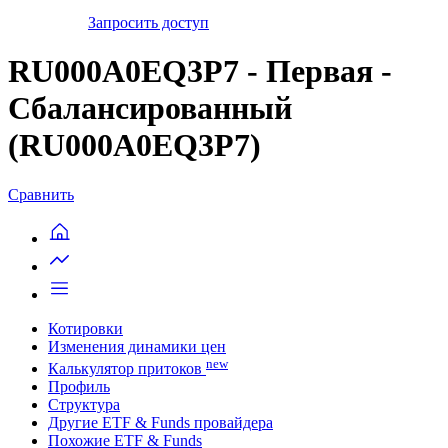
Запросить доступ
RU000A0EQ3P7 - Первая -
Сбалансированный
(RU000A0EQ3P7)
Сравнить
Котировки
Изменения динамики цен
new
Калькулятор притоков
Профиль
Структура
Другие ETF & Funds провайдера
Похожие ETF & Funds