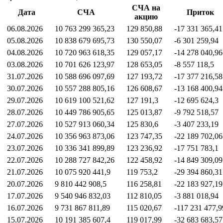
СЧА на
Дата
СЧА
Приток
акцию
06.08.2026
10 763 299 365,23
129 850,88
-17 331 365,41
05.08.2026
10 838 679 695,73
130 550,07
-6 301 259,94
04.08.2026
10 720 963 618,35
129 057,17
-14 278 040,96
03.08.2026
10 701 626 123,97
128 653,05
-8 557 118,5
31.07.2026
10 588 696 097,69
127 193,72
-17 377 216,58
30.07.2026
10 557 288 805,16
126 608,67
-13 168 400,94
29.07.2026
10 619 100 521,62
127 191,3
-12 695 624,3
28.07.2026
10 449 786 905,65
125 013,87
-9 792 518,57
27.07.2026
10 527 913 060,34
125 830,6
-3 407 233,19
24.07.2026
10 356 963 873,06
123 747,35
-22 189 702,06
23.07.2026
10 336 341 899,89
123 236,92
-17 751 783,1
22.07.2026
10 288 727 842,26
122 458,92
-14 849 309,09
21.07.2026
10 075 920 441,9
119 753,2
-29 394 860,31
20.07.2026
9 810 442 908,5
116 258,81
-22 183 927,19
17.07.2026
9 540 946 832,03
112 810,05
-3 881 018,94
16.07.2026
9 731 867 811,89
115 020,67
-117 231 477,9
15.07.2026
10 191 385 607,4
119 017,99
-32 683 683,57