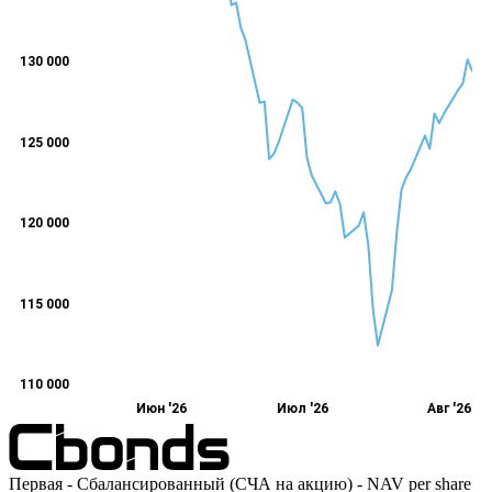
130 000
125 000
120 000
115 000
110 000
Июн '26
Июл '26
Авг '26
Первая - Сбалансированный (СЧА на акцию) - NAV per share