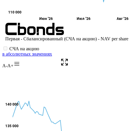
СЧА на акцию
в абсолютных значениях
A-
A+
140 000
135 000