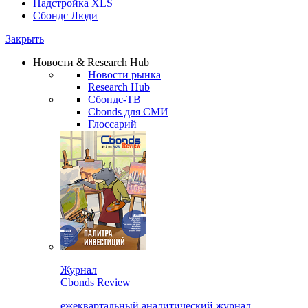
Надстройка XLS
Сбондс Люди
Закрыть
Новости & Research Hub
Новости рынка
Research Hub
Сбондс-ТВ
Cbonds для СМИ
Глоссарий
Журнал
Cbonds Review
ежеквартальный аналитический журнал