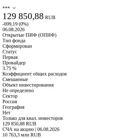
***
129 850,88
RUB
-699,19
(
0
%)
06.08.2026
Открытые ПИФ (ОПИФ)
Тип фонда
Сформирован
Статус
Первая
Провайдер
3.75 %
Коэффициент общих расходов
Смешанные
Объект инвестирования
Не определено
Сектор
Россия
География
Нет
Только для квал. инвесторов
129 850,88 RUB
СЧА на акцию | 06.08.2026
10 763,3 млн RUB