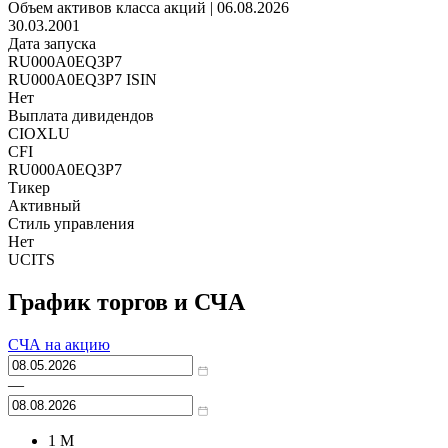
Объем активов класса акций | 06.08.2026
30.03.2001
Дата запуска
RU000A0EQ3P7
RU000A0EQ3P7 ISIN
Нет
Выплата дивидендов
CIOXLU
CFI
RU000A0EQ3P7
Тикер
Активный
Стиль управления
Нет
UCITS
График торгов и СЧА
СЧА на акцию
—
1 M