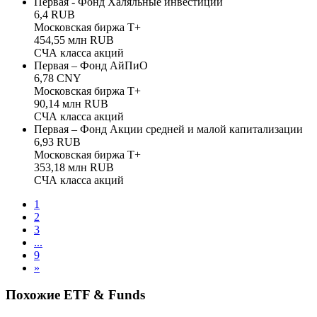
Первая - Фонд Халяльные инвестиции
6,4 RUB
Московская биржа Т+
454,55 млн RUB
СЧА класса акций
Первая – Фонд АйПиО
6,78 CNY
Московская биржа Т+
90,14 млн RUB
СЧА класса акций
Первая – Фонд Акции средней и малой капитализации
6,93 RUB
Московская биржа Т+
353,18 млн RUB
СЧА класса акций
1
2
3
...
9
»
Похожие ETF & Funds