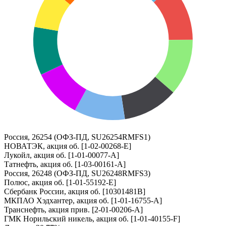
Россия, 26254 (ОФЗ-ПД, SU26254RMFS1)
НОВАТЭК, акция об. [1-02-00268-E]
Лукойл, акция об. [1-01-00077-A]
Татнефть, акция об. [1-03-00161-A]
Россия, 26248 (ОФЗ-ПД, SU26248RMFS3)
Полюс, акция об. [1-01-55192-E]
Сбербанк России, акция об. [10301481B]
МКПАО Хэдхантер, акция об. [1-01-16755-A]
Транснефть, акция прив. [2-01-00206-A]
ГМК Норильский никель, акция об. [1-01-40155-F]