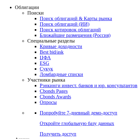
Облигации
Поиски
Поиск облигаций & Карты рынка
Поиск облигаций (ИИ)
Поиск котировок облигаций
Ближайшие размещения (Россия)
Специальные разделы
Кривые доходности
Best bid/ask
ЦФА
ESG
Сукук
Ломбардные списки
Участники рынка
Рэнкинги инвест. банков и юр. консультантов
Cbonds Pages
Cbonds Awards
Опросы
Попробуйте
7-дневный
демо-доступ
Откройте глобальную базу данных
Получить доступ