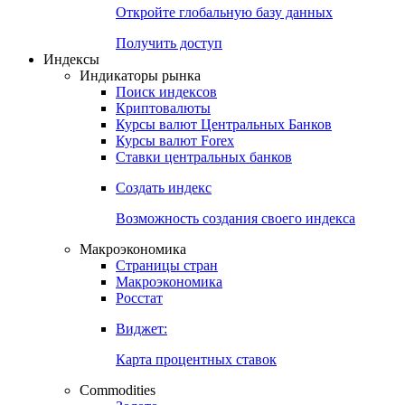
Откройте глобальную базу данных
Получить доступ
Индексы
Индикаторы рынка
Поиск индексов
Криптовалюты
Курсы валют Центральных Банков
Курсы валют Forex
Ставки центральных банков
Создать индекс
Возможность создания своего индекса
Макроэкономика
Страницы стран
Макроэкономика
Росстат
Виджет:
Карта процентных ставок
Commodities