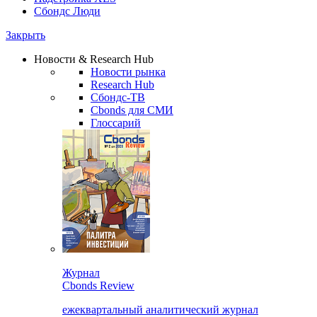
Сбондс Люди
Закрыть
Новости & Research Hub
Новости рынка
Research Hub
Сбондс-ТВ
Cbonds для СМИ
Глоссарий
Журнал
Cbonds Review
ежеквартальный аналитический журнал