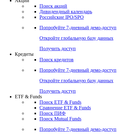
Акции
Поиск акций
Дивидендный календарь
Российские IPO/SPO
Попробуйте
7-дневный
демо-доступ
Откройте глобальную базу данных
Получить доступ
Кредиты
Поиск кредитов
Попробуйте
7-дневный
демо-доступ
Откройте глобальную базу данных
Получить доступ
ETF & Funds
Поиск ETF & Funds
Сравнение ETF & Funds
Поиск ПИФ
Поиск Mutual Funds
Попробуйте
7-дневный
демо-доступ