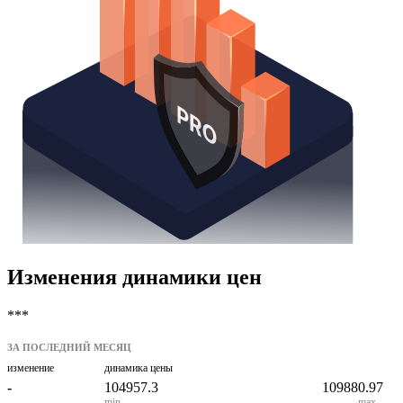
Изменения динамики цен
***
ЗА ПОСЛЕДНИЙ МЕСЯЦ
изменение
динамика цены
-
104957.3
109880.97
min
max