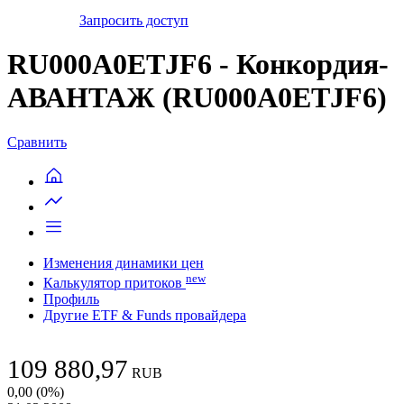
Запросить доступ
RU000A0ETJF6 - Конкордия-
АВАНТАЖ (RU000A0ETJF6)
Сравнить
Изменения динамики цен
new
Калькулятор притоков
Профиль
Другие ETF & Funds провайдера
109 880,97
RUB
0,00
(
0
%)