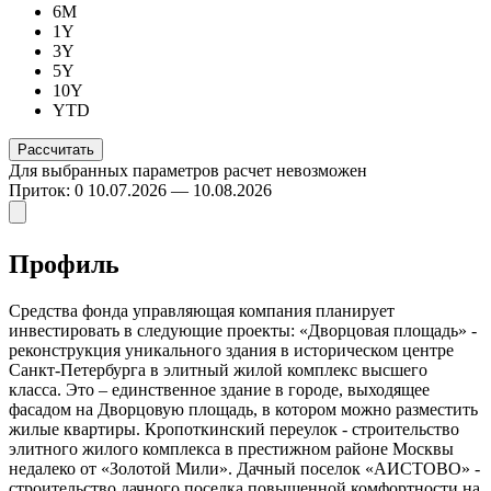
6M
1Y
3Y
5Y
10Y
YTD
Для выбранных параметров расчет невозможен
Приток: 0
10.07.2026 — 10.08.2026
Профиль
Средства фонда управляющая компания планирует
инвестировать в следующие проекты: «Дворцовая площадь» -
реконструкция уникального здания в историческом центре
Санкт-Петербурга в элитный жилой комплекс высшего
класса. Это – единственное здание в городе, выходящее
фасадом на Дворцовую площадь, в котором можно разместить
жилые квартиры. Кропоткинский переулок - строительство
элитного жилого комплекса в престижном районе Москвы
недалеко от «Золотой Мили». Дачный поселок «АИСТОВО» -
строительство дачного поселка повышенной комфортности на