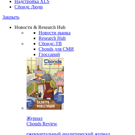
Надстройка XLS
Сбондс Люди
Закрыть
Новости & Research Hub
Новости рынка
Research Hub
Сбондс-ТВ
Cbonds для СМИ
Глоссарий
Журнал
Cbonds Review
ежеквартальный аналитический журнал