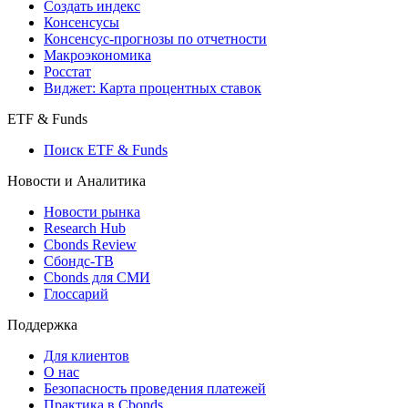
Создать индекс
Консенсусы
Консенсус-прогнозы по отчетности
Макроэкономика
Росстат
Виджет: Карта процентных ставок
ETF & Funds
Поиск ETF & Funds
Новости и Аналитика
Новости рынка
Research Hub
Cbonds Review
Сбондс-ТВ
Cbonds для СМИ
Глоссарий
Поддержка
Для клиентов
О нас
Безопасность проведения платежей
Практика в Cbonds