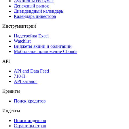
Аукционы госбумаг
Денежный рынок
Дивидендный календарь
Календарь инвестора
Инструментарий
Надстройка Excel
Watchlist
Виджеты акций и облигаций
Мобильное приложение Cbonds
API
API and Data Feed
710-П
API каталог
Кредиты
Поиск кредитов
Индексы
Поиск индексов
Страницы стран