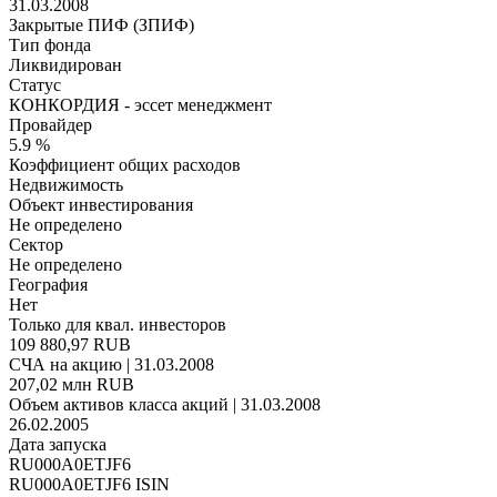
31.03.2008
Закрытые ПИФ (ЗПИФ)
Тип фонда
Ликвидирован
Статус
КОНКОРДИЯ - эссет менеджмент
Провайдер
5.9 %
Коэффициент общих расходов
Недвижимость
Объект инвестирования
Не определено
Сектор
Не определено
География
Нет
Только для квал. инвесторов
109 880,97 RUB
СЧА на акцию | 31.03.2008
207,02 млн RUB
Объем активов класса акций | 31.03.2008
26.02.2005
Дата запуска
RU000A0ETJF6
RU000A0ETJF6 ISIN