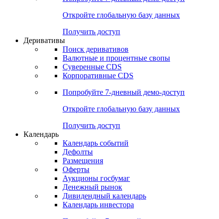
Откройте глобальную базу данных
Получить доступ
Деривативы
Поиск деривативов
Валютные и процентные свопы
Суверенные CDS
Корпоративные CDS
Попробуйте
7-дневный
демо-доступ
Откройте глобальную базу данных
Получить доступ
Календарь
Календарь событий
Дефолты
Размещения
Оферты
Аукционы госбумаг
Денежный рынок
Дивидендный календарь
Календарь инвестора