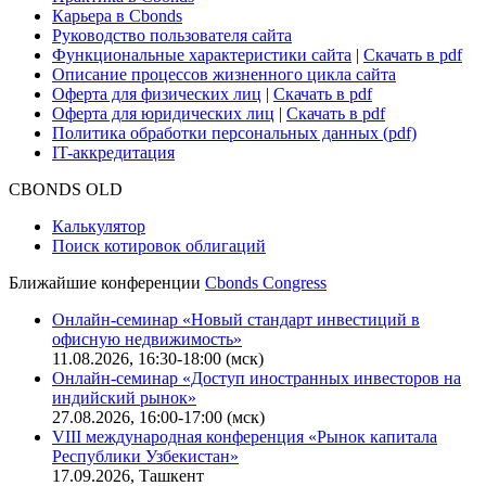
Карьера в Cbonds
Руководство пользователя сайта
Функциональные характеристики сайта
|
Скачать в pdf
Описание процессов жизненного цикла сайта
Оферта для физических лиц
|
Скачать в pdf
Оферта для юридических лиц
|
Скачать в pdf
Политика обработки персональных данных (pdf)
IT-аккредитация
CBONDS OLD
Калькулятор
Поиск котировок облигаций
Ближайшие конференции
Cbonds Congress
Онлайн-семинар «Новый стандарт инвестиций в
офисную недвижимость»
11.08.2026, 16:30-18:00 (мск)
Онлайн-семинар «Доступ иностранных инвесторов на
индийский рынок»
27.08.2026, 16:00-17:00 (мск)
VIII международная конференция «Рынок капитала
Республики Узбекистан»
17.09.2026, Ташкент