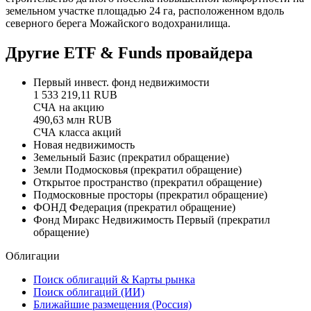
земельном участке площадью 24 га, расположенном вдоль
северного берега Можайского водохранилища.
Другие ETF & Funds провайдера
Первый инвест. фонд недвижимости
1 533 219,11 RUB
СЧА на акцию
490,63 млн RUB
СЧА класса акций
Новая недвижимость
Земельный Базис
(прекратил обращение)
Земли Подмосковья
(прекратил обращение)
Открытое пространство
(прекратил обращение)
Подмосковные просторы
(прекратил обращение)
ФОНД Федерация
(прекратил обращение)
Фонд Миракс Недвижимость Первый
(прекратил
обращение)
Облигации
Поиск облигаций & Карты рынка
Поиск облигаций (ИИ)
Ближайшие размещения (Россия)