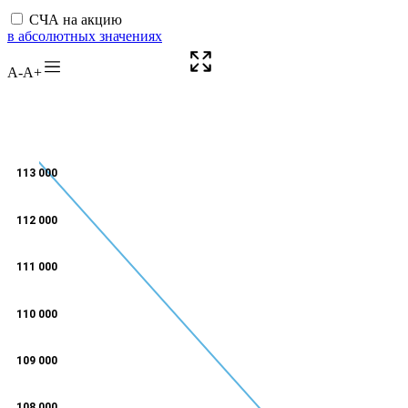
СЧА на акцию
в абсолютных значениях
A-
A+
113 000
112 000
111 000
110 000
109 000
108 000