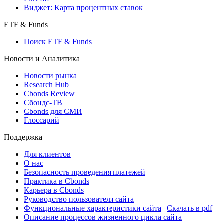
Виджет: Карта процентных ставок
ETF & Funds
Поиск ETF & Funds
Новости и Аналитика
Новости рынка
Research Hub
Cbonds Review
Сбондс-ТВ
Cbonds для СМИ
Глоссарий
Поддержка
Для клиентов
О нас
Безопасность проведения платежей
Практика в Cbonds
Карьера в Cbonds
Руководство пользователя сайта
Функциональные характеристики сайта
|
Скачать в pdf
Описание процессов жизненного цикла сайта