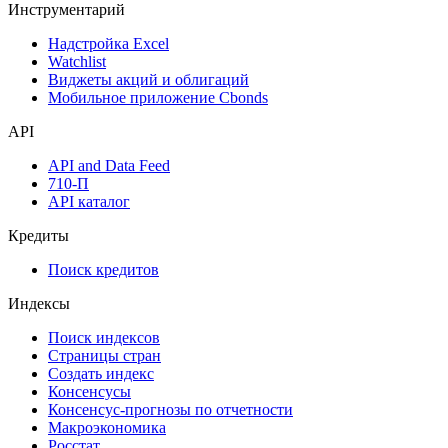
Инструментарий
Надстройка Excel
Watchlist
Виджеты акций и облигаций
Мобильное приложение Cbonds
API
API and Data Feed
710-П
API каталог
Кредиты
Поиск кредитов
Индексы
Поиск индексов
Страницы стран
Создать индекс
Консенсусы
Консенсус-прогнозы по отчетности
Макроэкономика
Росстат