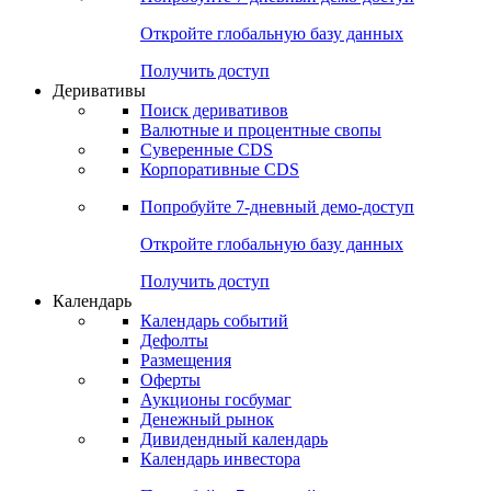
Откройте глобальную базу данных
Получить доступ
Деривативы
Поиск деривативов
Валютные и процентные свопы
Суверенные CDS
Корпоративные CDS
Попробуйте
7-дневный
демо-доступ
Откройте глобальную базу данных
Получить доступ
Календарь
Календарь событий
Дефолты
Размещения
Оферты
Аукционы госбумаг
Денежный рынок
Дивидендный календарь
Календарь инвестора