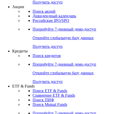
Получить доступ
Акции
Поиск акций
Дивидендный календарь
Российские IPO/SPO
Попробуйте
7-дневный
демо-доступ
Откройте глобальную базу данных
Получить доступ
Кредиты
Поиск кредитов
Попробуйте
7-дневный
демо-доступ
Откройте глобальную базу данных
Получить доступ
ETF & Funds
Поиск ETF & Funds
Сравнение ETF & Funds
Поиск ПИФ
Поиск Mutual Funds
Попробуйте
7-дневный
демо-доступ