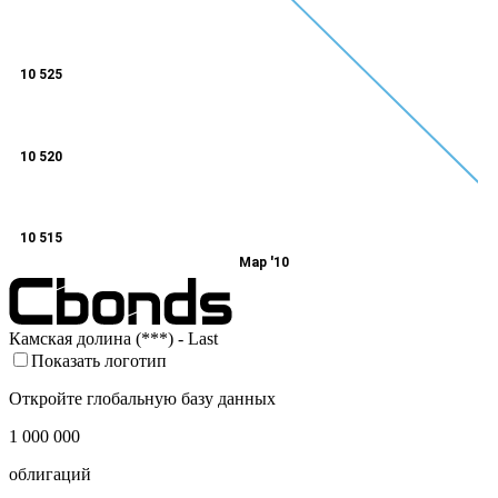
10 525
10 520
10 515
Мар '10
Камская долина (***) - Last
Показать логотип
Откройте глобальную базу данных
1 000 000
облигаций