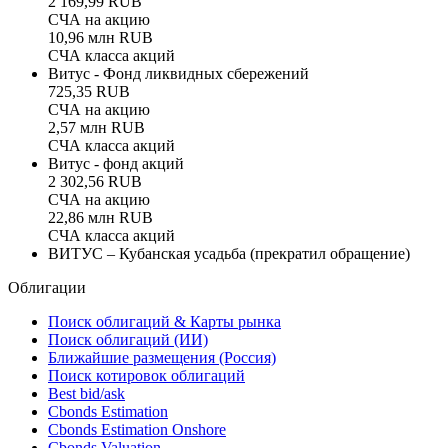
2 169,99 RUB
СЧА на акцию
10,96 млн RUB
СЧА класса акций
Витус - Фонд ликвидных сбережений
725,35 RUB
СЧА на акцию
2,57 млн RUB
СЧА класса акций
Витус - фонд акций
2 302,56 RUB
СЧА на акцию
22,86 млн RUB
СЧА класса акций
ВИТУС – Кубанская усадьба
(прекратил обращение)
Облигации
Поиск облигаций & Карты рынка
Поиск облигаций (ИИ)
Ближайшие размещения (Россия)
Поиск котировок облигаций
Best bid/ask
Cbonds Estimation
Cbonds Estimation Onshore
Cbonds Valuation