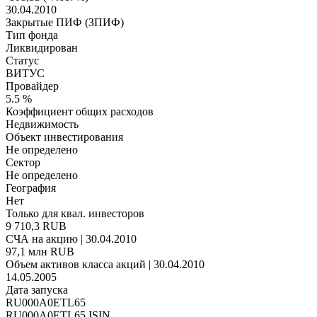
30.04.2010
Закрытые ПИФ (ЗПИФ)
Тип фонда
Ликвидирован
Статус
ВИТУС
Провайдер
5.5 %
Коэффициент общих расходов
Недвижимость
Объект инвестирования
Не определено
Сектор
Не определено
География
Нет
Только для квал. инвесторов
9 710,3 RUB
СЧА на акцию | 30.04.2010
97,1 млн RUB
Объем активов класса акций | 30.04.2010
14.05.2005
Дата запуска
RU000A0ETL65
RU000A0ETL65 ISIN