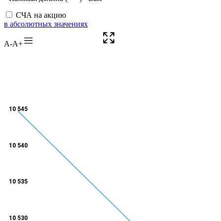
СЧА на акцию
в абсолютных значениях
A-
A+
10 545
10 540
10 535
10 530