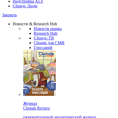
Надстройка XLS
Сбондс Люди
Закрыть
Новости & Research Hub
Новости рынка
Research Hub
Сбондс-ТВ
Cbonds для СМИ
Глоссарий
Журнал
Cbonds Review
ежеквартальный аналитический журнал