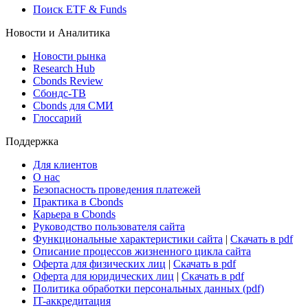
Поиск ETF & Funds
Новости и Аналитика
Новости рынка
Research Hub
Cbonds Review
Сбондс-ТВ
Cbonds для СМИ
Глоссарий
Поддержка
Для клиентов
О нас
Безопасность проведения платежей
Практика в Cbonds
Карьера в Cbonds
Руководство пользователя сайта
Функциональные характеристики сайта
|
Скачать в pdf
Описание процессов жизненного цикла сайта
Оферта для физических лиц
|
Скачать в pdf
Оферта для юридических лиц
|
Скачать в pdf
Политика обработки персональных данных (pdf)
IT-аккредитация