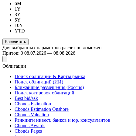
6M
1Y
3Y
5Y
10Y
YTD
Для выбранных параметров расчет невозможен
Приток: 0
08.07.2026 — 08.08.2026
Облигации
Поиск облигаций & Карты рынка
Поиск облигаций (ИИ)
Ближайшие размещения (Россия)
Поиск котировок облигаций
Best bid/ask
Cbonds Estimation
Cbonds Estimation Onshore
Cbonds Valuation
Рэнкинги инвест. банков и юр. консультантов
Cbonds Awards
Cbonds Pages