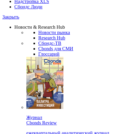
Надстройка XLS
Сбондс Люди
Закрыть
Новости & Research Hub
Новости рынка
Research Hub
Сбондс-ТВ
Cbonds для СМИ
Глоссарий
Журнал
Cbonds Review
ежеквартальный аналитический журнал