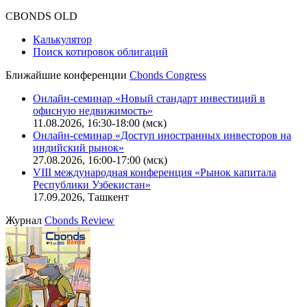
CBONDS OLD
Калькулятор
Поиск котировок облигаций
Ближайшие конференции
Cbonds Congress
Онлайн-семинар «Новый стандарт инвестиций в
офисную недвижимость»
11.08.2026, 16:30-18:00 (мск)
Онлайн-семинар «Доступ иностранных инвесторов на
индийский рынок»
27.08.2026, 16:00-17:00 (мск)
VIII международная конференция «Рынок капитала
Республики Узбекистан»
17.09.2026, Ташкент
Журнал
Cbonds Review