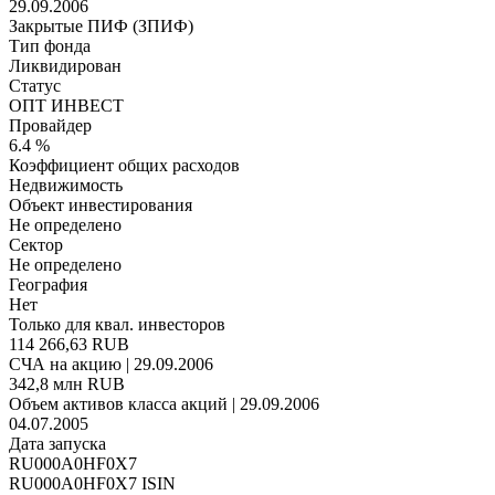
29.09.2006
Закрытые ПИФ (ЗПИФ)
Тип фонда
Ликвидирован
Статус
ОПТ ИНВЕСТ
Провайдер
6.4 %
Коэффициент общих расходов
Недвижимость
Объект инвестирования
Не определено
Сектор
Не определено
География
Нет
Только для квал. инвесторов
114 266,63 RUB
СЧА на акцию | 29.09.2006
342,8 млн RUB
Объем активов класса акций | 29.09.2006
04.07.2005
Дата запуска
RU000A0HF0X7
RU000A0HF0X7 ISIN