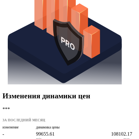
Изменения динамики цен
***
ЗА ПОСЛЕДНИЙ МЕСЯЦ
изменение
динамика цены
-
99655.61
108102.17
min
max