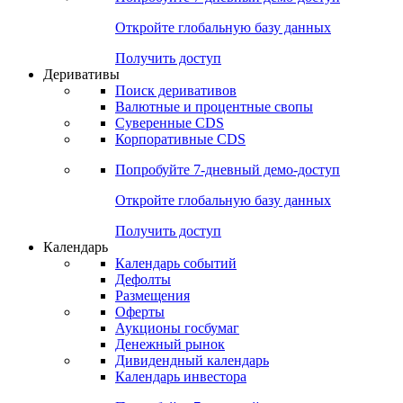
Откройте глобальную базу данных
Получить доступ
Деривативы
Поиск деривативов
Валютные и процентные свопы
Суверенные CDS
Корпоративные CDS
Попробуйте
7-дневный
демо-доступ
Откройте глобальную базу данных
Получить доступ
Календарь
Календарь событий
Дефолты
Размещения
Оферты
Аукционы госбумаг
Денежный рынок
Дивидендный календарь
Календарь инвестора