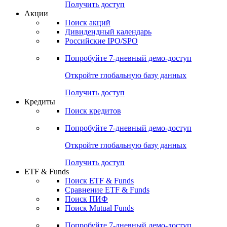
Получить доступ
Акции
Поиск акций
Дивидендный календарь
Российские IPO/SPO
Попробуйте
7-дневный
демо-доступ
Откройте глобальную базу данных
Получить доступ
Кредиты
Поиск кредитов
Попробуйте
7-дневный
демо-доступ
Откройте глобальную базу данных
Получить доступ
ETF & Funds
Поиск ETF & Funds
Сравнение ETF & Funds
Поиск ПИФ
Поиск Mutual Funds
Попробуйте
7-дневный
демо-доступ