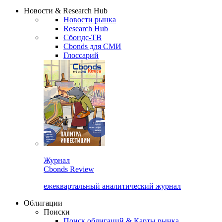
Сбондс Люди
Закрыть
Новости & Research Hub
Новости рынка
Research Hub
Сбондс-ТВ
Cbonds для СМИ
Глоссарий
Журнал
Cbonds Review
ежеквартальный аналитический журнал