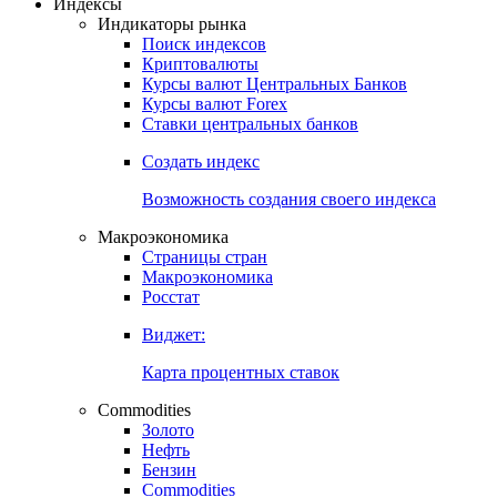
Откройте глобальную базу данных
Получить доступ
Индексы
Индикаторы рынка
Поиск индексов
Криптовалюты
Курсы валют Центральных Банков
Курсы валют Forex
Ставки центральных банков
Создать индекс
Возможность создания своего индекса
Макроэкономика
Страницы стран
Макроэкономика
Росстат
Виджет:
Карта процентных ставок
Commodities