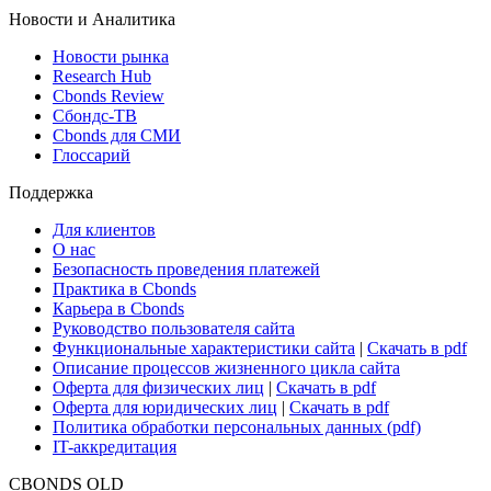
Новости и Аналитика
Новости рынка
Research Hub
Cbonds Review
Сбондс-ТВ
Cbonds для СМИ
Глоссарий
Поддержка
Для клиентов
О нас
Безопасность проведения платежей
Практика в Cbonds
Карьера в Cbonds
Руководство пользователя сайта
Функциональные характеристики сайта
|
Скачать в pdf
Описание процессов жизненного цикла сайта
Оферта для физических лиц
|
Скачать в pdf
Оферта для юридических лиц
|
Скачать в pdf
Политика обработки персональных данных (pdf)
IT-аккредитация
CBONDS OLD