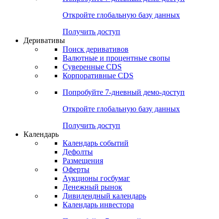
Откройте глобальную базу данных
Получить доступ
Деривативы
Поиск деривативов
Валютные и процентные свопы
Суверенные CDS
Корпоративные CDS
Попробуйте
7-дневный
демо-доступ
Откройте глобальную базу данных
Получить доступ
Календарь
Календарь событий
Дефолты
Размещения
Оферты
Аукционы госбумаг
Денежный рынок
Дивидендный календарь
Календарь инвестора