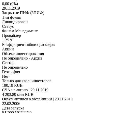
0,00
(
0
%)
29.11.2019
Закрытые ПИФ (ЗПИФ)
Тип фонда
Ликвидирован
Статус
Финам Менеджмент
Провайдер
1.25 %
Коэффициент общих расходов
Акции
Объект инвестирования
Не определено - Архив
Сектор
Не определено
География
Нет
Только для квал. инвесторов
190,19 RUB
СЧА на акцию | 29.11.2019
4 203,89 млн RUB
Объем активов класса акций | 29.11.2019
22.02.2006
Дата запуска
RU000A0JNUN9