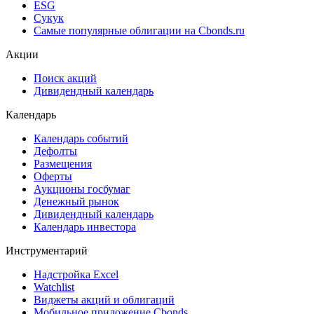
ESG
Сукук
Самые популярные облигации на Cbonds.ru
Акции
Поиск акций
Дивидендный календарь
Календарь
Календарь событий
Дефолты
Размещения
Оферты
Аукционы госбумаг
Денежный рынок
Дивидендный календарь
Календарь инвестора
Инструментарий
Надстройка Excel
Watchlist
Виджеты акций и облигаций
Мобильное приложение Cbonds