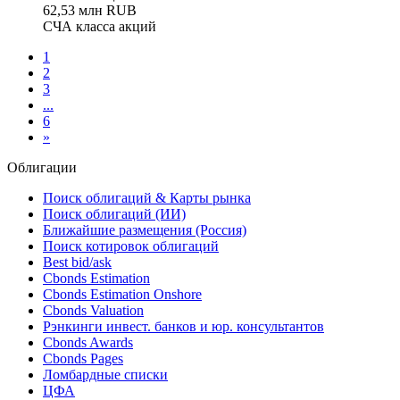
62,53 млн RUB
СЧА класса акций
1
2
3
...
6
»
Облигации
Поиск облигаций & Карты рынка
Поиск облигаций (ИИ)
Ближайшие размещения (Россия)
Поиск котировок облигаций
Best bid/ask
Cbonds Estimation
Cbonds Estimation Onshore
Cbonds Valuation
Рэнкинги инвест. банков и юр. консультантов
Cbonds Awards
Cbonds Pages
Ломбардные списки
ЦФА