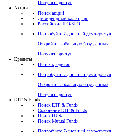
Получить доступ
Акции
Поиск акций
Дивидендный календарь
Российские IPO/SPO
Попробуйте
7-дневный
демо-доступ
Откройте глобальную базу данных
Получить доступ
Кредиты
Поиск кредитов
Попробуйте
7-дневный
демо-доступ
Откройте глобальную базу данных
Получить доступ
ETF & Funds
Поиск ETF & Funds
Сравнение ETF & Funds
Поиск ПИФ
Поиск Mutual Funds
Попробуйте
7-дневный
демо-доступ