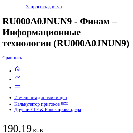
Запросить доступ
RU000A0JNUN9 - Финам –
Информационные
технологии (RU000A0JNUN9)
Сравнить
Изменения динамики цен
new
Калькулятор притоков
Другие ETF & Funds провайдера
190,19
RUB