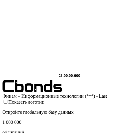
21:00:00.000
Финам – Информационные технологии (***) - Last
Показать логотип
Откройте глобальную базу данных
1 000 000
облигаций