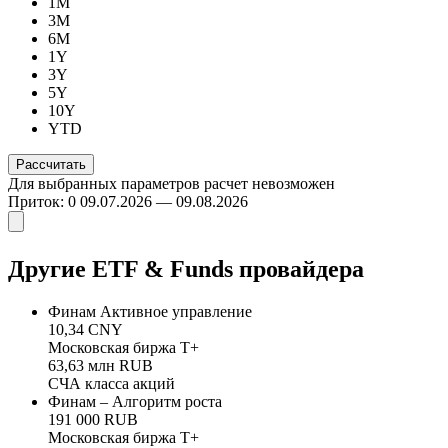
1M
3M
6M
1Y
3Y
5Y
10Y
YTD
Для выбранных параметров расчет невозможен
Приток: 0
09.07.2026 — 09.08.2026
Другие ETF & Funds провайдера
Финам Активное управление
10,34 CNY
Московская биржа Т+
63,63 млн RUB
СЧА класса акций
Финам – Алгоритм роста
191 000 RUB
Московская биржа Т+