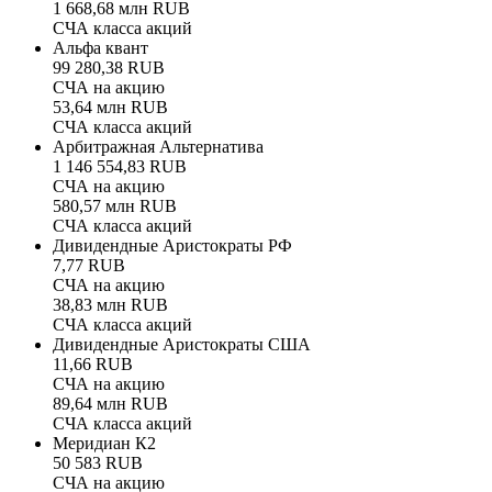
1 668,68 млн RUB
СЧА класса акций
Альфа квант
99 280,38 RUB
СЧА на акцию
53,64 млн RUB
СЧА класса акций
Арбитражная Альтернатива
1 146 554,83 RUB
СЧА на акцию
580,57 млн RUB
СЧА класса акций
Дивидендные Аристократы РФ
7,77 RUB
СЧА на акцию
38,83 млн RUB
СЧА класса акций
Дивидендные Аристократы США
11,66 RUB
СЧА на акцию
89,64 млн RUB
СЧА класса акций
Меридиан К2
50 583 RUB
СЧА на акцию