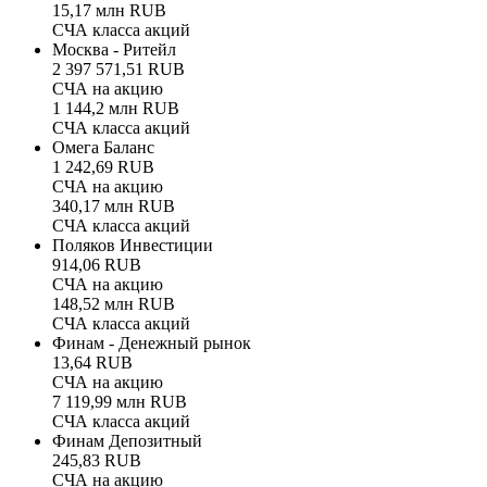
15,17 млн RUB
СЧА класса акций
Москва - Ритейл
2 397 571,51 RUB
СЧА на акцию
1 144,2 млн RUB
СЧА класса акций
Омега Баланс
1 242,69 RUB
СЧА на акцию
340,17 млн RUB
СЧА класса акций
Поляков Инвестиции
914,06 RUB
СЧА на акцию
148,52 млн RUB
СЧА класса акций
Финам - Денежный рынок
13,64 RUB
СЧА на акцию
7 119,99 млн RUB
СЧА класса акций
Финам Депозитный
245,83 RUB
СЧА на акцию