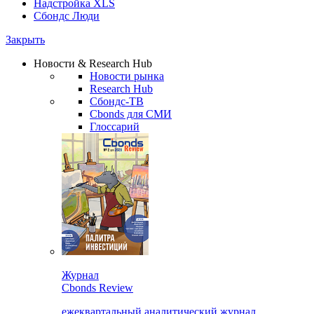
Надстройка XLS
Сбондс Люди
Закрыть
Новости & Research Hub
Новости рынка
Research Hub
Сбондс-ТВ
Cbonds для СМИ
Глоссарий
Журнал
Cbonds Review
ежеквартальный аналитический журнал