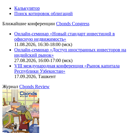
Калькулятор
Поиск котировок облигаций
Ближайшие конференции
Cbonds Congress
Онлайн-семинар «Новый стандарт инвестиций в
офисную недвижимость»
11.08.2026, 16:30-18:00 (мск)
Онлайн-семинар «Доступ иностранных инвесторов на
индийский рынок»
27.08.2026, 16:00-17:00 (мск)
VIII международная конференция «Рынок капитала
Республики Узбекистан»
17.09.2026, Ташкент
Журнал
Cbonds Review