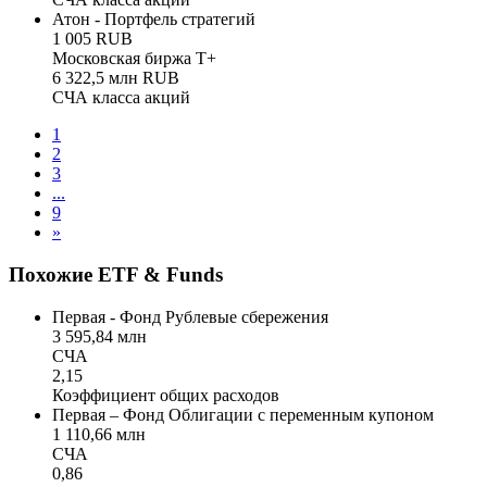
Атон - Портфель стратегий
1 005 RUB
Московская биржа Т+
6 322,5 млн RUB
СЧА класса акций
1
2
3
...
9
»
Похожие ETF & Funds
Первая - Фонд Рублевые сбережения
3 595,84 млн
СЧА
2,15
Коэффициент общих расходов
Первая – Фонд Облигации с переменным купоном
1 110,66 млн
СЧА
0,86