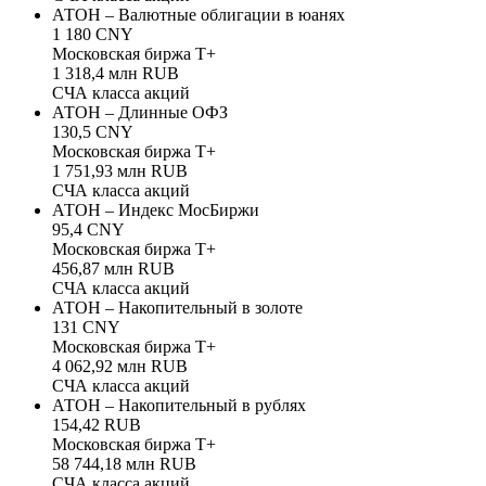
АТОН – Валютные облигации в юанях
1 180 CNY
Московская биржа Т+
1 318,4 млн RUB
СЧА класса акций
АТОН – Длинные ОФЗ
130,5 CNY
Московская биржа Т+
1 751,93 млн RUB
СЧА класса акций
АТОН – Индекс МосБиржи
95,4 CNY
Московская биржа Т+
456,87 млн RUB
СЧА класса акций
АТОН – Накопительный в золоте
131 CNY
Московская биржа Т+
4 062,92 млн RUB
СЧА класса акций
АТОН – Накопительный в рублях
154,42 RUB
Московская биржа Т+
58 744,18 млн RUB
СЧА класса акций