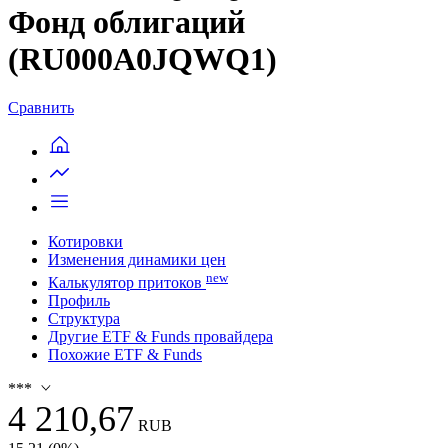
Фонд облигаций
(RU000A0JQWQ1)
Сравнить
Котировки
Изменения динамики цен
new
Калькулятор притоков
Профиль
Структура
Другие ETF & Funds провайдера
Похожие ETF & Funds
***
4 210,67
RUB