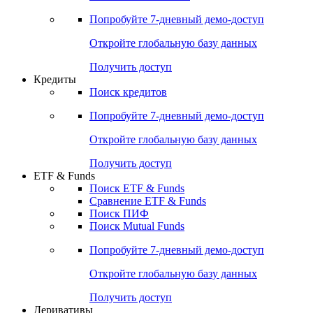
Попробуйте
7-дневный
демо-доступ
Откройте глобальную базу данных
Получить доступ
Кредиты
Поиск кредитов
Попробуйте
7-дневный
демо-доступ
Откройте глобальную базу данных
Получить доступ
ETF & Funds
Поиск ETF & Funds
Сравнение ETF & Funds
Поиск ПИФ
Поиск Mutual Funds
Попробуйте
7-дневный
демо-доступ
Откройте глобальную базу данных
Получить доступ
Деривативы