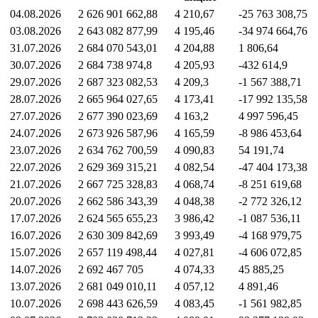
04.08.2026
2 626 901 662,88
4 210,67
-25 763 308,75
03.08.2026
2 643 082 877,99
4 195,46
-34 974 664,76
31.07.2026
2 684 070 543,01
4 204,88
1 806,64
30.07.2026
2 684 738 974,8
4 205,93
-432 614,9
29.07.2026
2 687 323 082,53
4 209,3
-1 567 388,71
28.07.2026
2 665 964 027,65
4 173,41
-17 992 135,58
27.07.2026
2 677 390 023,69
4 163,2
4 997 596,45
24.07.2026
2 673 926 587,96
4 165,59
-8 986 453,64
23.07.2026
2 634 762 700,59
4 090,83
54 191,74
22.07.2026
2 629 369 315,21
4 082,54
-47 404 173,38
21.07.2026
2 667 725 328,83
4 068,74
-8 251 619,68
20.07.2026
2 662 586 343,39
4 048,38
-2 772 326,12
17.07.2026
2 624 565 655,23
3 986,42
-1 087 536,11
16.07.2026
2 630 309 842,69
3 993,49
-4 168 979,75
15.07.2026
2 657 119 498,44
4 027,81
-4 606 072,85
14.07.2026
2 692 467 705
4 074,33
45 885,25
13.07.2026
2 681 049 010,11
4 057,12
4 891,46
10.07.2026
2 698 443 626,59
4 083,45
-1 561 982,85