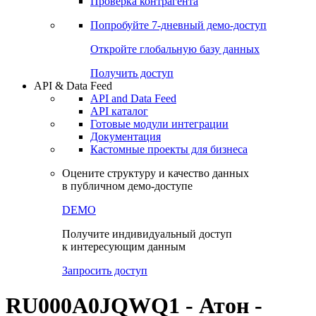
Проверка контрагента
Попробуйте
7-дневный
демо-доступ
Откройте глобальную базу данных
Получить доступ
API & Data Feed
API and Data Feed
API каталог
Готовые модули интеграции
Документация
Кастомные проекты для бизнеса
Оцените структуру и качество данных
в публичном демо-доступе
DEMO
Получите индивидуальный доступ
к интересующим данным
Запросить доступ
RU000A0JQWQ1 - Атон -