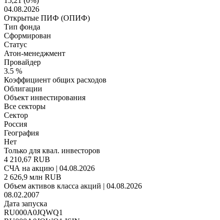
15,21
(
0
%)
04.08.2026
Открытые ПИФ (ОПИФ)
Тип фонда
Сформирован
Статус
Атон-менеджмент
Провайдер
3.5 %
Коэффициент общих расходов
Облигации
Объект инвестирования
Все секторы
Сектор
Россия
География
Нет
Только для квал. инвесторов
4 210,67 RUB
СЧА на акцию | 04.08.2026
2 626,9 млн RUB
Объем активов класса акций | 04.08.2026
08.02.2007
Дата запуска
RU000A0JQWQ1