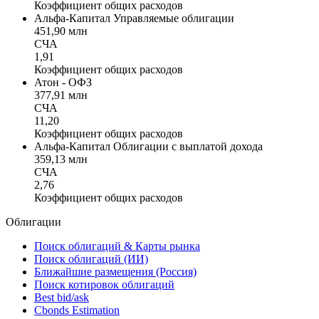
Коэффициент общих расходов
Альфа-Капитал Управляемые облигации
451,90 млн
СЧА
1,91
Коэффициент общих расходов
Атон - ОФЗ
377,91 млн
СЧА
11,20
Коэффициент общих расходов
Альфа-Капитал Облигации с выплатой дохода
359,13 млн
СЧА
2,76
Коэффициент общих расходов
Облигации
Поиск облигаций & Карты рынка
Поиск облигаций (ИИ)
Ближайшие размещения (Россия)
Поиск котировок облигаций
Best bid/ask
Cbonds Estimation