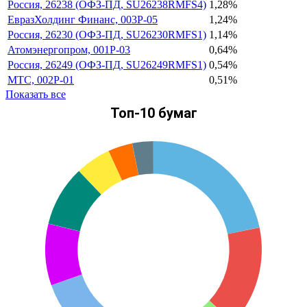
Россия, 26238 (ОФЗ-ПД, SU26238RMFS4)
1,28%
ЕвразХолдинг Финанс, 003Р-05
1,24%
Россия, 26230 (ОФЗ-ПД, SU26230RMFS1)
1,14%
Атомэнергопром, 001P-03
0,64%
Россия, 26249 (ОФЗ-ПД, SU26249RMFS1)
0,54%
МТС, 002Р-01
0,51%
Показать все
Топ-10 бумаг