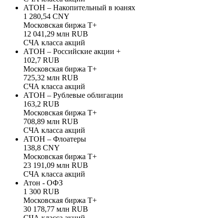
АТОН – Накопительный в юанях
1 280,54 CNY
Московская биржа Т+
12 041,29 млн RUB
СЧА класса акций
АТОН – Российские акции +
102,7 RUB
Московская биржа Т+
725,32 млн RUB
СЧА класса акций
АТОН – Рублевые облигации
163,2 RUB
Московская биржа Т+
708,89 млн RUB
СЧА класса акций
АТОН – Флоатеры
138,8 CNY
Московская биржа Т+
23 191,09 млн RUB
СЧА класса акций
Атон - ОФЗ
1 300 RUB
Московская биржа Т+
30 178,77 млн RUB
СЧА класса акций