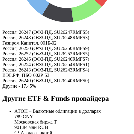
Россия, 26247 (ОФЗ-ПД, SU26247RMFS5)
Россия, 26248 (ОФЗ-ПД, SU26248RMFS3)
Газпром Капитал, 001Б-02
Россия, 26250 (ОФЗ-ПД, SU26250RMFS9)
Россия, 26252 (ОФЗ-ПД, SU26252RMFS5)
Россия, 26246 (ОФЗ-ПД, SU26246RMFS7)
Россия, 26254 (ОФЗ-ПД, SU26254RMFS1)
Россия, 26243 (ОФЗ-ПД, SU26243RMFS4)
ВЭБ.РФ, ПБО-002Р-53
Россия, 26240 (ОФЗ-ПД, SU26240RMFS0)
Другие -
17.45
%
Другие ETF & Funds провайдера
АТОН – Валютные облигации в долларах
789 CNY
Московская биржа Т+
901,84 млн RUB
СЧА класса акций