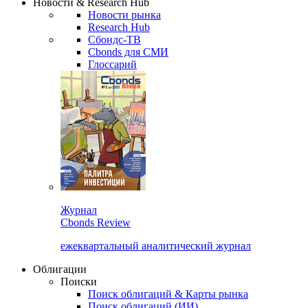
Новости & Research Hub
Новости рынка
Research Hub
Сбондс-ТВ
Cbonds для СМИ
Глоссарий
Журнал
Cbonds Review
ежеквартальный аналитический журнал
Облигации
Поиски
Поиск облигаций & Карты рынка
Поиск облигаций (ИИ)