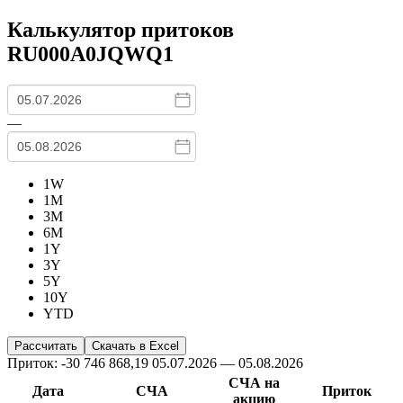
Калькулятор притоков
RU000A0JQWQ1
—
1W
1M
3M
6M
1Y
3Y
5Y
10Y
YTD
Приток: -30 746 868,19
05.07.2026 — 05.08.2026
СЧА на
Дата
СЧА
Приток
акцию