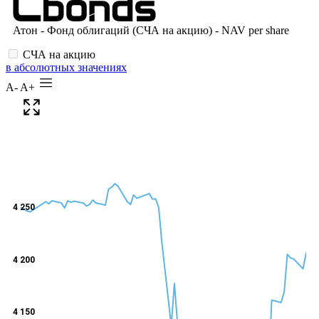
СЧА на акцию
в абсолютных значениях
A-
A+
4 250
4 200
4 150