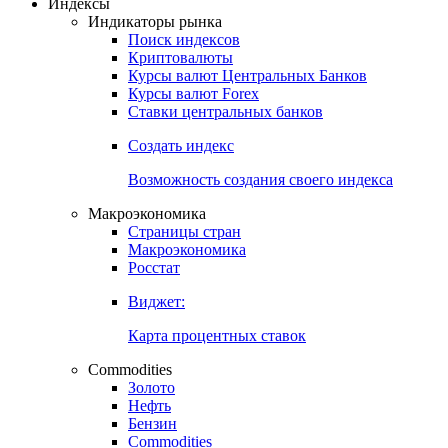
Индексы
Индикаторы рынка
Поиск индексов
Криптовалюты
Курсы валют Центральных Банков
Курсы валют Forex
Ставки центральных банков
Создать индекс
Возможность создания своего индекса
Макроэкономика
Страницы стран
Макроэкономика
Росстат
Виджет:
Карта процентных ставок
Commodities
Золото
Нефть
Бензин
Commodities