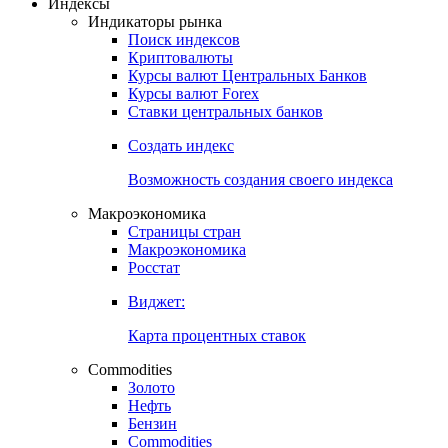
Откройте глобальную базу данных
Получить доступ
Индексы
Индикаторы рынка
Поиск индексов
Криптовалюты
Курсы валют Центральных Банков
Курсы валют Forex
Ставки центральных банков
Создать индекс
Возможность создания своего индекса
Макроэкономика
Страницы стран
Макроэкономика
Росстат
Виджет:
Карта процентных ставок
Commodities