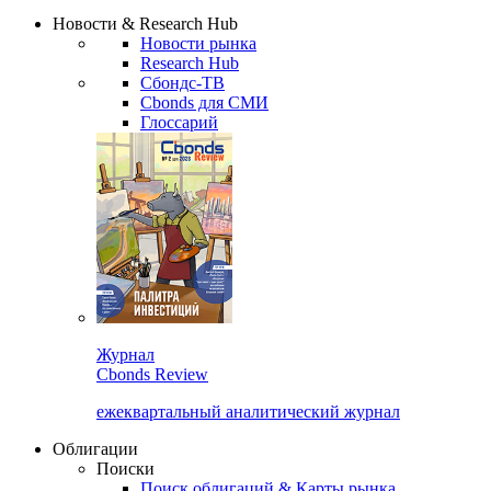
Сбондс Люди
Закрыть
Новости & Research Hub
Новости рынка
Research Hub
Сбондс-ТВ
Cbonds для СМИ
Глоссарий
Журнал
Cbonds Review
ежеквартальный аналитический журнал