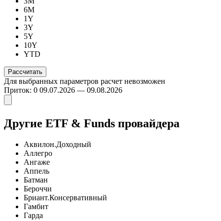
3M
6M
1Y
3Y
5Y
10Y
YTD
Для выбранных параметров расчет невозможен
Приток: 0
09.07.2026 — 09.08.2026
Другие ETF & Funds провайдера
Аквилон.Доходный
Аллегро
Ангаже
Аппель
Батман
Бероччи
Бриант.Консервативный
Гамбит
Гарда