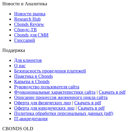
Новости и Аналитика
Новости рынка
Research Hub
Cbonds Review
Сбондс-ТВ
Cbonds для СМИ
Глоссарий
Поддержка
Для клиентов
О нас
Безопасность проведения платежей
Практика в Cbonds
Карьера в Cbonds
Руководство пользователя сайта
Функциональные характеристики сайта
|
Скачать в pdf
Описание процессов жизненного цикла сайта
Оферта для физических лиц
|
Скачать в pdf
Оферта для юридических лиц
|
Скачать в pdf
Политика обработки персональных данных (pdf)
IT-аккредитация
CBONDS OLD