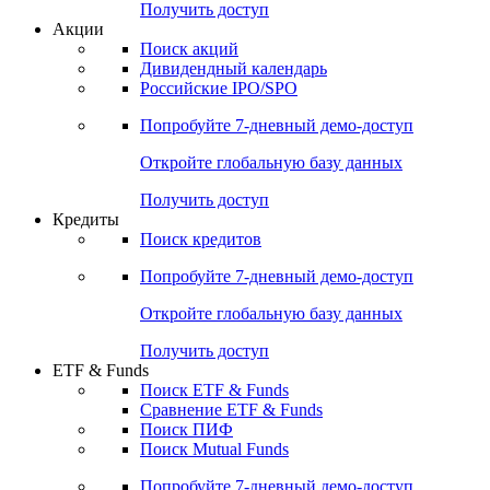
Получить доступ
Акции
Поиск акций
Дивидендный календарь
Российские IPO/SPO
Попробуйте
7-дневный
демо-доступ
Откройте глобальную базу данных
Получить доступ
Кредиты
Поиск кредитов
Попробуйте
7-дневный
демо-доступ
Откройте глобальную базу данных
Получить доступ
ETF & Funds
Поиск ETF & Funds
Сравнение ETF & Funds
Поиск ПИФ
Поиск Mutual Funds
Попробуйте
7-дневный
демо-доступ