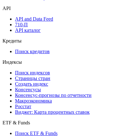
API
API and Data Feed
710-П
API каталог
Кредиты
Поиск кредитов
Индексы
Поиск индексов
Страницы стран
Создать индекс
Консенсусы
Консенсус-прогнозы по отчетности
Макроэкономика
Росстат
Виджет: Карта процентных ставок
ETF & Funds
Поиск ETF & Funds