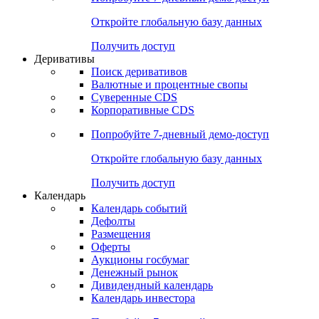
Откройте глобальную базу данных
Получить доступ
Деривативы
Поиск деривативов
Валютные и процентные свопы
Суверенные CDS
Корпоративные CDS
Попробуйте
7-дневный
демо-доступ
Откройте глобальную базу данных
Получить доступ
Календарь
Календарь событий
Дефолты
Размещения
Оферты
Аукционы госбумаг
Денежный рынок
Дивидендный календарь
Календарь инвестора