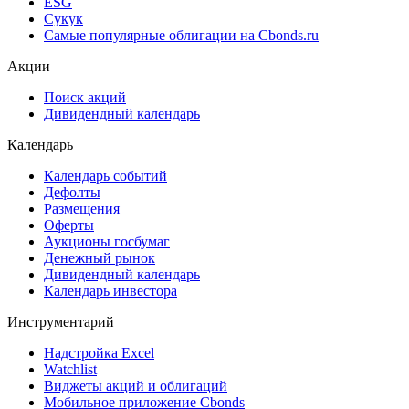
ESG
Сукук
Самые популярные облигации на Cbonds.ru
Акции
Поиск акций
Дивидендный календарь
Календарь
Календарь событий
Дефолты
Размещения
Оферты
Аукционы госбумаг
Денежный рынок
Дивидендный календарь
Календарь инвестора
Инструментарий
Надстройка Excel
Watchlist
Виджеты акций и облигаций
Мобильное приложение Cbonds