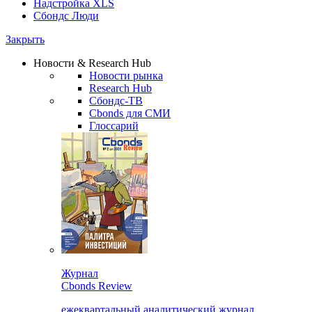
Надстройка XLS
Сбондс Люди
Закрыть
Новости & Research Hub
Новости рынка
Research Hub
Сбондс-ТВ
Cbonds для СМИ
Глоссарий
Журнал
Cbonds Review
ежеквартальный аналитический журнал