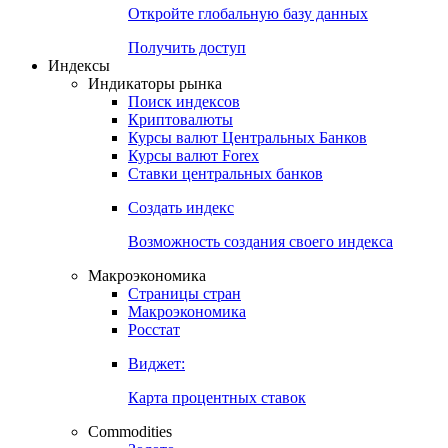
Откройте глобальную базу данных
Получить доступ
Индексы
Индикаторы рынка
Поиск индексов
Криптовалюты
Курсы валют Центральных Банков
Курсы валют Forex
Ставки центральных банков
Создать индекс
Возможность создания своего индекса
Макроэкономика
Страницы стран
Макроэкономика
Росстат
Виджет:
Карта процентных ставок
Commodities