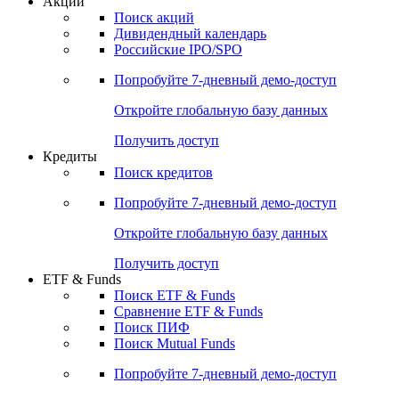
Акции
Поиск акций
Дивидендный календарь
Российские IPO/SPO
Попробуйте
7-дневный
демо-доступ
Откройте глобальную базу данных
Получить доступ
Кредиты
Поиск кредитов
Попробуйте
7-дневный
демо-доступ
Откройте глобальную базу данных
Получить доступ
ETF & Funds
Поиск ETF & Funds
Сравнение ETF & Funds
Поиск ПИФ
Поиск Mutual Funds
Попробуйте
7-дневный
демо-доступ