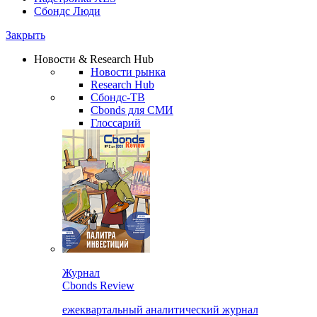
Сбондс Люди
Закрыть
Новости & Research Hub
Новости рынка
Research Hub
Сбондс-ТВ
Cbonds для СМИ
Глоссарий
Журнал
Cbonds Review
ежеквартальный аналитический журнал