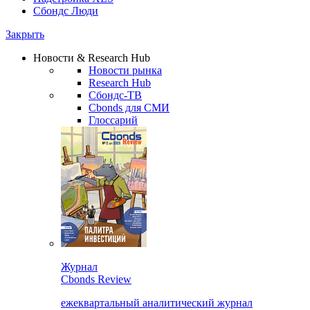
Сбондс Люди
Закрыть
Новости & Research Hub
Новости рынка
Research Hub
Сбондс-ТВ
Cbonds для СМИ
Глоссарий
Журнал
Cbonds Review
ежеквартальный аналитический журнал