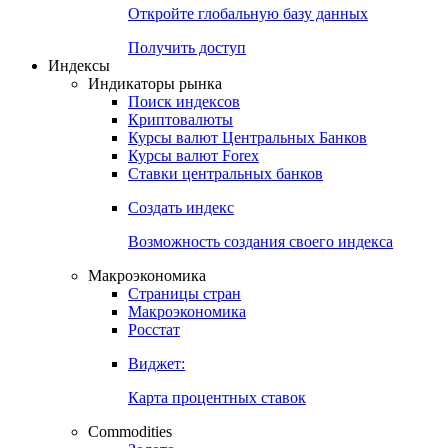
Откройте глобальную базу данных
Получить доступ
Индексы
Индикаторы рынка
Поиск индексов
Криптовалюты
Курсы валют Центральных Банков
Курсы валют Forex
Ставки центральных банков
Создать индекс
Возможность создания своего индекса
Макроэкономика
Страницы стран
Макроэкономика
Росстат
Виджет:
Карта процентных ставок
Commodities