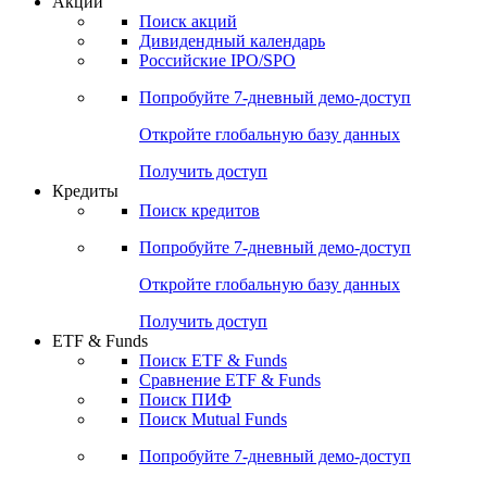
Акции
Поиск акций
Дивидендный календарь
Российские IPO/SPO
Попробуйте
7-дневный
демо-доступ
Откройте глобальную базу данных
Получить доступ
Кредиты
Поиск кредитов
Попробуйте
7-дневный
демо-доступ
Откройте глобальную базу данных
Получить доступ
ETF & Funds
Поиск ETF & Funds
Сравнение ETF & Funds
Поиск ПИФ
Поиск Mutual Funds
Попробуйте
7-дневный
демо-доступ