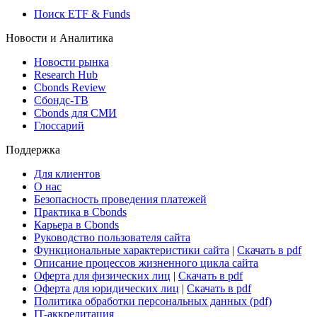
Росстат
Виджет: Карта процентных ставок
ETF & Funds
Поиск ETF & Funds
Новости и Аналитика
Новости рынка
Research Hub
Cbonds Review
Сбондс-ТВ
Cbonds для СМИ
Глоссарий
Поддержка
Для клиентов
О нас
Безопасность проведения платежей
Практика в Cbonds
Карьера в Cbonds
Руководство пользователя сайта
Функциональные характеристики сайта
|
Скачать в pdf
Описание процессов жизненного цикла сайта