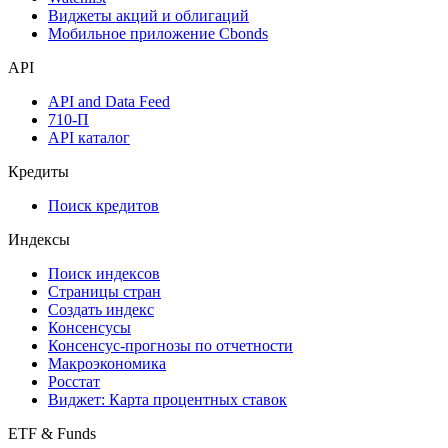
Инструментарий
Надстройка Excel
Watchlist
Виджеты акций и облигаций
Мобильное приложение Cbonds
API
API and Data Feed
710-П
API каталог
Кредиты
Поиск кредитов
Индексы
Поиск индексов
Страницы стран
Создать индекс
Консенсусы
Консенсус-прогнозы по отчетности
Макроэкономика