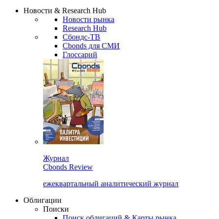
Надстройка XLS
Сбондс Люди
Закрыть
Новости & Research Hub
Новости рынка
Research Hub
Сбондс-ТВ
Cbonds для СМИ
Глоссарий
Журнал
Cbonds Review
ежеквартальный аналитический журнал