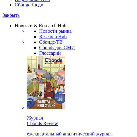
Сбондс Люди
Закрыть
Новости & Research Hub
Новости рынка
Research Hub
Сбондс-ТВ
Cbonds для СМИ
Глоссарий
Журнал
Cbonds Review
ежеквартальный аналитический журнал