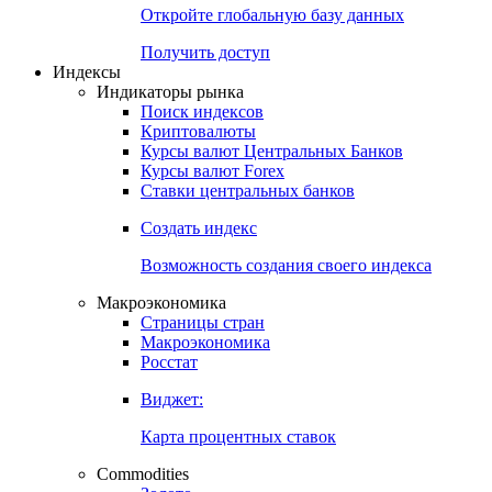
Откройте глобальную базу данных
Получить доступ
Индексы
Индикаторы рынка
Поиск индексов
Криптовалюты
Курсы валют Центральных Банков
Курсы валют Forex
Ставки центральных банков
Создать индекс
Возможность создания своего индекса
Макроэкономика
Страницы стран
Макроэкономика
Росстат
Виджет:
Карта процентных ставок
Commodities