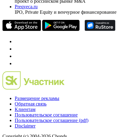
Investfunds
универсальный ресурс по фондовому рынку для
частного инвестора России
Mergers.ru
проект о российском рынке M&A
Preqveca.ru
IPO, Private Equity и венчурное финансирование
Размещение рекламы
Обратная связь
Клиентам
Пользовательское соглашение