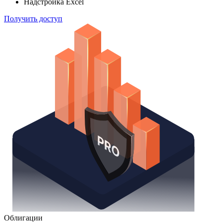
способом
Поиск облигаций
Watchlist
Надстройка Excel
Получить доступ