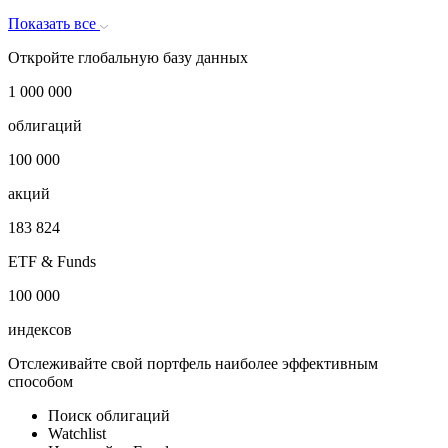
Казахстан)
ОФЗ-АД (Россия)
ОФЗ-ИН (Россия)
ОФЗ-ПД (Россия)
Показать все
Откройте глобальную базу данных
1 000 000
облигаций
100 000
акций
183 824
ETF & Funds
100 000
индексов
Отслеживайте свой портфель наиболее эффективным