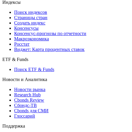
Кредиты
Поиск кредитов
Индексы
Поиск индексов
Страницы стран
Создать индекс
Консенсусы
Консенсус-прогнозы по отчетности
Макроэкономика
Росстат
Виджет: Карта процентных ставок
ETF & Funds
Поиск ETF & Funds
Новости и Аналитика
Новости рынка
Research Hub
Cbonds Review
Сбондс-ТВ
Cbonds для СМИ