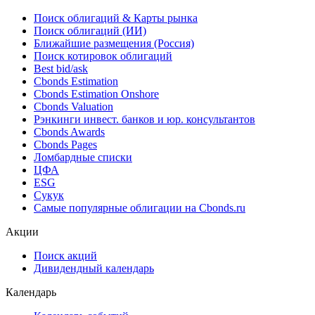
Облигации
Поиск облигаций & Карты рынка
Поиск облигаций (ИИ)
Ближайшие размещения (Россия)
Поиск котировок облигаций
Best bid/ask
Cbonds Estimation
Cbonds Estimation Onshore
Cbonds Valuation
Рэнкинги инвест. банков и юр. консультантов
Cbonds Awards
Cbonds Pages
Ломбардные списки
ЦФА
ESG
Сукук
Самые популярные облигации на Cbonds.ru
Акции
Поиск акций