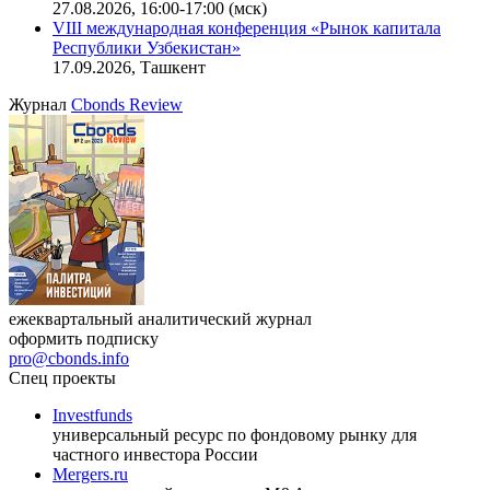
офисную недвижимость»
11.08.2026, 16:30-18:00 (мск)
Онлайн-семинар «Доступ иностранных инвесторов на
индийский рынок»
27.08.2026, 16:00-17:00 (мск)
VIII международная конференция «Рынок капитала
Республики Узбекистан»
17.09.2026, Ташкент
Журнал
Cbonds Review
ежеквартальный аналитический журнал
оформить подписку
pro@cbonds.info
Спец проекты