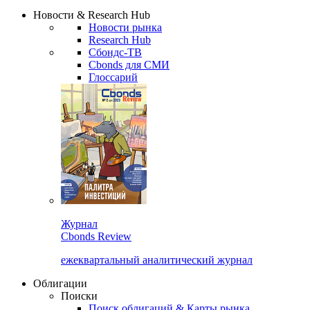
Надстройка XLS
Сбондс Люди
Закрыть
Новости & Research Hub
Новости рынка
Research Hub
Сбондс-ТВ
Cbonds для СМИ
Глоссарий
Журнал
Cbonds Review
ежеквартальный аналитический журнал