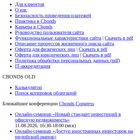
Глоссарий
Поддержка
Для клиентов
О нас
Безопасность проведения платежей
Практика в Cbonds
Карьера в Cbonds
Руководство пользователя сайта
Функциональные характеристики сайта
|
Скачать в pdf
Описание процессов жизненного цикла сайта
Оферта для физических лиц
|
Скачать в pdf
Оферта для юридических лиц
|
Скачать в pdf
Политика обработки персональных данных (pdf)
IT-аккредитация
CBONDS OLD
Калькулятор
Поиск котировок облигаций
Ближайшие конференции
Cbonds Congress
Онлайн-семинар «Новый стандарт инвестиций в