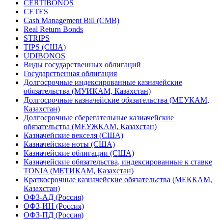
Термины из этой же категории
CERTIBONOS
CETES
Cash Management Bill (CMB)
Real Return Bonds
STRIPS
TIPS (США)
UDIBONOS
Виды государственных облигаций
Государственная облигация
Долгосрочные индексированные казначейские
обязательства (МУИКАМ, Казахстан)
Долгосрочные казначейские обязательства (МЕУКАМ,
Казахстан)
Долгосрочные сберегательные казначейские
обязательства (МЕУЖКАМ, Казахстан)
Казначейские векселя (США)
Казначейские ноты (США)
Казначейские облигации (США)
Казначейские обязательства, индексированные к ставке
TONIA (МЕТИКАМ, Казахстан)
Краткосрочные казначейские обязательства (МЕККАМ,