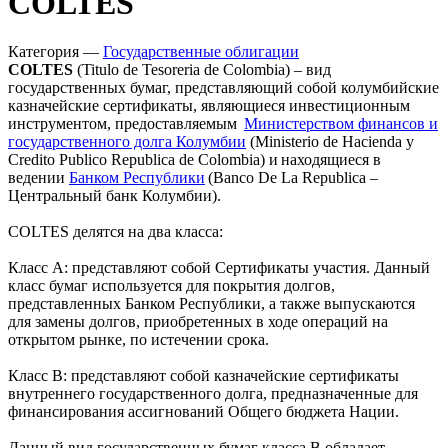
Запросить доступ
COLTES
Категория —
Государственные облигации
COLTES
(Titulo de Tesoreria de Colombia) – вид
государственных бумаг, представляющий собой колумбийские
казначейские сертификаты, являющиеся инвестиционным
инструментом, предоставляемым
Министерством финансов и
государственного долга Колумбии
(Ministerio de Hacienda y
Credito Publico Republica de Colombia) и находящиеся в
ведении
Банком Республики
(Banco De La Republica –
Центральный банк Колумбии).
COLTES делятся на два класса:
Класс А: представляют собой Сертификаты участия. Данный
класс бумаг используется для покрытия долгов,
представленных Банком Республики, а также выпускаются
для замены долгов, приобретенных в ходе операций на
открытом рынке, по истечении срока.
Класс B: представляют собой казначейские сертификаты