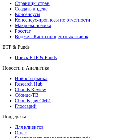
Страницы стран
Создать индекс
Консенсусы
Консенсус-прогнозы по отчетности
Макроэкономика
Росстат
Виджет: Карта процентных ставок
ETF & Funds
Поиск ETF & Funds
Новости и Аналитика
Новости рынка
Research Hub
Cbonds Review
Сбондс-ТВ
Cbonds для СМИ
Глоссарий
Поддержка
Для клиентов
О нас