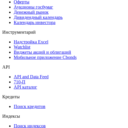
Оферты
Аукционы госбумаг
Денежный рынок
Дивидендный календарь
Календарь инвестора
Инструментарий
Надстройка Excel
Watchlist
Виджеты акций и облигаций
Мобильное приложение Cbonds
API
API and Data Feed
710-П
API каталог
Кредиты
Поиск кредитов
Индексы
Поиск индексов