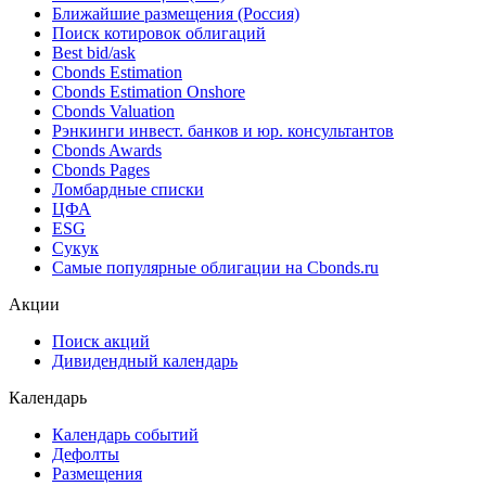
Ближайшие размещения (Россия)
Поиск котировок облигаций
Best bid/ask
Cbonds Estimation
Cbonds Estimation Onshore
Cbonds Valuation
Рэнкинги инвест. банков и юр. консультантов
Cbonds Awards
Cbonds Pages
Ломбардные списки
ЦФА
ESG
Сукук
Самые популярные облигации на Cbonds.ru
Акции
Поиск акций
Дивидендный календарь
Календарь
Календарь событий
Дефолты
Размещения