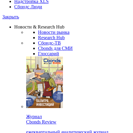
Надстройка XLS
Сбондс Люди
Закрыть
Новости & Research Hub
Новости рынка
Research Hub
Сбондс-ТВ
Cbonds для СМИ
Глоссарий
Журнал
Cbonds Review
ежеквартальный аналитический журнал