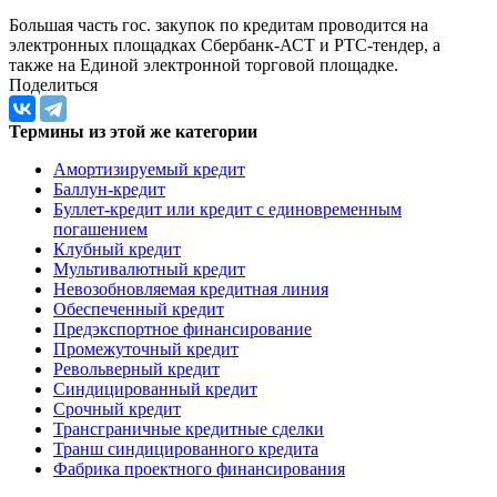
Большая часть гос. закупок по кредитам проводится на
электронных площадках Сбербанк-АСТ и РТС-тендер, а
также на Единой электронной торговой площадке.
Поделиться
Термины из этой же категории
Амортизируемый кредит
Баллун-кредит
Буллет-кредит или кредит с единовременным
погашением
Клубный кредит
Мультивалютный кредит
Невозобновляемая кредитная линия
Обеспеченный кредит
Предэкспортное финансирование
Промежуточный кредит
Револьверный кредит
Синдицированный кредит
Срочный кредит
Трансграничные кредитные сделки
Транш синдицированного кредита
Фабрика проектного финансирования