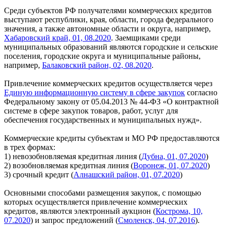
Среди субъектов РФ получателями коммерческих кредитов
выступают республики, края, области, города федерального
значения, а также автономные области и округа, например,
Хабаровский край, 01, 08.2020
. Заемщиками среди
муниципальных образований являются городские и сельские
поселения, городские округа и муниципальные районы,
например,
Балаковский район, 02, 08.2020
.
Привлечение коммерческих кредитов осуществляется через
Единую информационную систему в сфере закупок
согласно
Федеральному закону от 05.04.2013 № 44-ФЗ «О контрактной
системе в сфере закупок товаров, работ, услуг для
обеспечения государственных и муниципальных нужд».
Коммерческие кредиты субъектам и МО РФ предоставляются
в трех формах:
1) невозобновляемая кредитная линия (
Дубна, 01, 07.2020
)
2) возобновляемая кредитная линия (
Воронеж, 01, 07.2020
)
3) срочный кредит (
Алнашский район, 01, 07.2020
)
Основными способами размещения закупок, с помощью
которых осуществляется привлечение коммерческих
кредитов, являются электронный аукцион (
Кострома, 10,
07.2020
) и запрос предложений (
Смоленск, 04, 07.2016
).