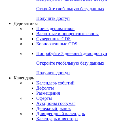
Откройте глобальную базу данных
Получить доступ
Деривативы
Поиск деривативов
Валютные и процентные свопы
Суверенные CDS
Корпоративные CDS
Попробуйте
7-дневный
демо-доступ
Откройте глобальную базу данных
Получить доступ
Календарь
Календарь событий
Дефолты
Размещения
Оферты
Аукционы госбумаг
Денежный рынок
Дивидендный календарь
Календарь инвестора