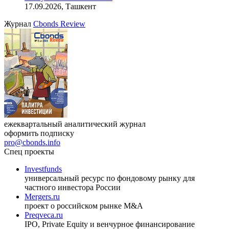
17.09.2026, Ташкент
Журнал
Cbonds Review
ежеквартальный аналитический журнал
оформить подписку
pro@cbonds.info
Спец проекты
Investfunds
универсальный ресурс по фондовому рынку для
частного инвестора России
Mergers.ru
проект о российском рынке M&A
Preqveca.ru
IPO, Private Equity и венчурное финансирование