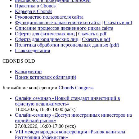
Безопасность проведения платежей
Практика в Cbonds
Карьера в Cbonds
Руководство пользователя сайта
Функциональные характеристики сайта
|
Скачать в pdf
Описание процессов жизненного цикла сайта
Оферта для физических лиц
|
Скачать в pdf
Оферта для юридических лиц
|
Скачать в pdf
Политика обработки персональных данных (pdf)
IT-аккредитация
CBONDS OLD
Калькулятор
Поиск котировок облигаций
Ближайшие конференции
Cbonds Congress
Онлайн-семинар «Новый стандарт инвестиций в
офисную недвижимость»
11.08.2026, 16:30-18:00 (мск)
Онлайн-семинар «Доступ иностранных инвесторов на
индийский рынок»
27.08.2026, 16:00-17:00 (мск)
VIII международная конференция «Рынок капитала
Республики Узбекистан»