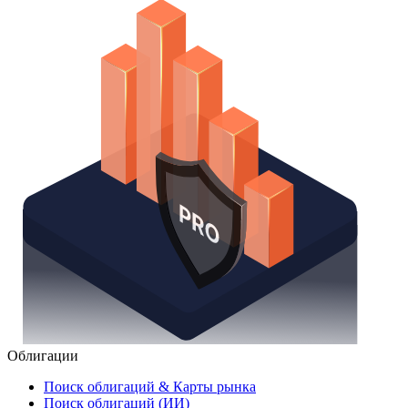
Облигации
Поиск облигаций & Карты рынка
Поиск облигаций (ИИ)