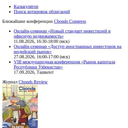
Политика обработки персональных данных (pdf)
IT-аккредитация
CBONDS OLD
Калькулятор
Поиск котировок облигаций
Ближайшие конференции
Cbonds Congress
Онлайн-семинар «Новый стандарт инвестиций в
офисную недвижимость»
11.08.2026, 16:30-18:00 (мск)
Онлайн-семинар «Доступ иностранных инвесторов на
индийский рынок»
27.08.2026, 16:00-17:00 (мск)
VIII международная конференция «Рынок капитала
Республики Узбекистан»
17.09.2026, Ташкент
Журнал
Cbonds Review