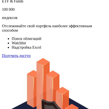
акций
183 824
ETF & Funds
100 000
индексов
Отслеживайте свой портфель наиболее эффективным
способом
Поиск облигаций
Watchlist
Надстройка Excel
Получить доступ