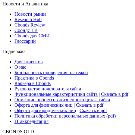
ETF & Funds
Поиск ETF & Funds
Новости и Аналитика
Новости рынка
Research Hub
Cbonds Review
Сбондс-ТВ
Cbonds для СМИ
Глоссарий
Поддержка
Для клиентов
О нас
Безопасность проведения платежей
Практика в Cbonds
Карьера в Cbonds
Руководство пользователя сайта
Функциональные характеристики сайта
|
Скачать в pdf
Описание процессов жизненного цикла сайта
Оферта для физических лиц
|
Скачать в pdf
Оферта для юридических лиц
|
Скачать в pdf