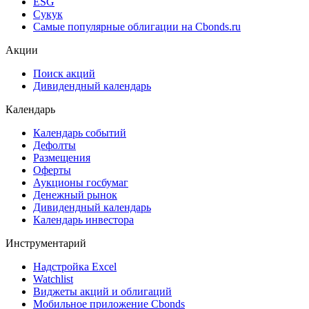
Cbonds Pages
Ломбардные списки
ЦФА
ESG
Сукук
Самые популярные облигации на Cbonds.ru
Акции
Поиск акций
Дивидендный календарь
Календарь
Календарь событий
Дефолты
Размещения
Оферты
Аукционы госбумаг
Денежный рынок
Дивидендный календарь
Календарь инвестора
Инструментарий