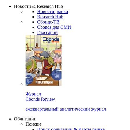
Надстройка XLS
Сбондс Люди
Закрыть
Новости & Research Hub
Новости рынка
Research Hub
Сбондс-ТВ
Cbonds для СМИ
Глоссарий
Журнал
Cbonds Review
ежеквартальный аналитический журнал