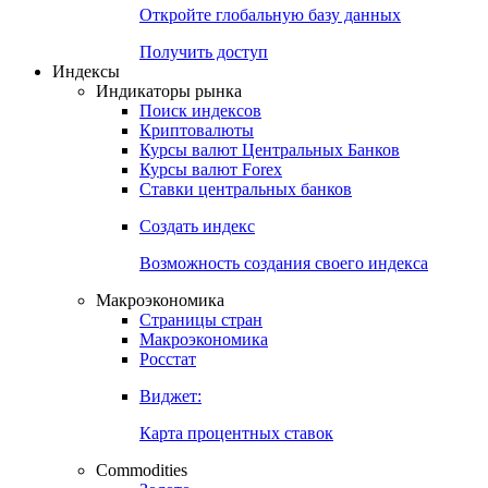
Откройте глобальную базу данных
Получить доступ
Индексы
Индикаторы рынка
Поиск индексов
Криптовалюты
Курсы валют Центральных Банков
Курсы валют Forex
Ставки центральных банков
Создать индекс
Возможность создания своего индекса
Макроэкономика
Страницы стран
Макроэкономика
Росстат
Виджет:
Карта процентных ставок
Commodities