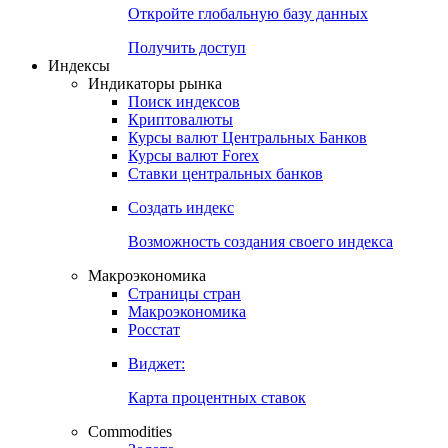
Откройте глобальную базу данных
Получить доступ
Индексы
Индикаторы рынка
Поиск индексов
Криптовалюты
Курсы валют Центральных Банков
Курсы валют Forex
Ставки центральных банков
Создать индекс
Возможность создания своего индекса
Макроэкономика
Страницы стран
Макроэкономика
Росстат
Виджет:
Карта процентных ставок
Commodities