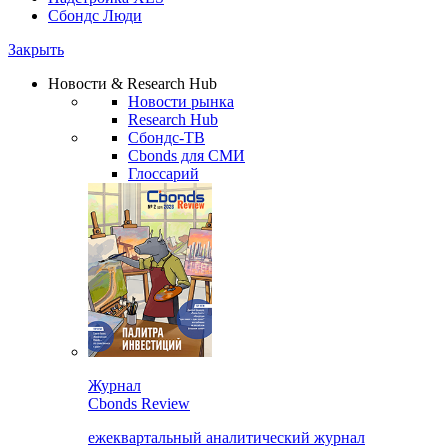
Сбондс Люди
Закрыть
Новости & Research Hub
Новости рынка
Research Hub
Сбондс-ТВ
Cbonds для СМИ
Глоссарий
Журнал
Cbonds Review
ежеквартальный аналитический журнал