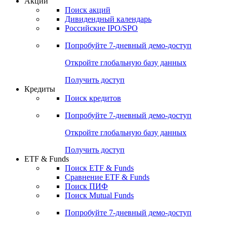
Акции
Поиск акций
Дивидендный календарь
Российские IPO/SPO
Попробуйте
7-дневный
демо-доступ
Откройте глобальную базу данных
Получить доступ
Кредиты
Поиск кредитов
Попробуйте
7-дневный
демо-доступ
Откройте глобальную базу данных
Получить доступ
ETF & Funds
Поиск ETF & Funds
Сравнение ETF & Funds
Поиск ПИФ
Поиск Mutual Funds
Попробуйте
7-дневный
демо-доступ