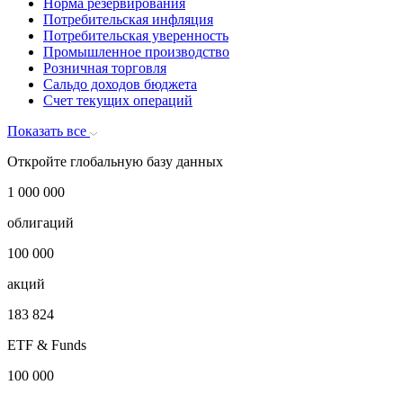
Норма резервирования
Потребительская инфляция
Потребительская уверенность
Промышленное производство
Розничная торговля
Сальдо доходов бюджета
Счет текущих операций
Показать все
Откройте глобальную базу данных
1 000 000
облигаций
100 000
акций
183 824
ETF & Funds
100 000