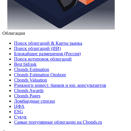
Облигации
Поиск облигаций & Карты рынка
Поиск облигаций (ИИ)
Ближайшие размещения (Россия)
Поиск котировок облигаций
Best bid/ask
Cbonds Estimation
Cbonds Estimation Onshore
Cbonds Valuation
Рэнкинги инвест. банков и юр. консультантов
Cbonds Awards
Cbonds Pages
Ломбардные списки
ЦФА
ESG
Сукук
Самые популярные облигации на Cbonds.ru