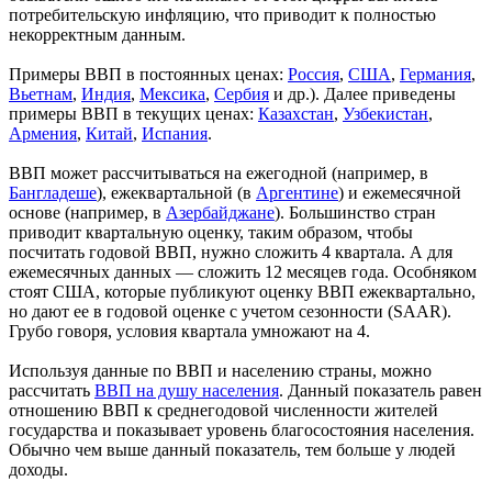
потребительскую инфляцию, что приводит к полностью
некорректным данным.
Примеры ВВП в постоянных ценах:
Россия
,
США
,
Германия
,
Вьетнам
,
Индия
,
Мексика
,
Сербия
и др.). Далее приведены
примеры ВВП в текущих ценах:
Казахстан
,
Узбекистан
,
Армения
,
Китай
,
Испания
.
ВВП может рассчитываться на ежегодной (например, в
Бангладеше
), ежеквартальной (в
Аргентине
) и ежемесячной
основе (например, в
Азербайджане
). Большинство стран
приводит квартальную оценку, таким образом, чтобы
посчитать годовой ВВП, нужно сложить 4 квартала. А для
ежемесячных данных — сложить 12 месяцев года. Особняком
стоят США, которые публикуют оценку ВВП ежеквартально,
но дают ее в годовой оценке с учетом сезонности (SAAR).
Грубо говоря, условия квартала умножают на 4.
Используя данные по ВВП и населению страны, можно
рассчитать
ВВП на душу населения
. Данный показатель равен
отношению ВВП к среднегодовой численности жителей
государства и показывает уровень благосостояния населения.
Обычно чем выше данный показатель, тем больше у людей
доходы.