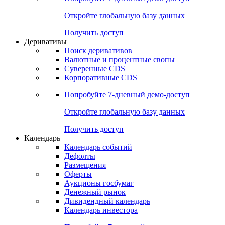
Откройте глобальную базу данных
Получить доступ
Деривативы
Поиск деривативов
Валютные и процентные свопы
Суверенные CDS
Корпоративные CDS
Попробуйте
7-дневный
демо-доступ
Откройте глобальную базу данных
Получить доступ
Календарь
Календарь событий
Дефолты
Размещения
Оферты
Аукционы госбумаг
Денежный рынок
Дивидендный календарь
Календарь инвестора