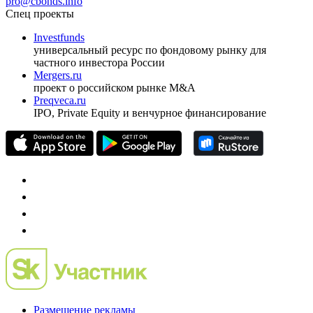
pro@cbonds.info
Спец проекты
Investfunds
универсальный ресурс по фондовому рынку для
частного инвестора России
Mergers.ru
проект о российском рынке M&A
Preqveca.ru
IPO, Private Equity и венчурное финансирование
Размещение рекламы