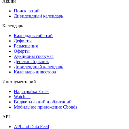
Акции
Поиск акций
Дивидендный календарь
Календарь
Календарь событий
Дефолты
Размещения
Оферты
Аукционы госбумаг
Денежный рынок
Дивидендный календарь
Календарь инвестора
Инструментарий
Надстройка Excel
Watchlist
Виджеты акций и облигаций
Мобильное приложение Cbonds
API
API and Data Feed