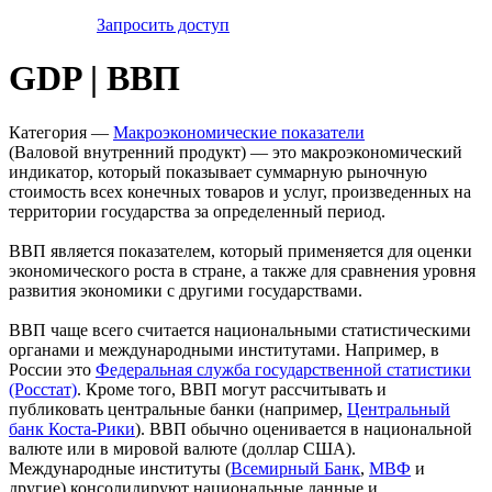
Запросить доступ
GDP | ВВП
Категория —
Макроэкономические показатели
(Валовой внутренний продукт) — это макроэкономический
индикатор, который показывает суммарную рыночную
стоимость всех конечных товаров и услуг, произведенных на
территории государства за определенный период.
ВВП является показателем, который применяется для оценки
экономического роста в стране, а также для сравнения уровня
развития экономики с другими государствами.
ВВП чаще всего считается национальными статистическими
органами и международными институтами. Например, в
России это
Федеральная служба государственной статистики
(Росстат)
. Кроме того, ВВП могут рассчитывать и
публиковать центральные банки (например,
Центральный
банк Коста-Рики
). ВВП обычно оценивается в национальной
валюте или в мировой валюте (доллар США).
Международные институты (
Всемирный Банк
,
МВФ
и
другие) консолидируют национальные данные и