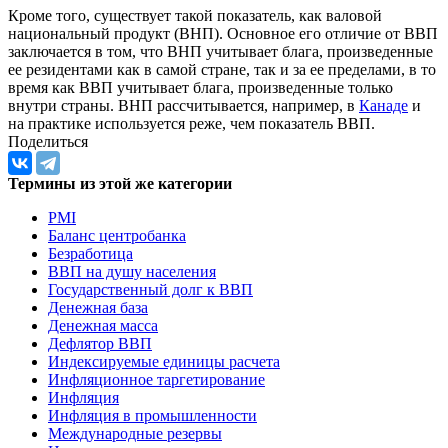
Кроме того, существует такой показатель, как валовой
национальный продукт (ВНП). Основное его отличие от ВВП
заключается в том, что ВНП учитывает блага, произведенные
ее резидентами как в самой стране, так и за ее пределами, в то
время как ВВП учитывает блага, произведенные только
внутри страны. ВНП рассчитывается, например, в
Канаде
и
на практике используется реже, чем показатель ВВП.
Поделиться
Термины из этой же категории
PMI
Баланс центробанка
Безработица
ВВП на душу населения
Государственный долг к ВВП
Денежная база
Денежная масса
Дефлятор ВВП
Индексируемые единицы расчета
Инфляционное таргетирование
Инфляция
Инфляция в промышленности
Международные резервы