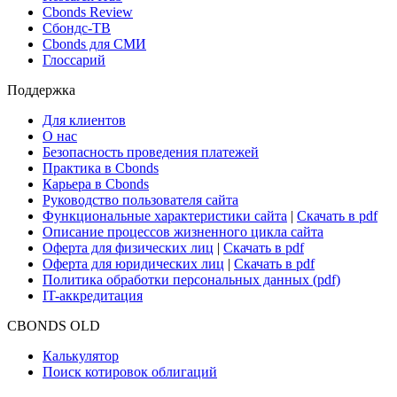
Cbonds Review
Сбондс-ТВ
Cbonds для СМИ
Глоссарий
Поддержка
Для клиентов
О нас
Безопасность проведения платежей
Практика в Cbonds
Карьера в Cbonds
Руководство пользователя сайта
Функциональные характеристики сайта
|
Скачать в pdf
Описание процессов жизненного цикла сайта
Оферта для физических лиц
|
Скачать в pdf
Оферта для юридических лиц
|
Скачать в pdf
Политика обработки персональных данных (pdf)
IT-аккредитация
CBONDS OLD
Калькулятор
Поиск котировок облигаций