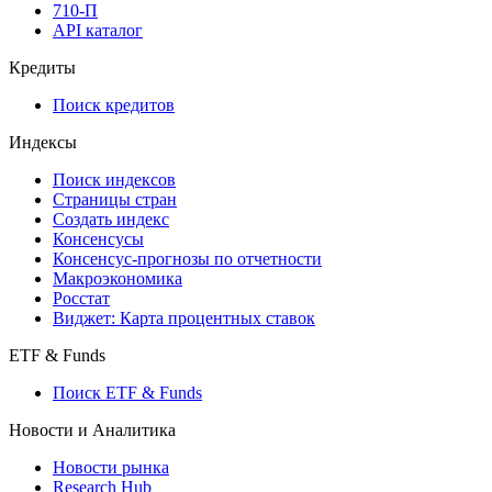
710-П
API каталог
Кредиты
Поиск кредитов
Индексы
Поиск индексов
Страницы стран
Создать индекс
Консенсусы
Консенсус-прогнозы по отчетности
Макроэкономика
Росстат
Виджет: Карта процентных ставок
ETF & Funds
Поиск ETF & Funds
Новости и Аналитика
Новости рынка
Research Hub