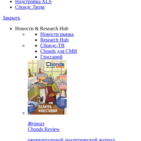
Надстройка XLS
Сбондс Люди
Закрыть
Новости & Research Hub
Новости рынка
Research Hub
Сбондс-ТВ
Cbonds для СМИ
Глоссарий
Журнал
Cbonds Review
ежеквартальный аналитический журнал