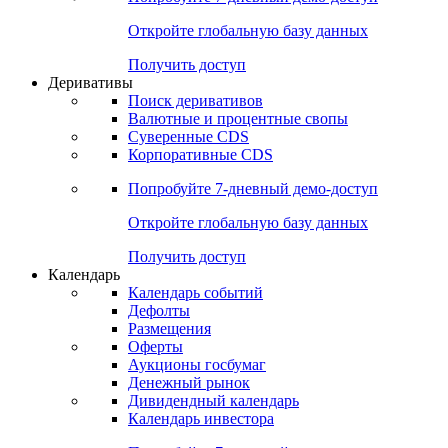
Откройте глобальную базу данных
Получить доступ
Деривативы
Поиск деривативов
Валютные и процентные свопы
Суверенные CDS
Корпоративные CDS
Попробуйте
7-дневный
демо-доступ
Откройте глобальную базу данных
Получить доступ
Календарь
Календарь событий
Дефолты
Размещения
Оферты
Аукционы госбумаг
Денежный рынок
Дивидендный календарь
Календарь инвестора