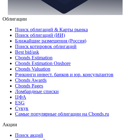
Облигации
Поиск облигаций & Карты рынка
Поиск облигаций (ИИ)
Ближайшие размещения (Россия)
Поиск котировок облигаций
Best bid/ask
Cbonds Estimation
Cbonds Estimation Onshore
Cbonds Valuation
Рэнкинги инвест. банков и юр. консультантов
Cbonds Awards
Cbonds Pages
Ломбардные списки
ЦФА
ESG
Сукук
Самые популярные облигации на Cbonds.ru
Акции
Поиск акций