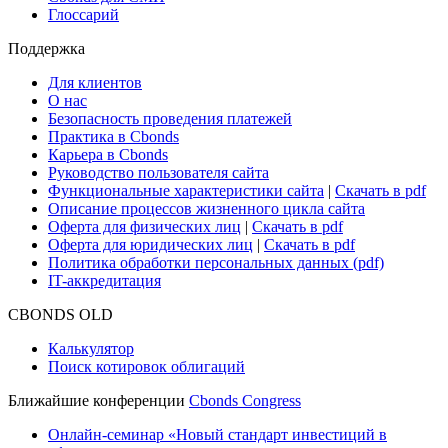
Глоссарий
Поддержка
Для клиентов
О нас
Безопасность проведения платежей
Практика в Cbonds
Карьера в Cbonds
Руководство пользователя сайта
Функциональные характеристики сайта
|
Скачать в pdf
Описание процессов жизненного цикла сайта
Оферта для физических лиц
|
Скачать в pdf
Оферта для юридических лиц
|
Скачать в pdf
Политика обработки персональных данных (pdf)
IT-аккредитация
CBONDS OLD
Калькулятор
Поиск котировок облигаций
Ближайшие конференции
Cbonds Congress
Онлайн-семинар «Новый стандарт инвестиций в