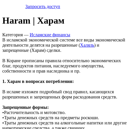
Запросить доступ
Haram | Харам
Категория —
Исламские финансы
В исламской экономической системе все виды экономической
деятельности делятся на разрешенные (
Халяль
) и
запрещенные (Харам) сделки.
В Коране прописаны правила относительно экономических
благ, продуктов питания, наследуемого имущества,
собственности и прав наследника и пр.
1. Харам в вопросах потребления:
В исламе изложен подробный свод правил, касающихся
разрешенных и запрещенных форм расходования средств.
Запрещенные формы:
•Расточительность и мотовство.
•Траты денежных средств на предметы роскоши.
•Траты денежных средств на алкогольные напитки или другие
наркотические средства, а также свинину.