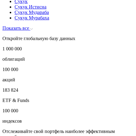
Сукук
Сукук Истисна
Сукук Мудараба
Сукук Мурабаха
Показать все
Откройте глобальную базу данных
1 000 000
облигаций
100 000
акций
183 824
ETF & Funds
100 000
индексов
Отслеживайте свой портфель наиболее эффективным