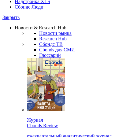
Надстройка XLS
Сбондс Люди
Закрыть
Новости & Research Hub
Новости рынка
Research Hub
Сбондс-ТВ
Cbonds для СМИ
Глоссарий
Журнал
Cbonds Review
ежеквартальный аналитический журнал