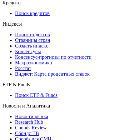
Кредиты
Поиск кредитов
Индексы
Поиск индексов
Страницы стран
Создать индекс
Консенсусы
Консенсус-прогнозы по отчетности
Макроэкономика
Росстат
Виджет: Карта процентных ставок
ETF & Funds
Поиск ETF & Funds
Новости и Аналитика
Новости рынка
Research Hub
Cbonds Review
Сбондс-ТВ
Cbonds для СМИ