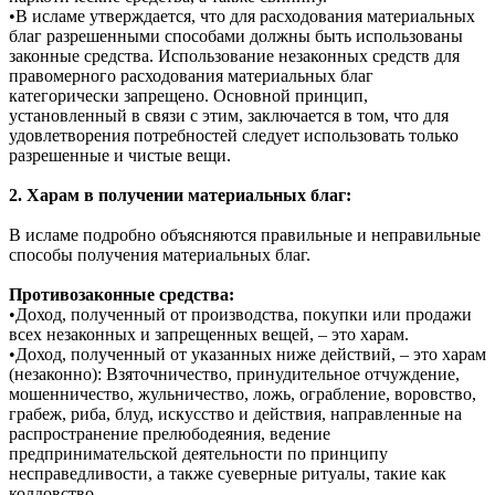
•В исламе утверждается, что для расходования материальных
благ разрешенными способами должны быть использованы
законные средства. Использование незаконных средств для
правомерного расходования материальных благ
категорически запрещено. Основной принцип,
установленный в связи с этим, заключается в том, что для
удовлетворения потребностей следует использовать только
разрешенные и чистые вещи.
2. Харам в получении материальных благ:
В исламе подробно объясняются правильные и неправильные
способы получения материальных благ.
Противозаконные средства:
•Доход, полученный от производства, покупки или продажи
всех незаконных и запрещенных вещей, – это харам.
•Доход, полученный от указанных ниже действий, – это харам
(незаконно): Взяточничество, принудительное отчуждение,
мошенничество, жульничество, ложь, ограбление, воровство,
грабеж, риба, блуд, искусство и действия, направленные на
распространение прелюбодеяния, ведение
предпринимательской деятельности по принципу
несправедливости, а также суеверные ритуалы, такие как
колдовство.