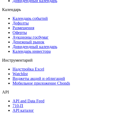
Дивидендный календарь
Календарь
Календарь событий
Дефолты
Размещения
Оферты
Аукционы госбумаг
Денежный рынок
Дивидендный календарь
Календарь инвестора
Инструментарий
Надстройка Excel
Watchlist
Виджеты акций и облигаций
Мобильное приложение Cbonds
API
API and Data Feed
710-П
API каталог