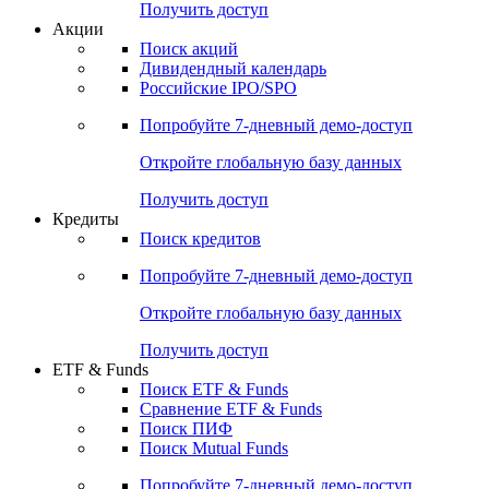
Получить доступ
Акции
Поиск акций
Дивидендный календарь
Российские IPO/SPO
Попробуйте
7-дневный
демо-доступ
Откройте глобальную базу данных
Получить доступ
Кредиты
Поиск кредитов
Попробуйте
7-дневный
демо-доступ
Откройте глобальную базу данных
Получить доступ
ETF & Funds
Поиск ETF & Funds
Сравнение ETF & Funds
Поиск ПИФ
Поиск Mutual Funds
Попробуйте
7-дневный
демо-доступ