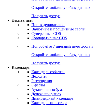
Откройте глобальную базу данных
Получить доступ
Деривативы
Поиск деривативов
Валютные и процентные свопы
Суверенные CDS
Корпоративные CDS
Попробуйте
7-дневный
демо-доступ
Откройте глобальную базу данных
Получить доступ
Календарь
Календарь событий
Дефолты
Размещения
Оферты
Аукционы госбумаг
Денежный рынок
Дивидендный календарь
Календарь инвестора