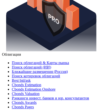
Облигации
Поиск облигаций & Карты рынка
Поиск облигаций (ИИ)
Ближайшие размещения (Россия)
Поиск котировок облигаций
Best bid/ask
Cbonds Estimation
Cbonds Estimation Onshore
Cbonds Valuation
Рэнкинги инвест. банков и юр. консультантов
Cbonds Awards
Cbonds Pages