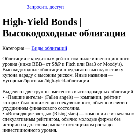
Запросить доступ
High-Yield Bonds |
Высокодоходные облигации
Категория —
Виды облигаций
Облигации с кредитным рейтингом ниже инвестиционного
уровня (ниже BBB– от S&P и Fitch или Baa3 от Moody’s).
Высокодоходные облигации предлагают высокую ставку
купона наряду с высоким риском. Иные названия —
мусорные/бросовые/high-yield-облигации.
Выделяют две группы эмитентов высокодоходных облигаций
• «Падшие ангелы» (Fallen angels) — компании, рейтинг
которых был понижен до спекулятивного, обычно в связи с
ухудшением финансового состояния.
• «Восходящие звезды» (Rising stars) — компании с изначально
спекулятивным рейтингом, обычно молодые фирмы без
истории на долговом рынке с потенциалом роста до
инвестиционного уровня.