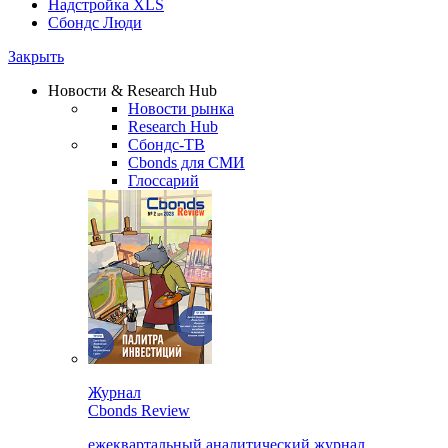
Надстройка XLS
Сбондс Люди
Закрыть
Новости & Research Hub
Новости рынка
Research Hub
Сбондс-ТВ
Cbonds для СМИ
Глоссарий
Журнал
Cbonds Review
ежеквартальный аналитический журнал