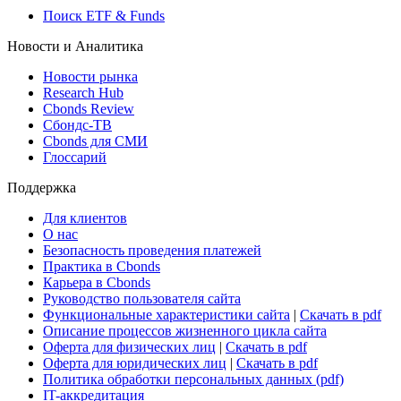
Поиск ETF & Funds
Новости и Аналитика
Новости рынка
Research Hub
Cbonds Review
Сбондс-ТВ
Cbonds для СМИ
Глоссарий
Поддержка
Для клиентов
О нас
Безопасность проведения платежей
Практика в Cbonds
Карьера в Cbonds
Руководство пользователя сайта
Функциональные характеристики сайта
|
Скачать в pdf
Описание процессов жизненного цикла сайта
Оферта для физических лиц
|
Скачать в pdf
Оферта для юридических лиц
|
Скачать в pdf
Политика обработки персональных данных (pdf)
IT-аккредитация