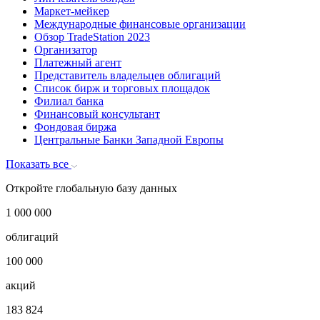
Маркет-мейкер
Международные финансовые организации
Обзор TradeStation 2023
Организатор
Платежный агент
Представитель владельцев облигаций
Список бирж и торговых площадок
Филиал банка
Финансовый консультант
Фондовая биржа
Центральные Банки Западной Европы
Показать все
Откройте глобальную базу данных
1 000 000
облигаций
100 000
акций
183 824