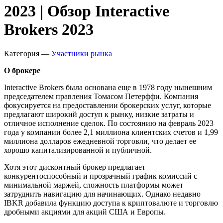
2023 | Обзор Interactive
Brokers 2023
Категория —
Участники рынка
О брокере
Interactive Brokers была основана еще в 1978 году нынешним
председателем правления Томасом Петерффи. Компания
фокусируется на предоставлении брокерских услуг, которые
предлагают широкий доступ к рынку, низкие затраты и
отличное исполнение сделок. По состоянию на февраль 2023
года у компании более 2,1 миллиона клиентских счетов и 1,99
миллиона долларов ежедневной торговли, что делает ее
хорошо капитализированной и публичной.
Хотя этот дисконтный брокер предлагает
конкурентоспособный и прозрачный график комиссий с
минимальной маржей, сложность платформы может
затруднить навигацию для начинающих. Однако недавно
IBKR добавила функцию доступа к криптовалюте и торговлю
дробными акциями для акций США и Европы.