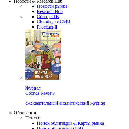
Новости & Research Hub
Новости рынка
Research Hub
Сбондс-ТВ
Cbonds для СМИ
Глоссарий
Журнал
Cbonds Review
ежеквартальный аналитический журнал
Облигации
Поиски
Поиск облигаций & Карты рынка
Поиск облигаций (ИИ)