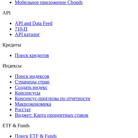
Мобильное приложение Cbonds
API
API and Data Feed
710-П
API каталог
Кредиты
Поиск кредитов
Индексы
Поиск индексов
Страницы стран
Создать индекс
Консенсусы
Консенсус-прогнозы по отчетности
Макроэкономика
Росстат
Виджет: Карта процентных ставок
ETF & Funds
Поиск ETF & Funds