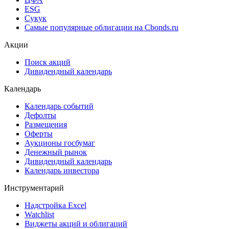
ESG
Сукук
Самые популярные облигации на Cbonds.ru
Акции
Поиск акций
Дивидендный календарь
Календарь
Календарь событий
Дефолты
Размещения
Оферты
Аукционы госбумаг
Денежный рынок
Дивидендный календарь
Календарь инвестора
Инструментарий
Надстройка Excel
Watchlist
Виджеты акций и облигаций