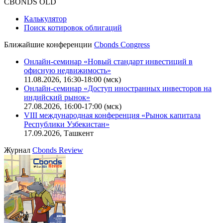
CBONDS OLD
Калькулятор
Поиск котировок облигаций
Ближайшие конференции
Cbonds Congress
Онлайн-семинар «Новый стандарт инвестиций в
офисную недвижимость»
11.08.2026, 16:30-18:00 (мск)
Онлайн-семинар «Доступ иностранных инвесторов на
индийский рынок»
27.08.2026, 16:00-17:00 (мск)
VIII международная конференция «Рынок капитала
Республики Узбекистан»
17.09.2026, Ташкент
Журнал
Cbonds Review