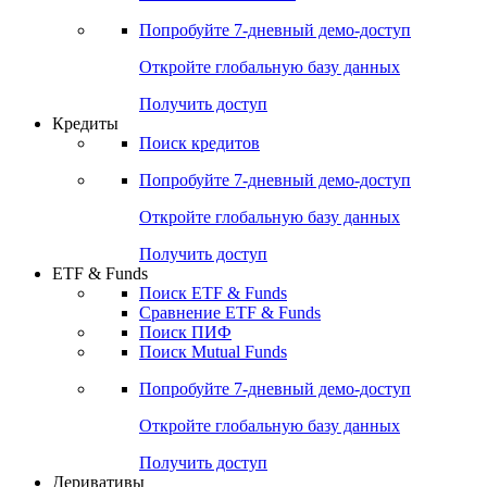
Попробуйте
7-дневный
демо-доступ
Откройте глобальную базу данных
Получить доступ
Кредиты
Поиск кредитов
Попробуйте
7-дневный
демо-доступ
Откройте глобальную базу данных
Получить доступ
ETF & Funds
Поиск ETF & Funds
Сравнение ETF & Funds
Поиск ПИФ
Поиск Mutual Funds
Попробуйте
7-дневный
демо-доступ
Откройте глобальную базу данных
Получить доступ
Деривативы