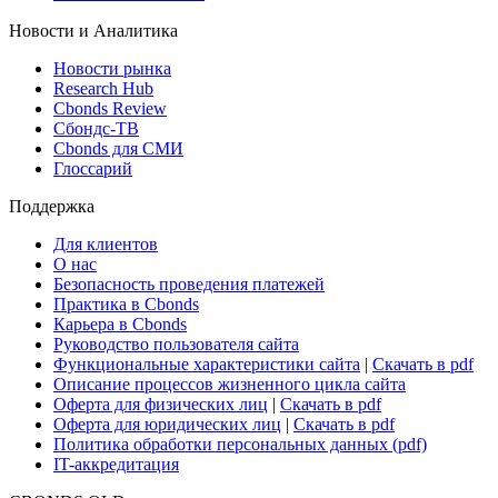
Новости и Аналитика
Новости рынка
Research Hub
Cbonds Review
Сбондс-ТВ
Cbonds для СМИ
Глоссарий
Поддержка
Для клиентов
О нас
Безопасность проведения платежей
Практика в Cbonds
Карьера в Cbonds
Руководство пользователя сайта
Функциональные характеристики сайта
|
Скачать в pdf
Описание процессов жизненного цикла сайта
Оферта для физических лиц
|
Скачать в pdf
Оферта для юридических лиц
|
Скачать в pdf
Политика обработки персональных данных (pdf)
IT-аккредитация