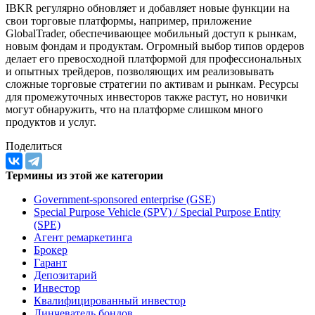
IBKR регулярно обновляет и добавляет новые функции на
свои торговые платформы, например, приложение
GlobalTrader, обеспечивающее мобильный доступ к рынкам,
новым фондам и продуктам. Огромный выбор типов ордеров
делает его превосходной платформой для профессиональных
и опытных трейдеров, позволяющих им реализовывать
сложные торговые стратегии по активам и рынкам. Ресурсы
для промежуточных инвесторов также растут, но новички
могут обнаружить, что на платформе слишком много
продуктов и услуг.
Поделиться
Термины из этой же категории
Government-sponsored enterprise (GSE)
Special Purpose Vehicle (SPV) / Special Purpose Entity
(SPE)
Агент ремаркетинга
Брокер
Гарант
Депозитарий
Инвестор
Квалифицированный инвестор
Линчеватель бондов