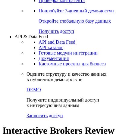
Проверка контрагента
Попробуйте
7-дневный
демо-доступ
Откройте глобальную базу данных
Получить доступ
API & Data Feed
API and Data Feed
API каталог
Готовые модули интеграции
Документация
Кастомные проекты для бизнеса
Оцените структуру и качество данных
в публичном демо-доступе
DEMO
Получите индивидуальный доступ
к интересующим данным
Запросить доступ
Interactive Brokers Review