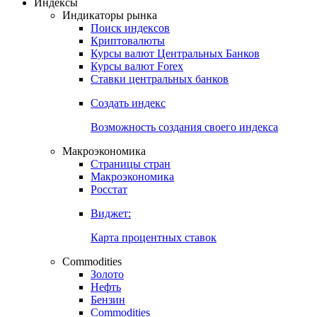
Индексы
Индикаторы рынка
Поиск индексов
Криптовалюты
Курсы валют Центральных Банков
Курсы валют Forex
Ставки центральных банков
Создать индекс
Возможность создания своего индекса
Макроэкономика
Страницы стран
Макроэкономика
Росстат
Виджет:
Карта процентных ставок
Commodities
Золото
Нефть
Бензин
Commodities