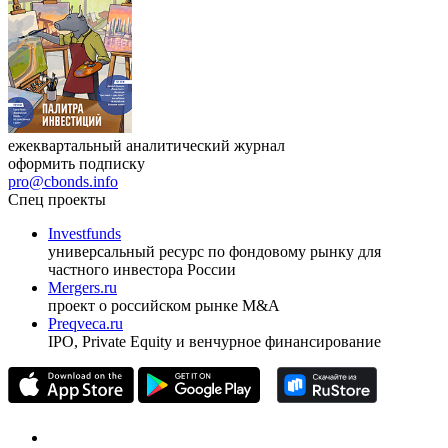
ежеквартальный аналитический журнал
оформить подписку
pro@cbonds.info
Спец проекты
Investfunds
универсальный ресурс по фондовому рынку для
частного инвестора России
Mergers.ru
проект о российском рынке M&A
Preqveca.ru
IPO, Private Equity и венчурное финансирование