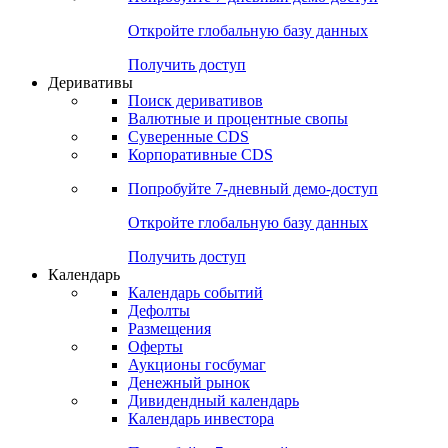
Откройте глобальную базу данных
Получить доступ
Деривативы
Поиск деривативов
Валютные и процентные свопы
Суверенные CDS
Корпоративные CDS
Попробуйте
7-дневный
демо-доступ
Откройте глобальную базу данных
Получить доступ
Календарь
Календарь событий
Дефолты
Размещения
Оферты
Аукционы госбумаг
Денежный рынок
Дивидендный календарь
Календарь инвестора