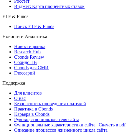
Росстат
Виджет: Карта процентных ставок
ETF & Funds
Поиск ETF & Funds
Новости и Аналитика
Новости рынка
Research Hub
Cbonds Review
Сбондс-ТВ
Cbonds для СМИ
Глоссарий
Поддержка
Для клиентов
О нас
Безопасность проведения платежей
Практика в Cbonds
Карьера в Cbonds
Руководство пользователя сайта
Функциональные характеристики сайта
|
Скачать в pdf
Описание процессов жизненного цикла сайта