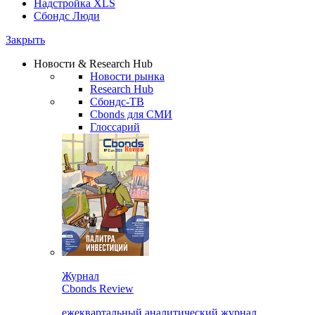
Надстройка XLS
Сбондс Люди
Закрыть
Новости & Research Hub
Новости рынка
Research Hub
Сбондс-ТВ
Cbonds для СМИ
Глоссарий
Журнал
Cbonds Review
ежеквартальный аналитический журнал