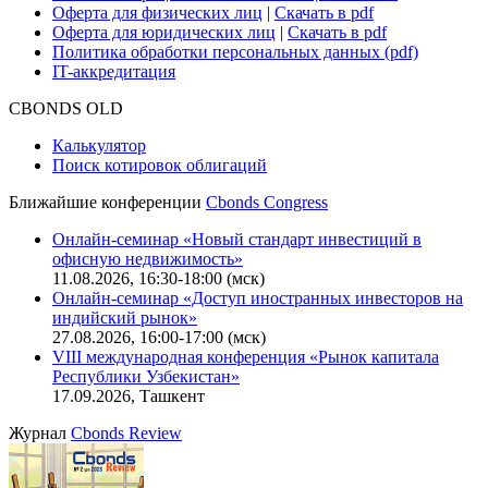
Оферта для физических лиц
|
Скачать в pdf
Оферта для юридических лиц
|
Скачать в pdf
Политика обработки персональных данных (pdf)
IT-аккредитация
CBONDS OLD
Калькулятор
Поиск котировок облигаций
Ближайшие конференции
Cbonds Congress
Онлайн-семинар «Новый стандарт инвестиций в
офисную недвижимость»
11.08.2026, 16:30-18:00 (мск)
Онлайн-семинар «Доступ иностранных инвесторов на
индийский рынок»
27.08.2026, 16:00-17:00 (мск)
VIII международная конференция «Рынок капитала
Республики Узбекистан»
17.09.2026, Ташкент
Журнал
Cbonds Review