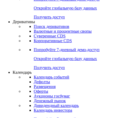
Откройте глобальную базу данных
Получить доступ
Деривативы
Поиск деривативов
Валютные и процентные свопы
Суверенные CDS
Корпоративные CDS
Попробуйте
7-дневный
демо-доступ
Откройте глобальную базу данных
Получить доступ
Календарь
Календарь событий
Дефолты
Размещения
Оферты
Аукционы госбумаг
Денежный рынок
Дивидендный календарь
Календарь инвестора