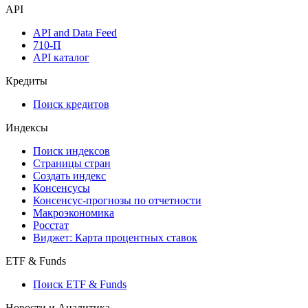
API
API and Data Feed
710-П
API каталог
Кредиты
Поиск кредитов
Индексы
Поиск индексов
Страницы стран
Создать индекс
Консенсусы
Консенсус-прогнозы по отчетности
Макроэкономика
Росстат
Виджет: Карта процентных ставок
ETF & Funds
Поиск ETF & Funds
Новости и Аналитика