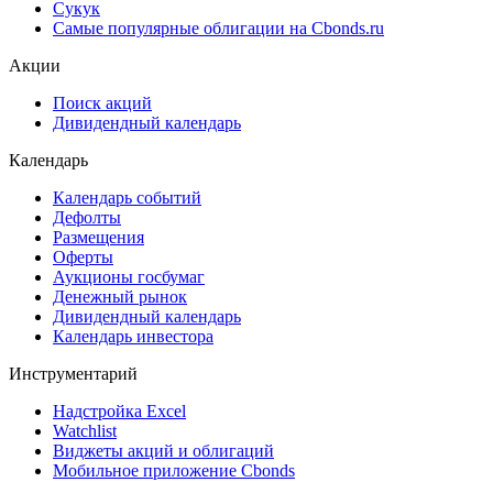
Сукук
Самые популярные облигации на Cbonds.ru
Акции
Поиск акций
Дивидендный календарь
Календарь
Календарь событий
Дефолты
Размещения
Оферты
Аукционы госбумаг
Денежный рынок
Дивидендный календарь
Календарь инвестора
Инструментарий
Надстройка Excel
Watchlist
Виджеты акций и облигаций
Мобильное приложение Cbonds