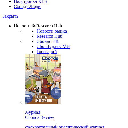
Надстройка XLS
Сбондс Люди
Закрыть
Новости & Research Hub
Новости рынка
Research Hub
Сбондс-ТВ
Cbonds для СМИ
Глоссарий
Журнал
Cbonds Review
ежеквартальный аналитический журнал