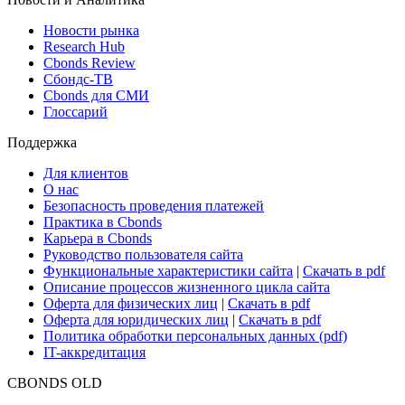
Новости рынка
Research Hub
Cbonds Review
Сбондс-ТВ
Cbonds для СМИ
Глоссарий
Поддержка
Для клиентов
О нас
Безопасность проведения платежей
Практика в Cbonds
Карьера в Cbonds
Руководство пользователя сайта
Функциональные характеристики сайта
|
Скачать в pdf
Описание процессов жизненного цикла сайта
Оферта для физических лиц
|
Скачать в pdf
Оферта для юридических лиц
|
Скачать в pdf
Политика обработки персональных данных (pdf)
IT-аккредитация
CBONDS OLD