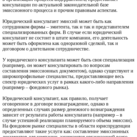
консультации по актуальной законодательной базе
эмиссионного процесса и прочим правовым аспектам.
Юридический консультант эмиссий может быть как
сотрудником фирмы – эмитента, так и так и представителем
специализированных фирм. В случае если юридический
консультант не состоит в штате компании, его деятельность
может быть оформлена как одноразовой сделкой, так и
договором о длительном сотрудничестве.
У юридического консультанта может быть своя специализация
(например, он может консультировать по вопросам
составления эмиссионных документом), однако существуют и
широкопрофильные специалисты, предоставляющие весь
спектр юридических услуг в рамках какого-либо направления
(например – фондового рынка).
Юридический консультант, как правило, получает
оговоренное в договоре вознаграждение, однако в
определенных случаях размер денежного вознаграждения
зависит от результата работы консультанта (например – в
случае успешной реализации планируемого объема эмиссии).
На фондовом рынке специалисты в области юриспруденции
предоставляют такие услуги как: составление эмиссионных
документов для компании, занимаются организацией всего