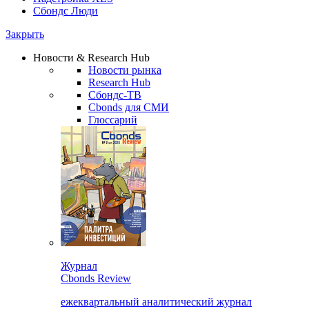
Сбондс Люди
Закрыть
Новости & Research Hub
Новости рынка
Research Hub
Сбондс-ТВ
Cbonds для СМИ
Глоссарий
Журнал
Cbonds Review
ежеквартальный аналитический журнал