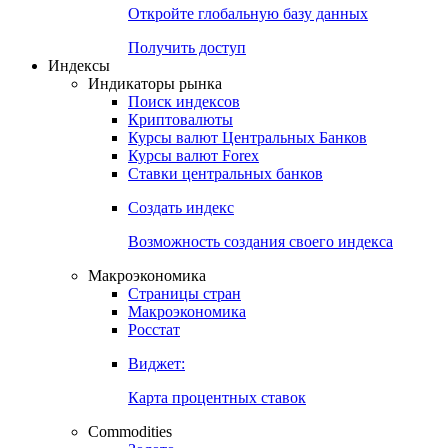
Откройте глобальную базу данных
Получить доступ
Индексы
Индикаторы рынка
Поиск индексов
Криптовалюты
Курсы валют Центральных Банков
Курсы валют Forex
Ставки центральных банков
Создать индекс
Возможность создания своего индекса
Макроэкономика
Страницы стран
Макроэкономика
Росстат
Виджет:
Карта процентных ставок
Commodities