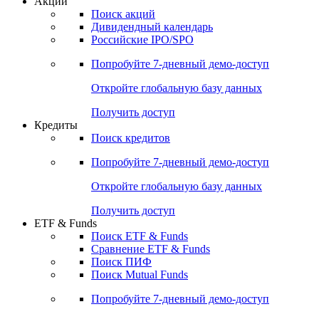
Акции
Поиск акций
Дивидендный календарь
Российские IPO/SPO
Попробуйте
7-дневный
демо-доступ
Откройте глобальную базу данных
Получить доступ
Кредиты
Поиск кредитов
Попробуйте
7-дневный
демо-доступ
Откройте глобальную базу данных
Получить доступ
ETF & Funds
Поиск ETF & Funds
Сравнение ETF & Funds
Поиск ПИФ
Поиск Mutual Funds
Попробуйте
7-дневный
демо-доступ